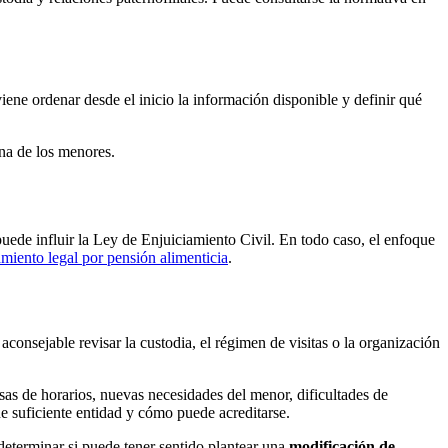
iene ordenar desde el inicio la información disponible y definir qué
ina de los menores.
puede influir la Ley de Enjuiciamiento Civil. En todo caso, el enfoque
miento legal por pensión alimenticia
.
nsejable revisar la custodia, el régimen de visitas o la organización
as de horarios, nuevas necesidades del menor, dificultades de
ne suficiente entidad y cómo puede acreditarse.
 determinar si puede tener sentido plantear una
modificación de