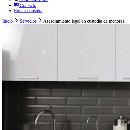
Contacto
Enviar consulta
Inicio
Servicios
Asesoramiento legal en custodia de menores