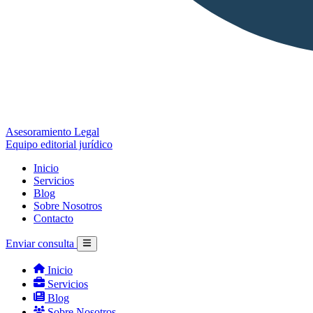
Asesoramiento Legal
Equipo editorial jurídico
Inicio
Servicios
Blog
Sobre Nosotros
Contacto
Enviar consulta
Inicio
Servicios
Blog
Sobre Nosotros