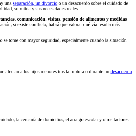
hay una
separación, un divorcio
o un desacuerdo sobre el cuidado de
lidad, su rutina y sus necesidades reales.
stancias, comunicación, visitas, pensión de alimentos y medidas
ación; si existe conflicto, habrá que valorar qué vía resulta más
aso se tome con mayor seguridad, especialmente cuando la situación
e afectan a los hijos menores tras la ruptura o durante un
desacuerdo
uidado, la cercanía de domicilios, el arraigo escolar y otros factores