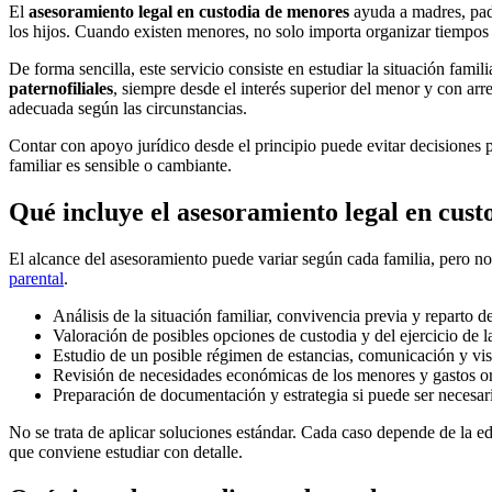
El
asesoramiento legal en custodia de menores
ayuda a madres, pad
los hijos. Cuando existen menores, no solo importa organizar tiempos y
De forma sencilla, este servicio consiste en estudiar la situación famili
paternofiliales
, siempre desde el interés superior del menor y con arre
adecuada según las circunstancias.
Contar con apoyo jurídico desde el principio puede evitar decisiones
familiar es sensible o cambiante.
Qué incluye el asesoramiento legal en cus
El alcance del asesoramiento puede variar según cada familia, pero no
parental
.
Análisis de la situación familiar, convivencia previa y reparto d
Valoración de posibles opciones de custodia y del ejercicio de la
Estudio de un posible régimen de estancias, comunicación y visi
Revisión de necesidades económicas de los menores y gastos ord
Preparación de documentación y estrategia si puede ser necesar
No se trata de aplicar soluciones estándar. Cada caso depende de la edad
que conviene estudiar con detalle.