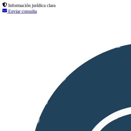
Información jurídica clara
Enviar consulta