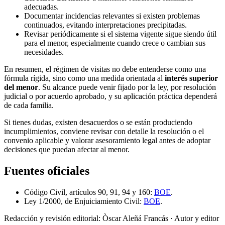
adecuadas.
Documentar incidencias relevantes si existen problemas
continuados, evitando interpretaciones precipitadas.
Revisar periódicamente si el sistema vigente sigue siendo útil
para el menor, especialmente cuando crece o cambian sus
necesidades.
En resumen, el régimen de visitas no debe entenderse como una
fórmula rígida, sino como una medida orientada al
interés superior
del menor
. Su alcance puede venir fijado por la ley, por resolución
judicial o por acuerdo aprobado, y su aplicación práctica dependerá
de cada familia.
Si tienes dudas, existen desacuerdos o se están produciendo
incumplimientos, conviene revisar con detalle la resolución o el
convenio aplicable y valorar asesoramiento legal antes de adoptar
decisiones que puedan afectar al menor.
Fuentes oficiales
Código Civil, artículos 90, 91, 94 y 160:
BOE
.
Ley 1/2000, de Enjuiciamiento Civil:
BOE
.
Redacción y revisión editorial: Òscar Aleñá Francás
· Autor y editor