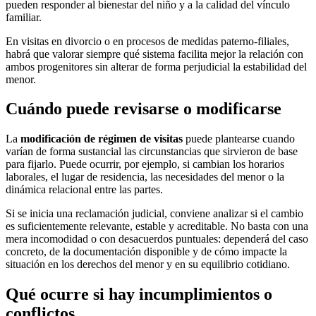
pueden responder al bienestar del niño y a la calidad del vínculo
familiar.
En visitas en divorcio o en procesos de medidas paterno-filiales,
habrá que valorar siempre qué sistema facilita mejor la relación con
ambos progenitores sin alterar de forma perjudicial la estabilidad del
menor.
Cuándo puede revisarse o modificarse
La
modificación de régimen de visitas
puede plantearse cuando
varían de forma sustancial las circunstancias que sirvieron de base
para fijarlo. Puede ocurrir, por ejemplo, si cambian los horarios
laborales, el lugar de residencia, las necesidades del menor o la
dinámica relacional entre las partes.
Si se inicia una reclamación judicial, conviene analizar si el cambio
es suficientemente relevante, estable y acreditable. No basta con una
mera incomodidad o con desacuerdos puntuales: dependerá del caso
concreto, de la documentación disponible y de cómo impacte la
situación en los derechos del menor y en su equilibrio cotidiano.
Qué ocurre si hay incumplimientos o
conflictos