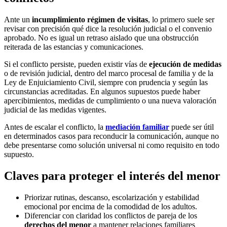
Ante un
incumplimiento régimen de visitas
, lo primero suele ser
revisar con precisión qué dice la resolución judicial o el convenio
aprobado. No es igual un retraso aislado que una obstrucción
reiterada de las estancias y comunicaciones.
Si el conflicto persiste, pueden existir vías de
ejecución de medidas
o de revisión judicial, dentro del marco procesal de familia y de la
Ley de Enjuiciamiento Civil, siempre con prudencia y según las
circunstancias acreditadas. En algunos supuestos puede haber
apercibimientos, medidas de cumplimiento o una nueva valoración
judicial de las medidas vigentes.
Antes de escalar el conflicto, la
mediación familiar
puede ser útil
en determinados casos para reconducir la comunicación, aunque no
debe presentarse como solución universal ni como requisito en todo
supuesto.
Claves para proteger el interés del menor
Priorizar rutinas, descanso, escolarización y estabilidad
emocional por encima de la comodidad de los adultos.
Diferenciar con claridad los conflictos de pareja de los
derechos del menor
a mantener relaciones familiares