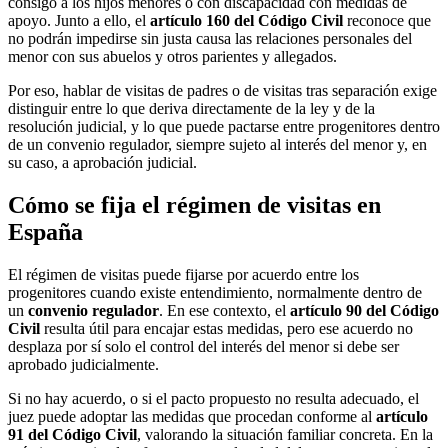
consigo a los hijos menores o con discapacidad con medidas de
apoyo. Junto a ello, el
artículo 160 del Código Civil
reconoce que
no podrán impedirse sin justa causa las relaciones personales del
menor con sus abuelos y otros parientes y allegados.
Por eso, hablar de visitas de padres o de visitas tras separación exige
distinguir entre lo que deriva directamente de la ley y de la
resolución judicial, y lo que puede pactarse entre progenitores dentro
de un convenio regulador, siempre sujeto al interés del menor y, en
su caso, a aprobación judicial.
Cómo se fija el régimen de visitas en
España
El régimen de visitas puede fijarse por acuerdo entre los
progenitores cuando existe entendimiento, normalmente dentro de
un
convenio regulador
. En ese contexto, el
artículo 90 del Código
Civil
resulta útil para encajar estas medidas, pero ese acuerdo no
desplaza por sí solo el control del interés del menor si debe ser
aprobado judicialmente.
Si no hay acuerdo, o si el pacto propuesto no resulta adecuado, el
juez puede adoptar las medidas que procedan conforme al
artículo
91 del Código Civil
, valorando la situación familiar concreta. En la