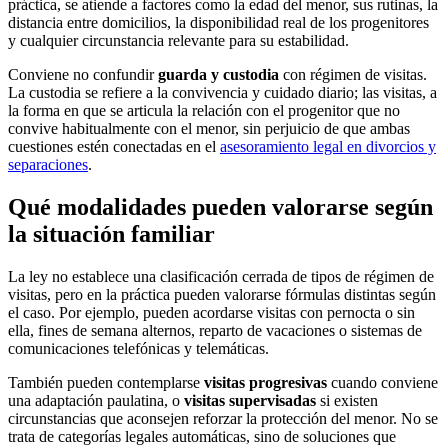
práctica, se atiende a factores como la edad del menor, sus rutinas, la
distancia entre domicilios, la disponibilidad real de los progenitores
y cualquier circunstancia relevante para su estabilidad.
Conviene no confundir
guarda y custodia
con régimen de visitas.
La custodia se refiere a la convivencia y cuidado diario; las visitas, a
la forma en que se articula la relación con el progenitor que no
convive habitualmente con el menor, sin perjuicio de que ambas
cuestiones estén conectadas en el
asesoramiento legal en divorcios y
separaciones
.
Qué modalidades pueden valorarse según
la situación familiar
La ley no establece una clasificación cerrada de tipos de régimen de
visitas, pero en la práctica pueden valorarse fórmulas distintas según
el caso. Por ejemplo, pueden acordarse visitas con pernocta o sin
ella, fines de semana alternos, reparto de vacaciones o sistemas de
comunicaciones telefónicas y telemáticas.
También pueden contemplarse
visitas progresivas
cuando conviene
una adaptación paulatina, o
visitas supervisadas
si existen
circunstancias que aconsejen reforzar la protección del menor. No se
trata de categorías legales automáticas, sino de soluciones que