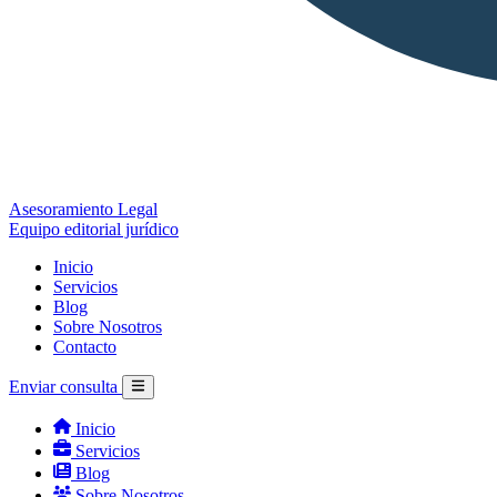
Asesoramiento Legal
Equipo editorial jurídico
Inicio
Servicios
Blog
Sobre Nosotros
Contacto
Enviar consulta
Inicio
Servicios
Blog
Sobre Nosotros