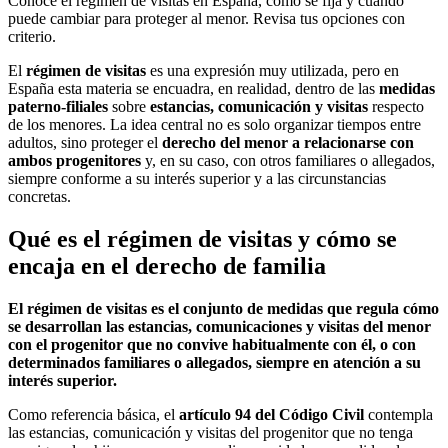
Conoce el régimen de visitas en España, cómo se fija y cuándo
puede cambiar para proteger al menor. Revisa tus opciones con
criterio.
El
régimen de visitas
es una expresión muy utilizada, pero en
España esta materia se encuadra, en realidad, dentro de las
medidas
paterno-filiales
sobre
estancias, comunicación y visitas
respecto
de los menores. La idea central no es solo organizar tiempos entre
adultos, sino proteger el
derecho del menor a relacionarse con
ambos progenitores
y, en su caso, con otros familiares o allegados,
siempre conforme a su interés superior y a las circunstancias
concretas.
Qué es el régimen de visitas y cómo se
encaja en el derecho de familia
El régimen de visitas es el conjunto de medidas que regula cómo
se desarrollan las estancias, comunicaciones y visitas del menor
con el progenitor que no convive habitualmente con él, o con
determinados familiares o allegados, siempre en atención a su
interés superior.
Como referencia básica, el
artículo 94 del Código Civil
contempla
las estancias, comunicación y visitas del progenitor que no tenga