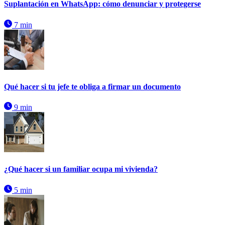
Suplantación en WhatsApp: cómo denunciar y protegerse
7 min
Qué hacer si tu jefe te obliga a firmar un documento
9 min
¿Qué hacer si un familiar ocupa mi vivienda?
5 min