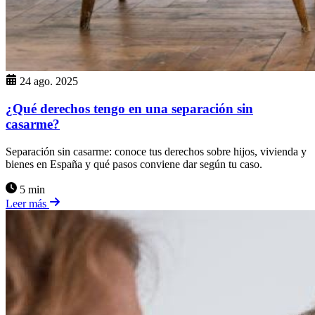
24 ago. 2025
¿Qué derechos tengo en una separación sin
casarme?
Separación sin casarme: conoce tus derechos sobre hijos, vivienda y
bienes en España y qué pasos conviene dar según tu caso.
5 min
Leer más