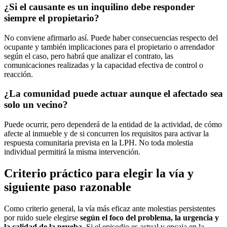
¿Si el causante es un inquilino debe responder
siempre el propietario?
No conviene afirmarlo así. Puede haber consecuencias respecto del
ocupante y también implicaciones para el propietario o arrendador
según el caso, pero habrá que analizar el contrato, las
comunicaciones realizadas y la capacidad efectiva de control o
reacción.
¿La comunidad puede actuar aunque el afectado sea
solo un vecino?
Puede ocurrir, pero dependerá de la entidad de la actividad, de cómo
afecte al inmueble y de si concurren los requisitos para activar la
respuesta comunitaria prevista en la LPH. No toda molestia
individual permitirá la misma intervención.
Criterio práctico para elegir la vía y
siguiente paso razonable
Como criterio general, la vía más eficaz ante molestias persistentes
por ruido suele elegirse
según el foco del problema, la urgencia y
la calidad de la prueba
. Si el episodio es actual y encaja en la