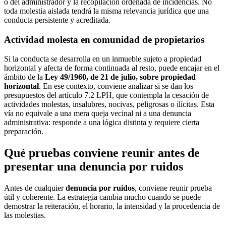
o del administrador y la recopilación ordenada de incidencias. No
toda molestia aislada tendrá la misma relevancia jurídica que una
conducta persistente y acreditada.
Actividad molesta en comunidad de propietarios
Si la conducta se desarrolla en un inmueble sujeto a propiedad
horizontal y afecta de forma continuada al resto, puede encajar en el
ámbito de la
Ley 49/1960, de 21 de julio, sobre propiedad
horizontal
. En ese contexto, conviene analizar si se dan los
presupuestos del artículo 7.2 LPH, que contempla la cesación de
actividades molestas, insalubres, nocivas, peligrosas o ilícitas. Esta
vía no equivale a una mera queja vecinal ni a una denuncia
administrativa: responde a una lógica distinta y requiere cierta
preparación.
Qué pruebas conviene reunir antes de
presentar una denuncia por ruidos
Antes de cualquier
denuncia por ruidos
, conviene reunir prueba
útil y coherente. La estrategia cambia mucho cuando se puede
demostrar la reiteración, el horario, la intensidad y la procedencia de
las molestias.