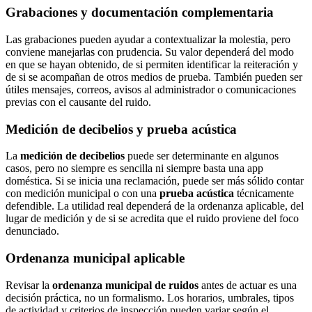
Grabaciones y documentación complementaria
Las grabaciones pueden ayudar a contextualizar la molestia, pero
conviene manejarlas con prudencia. Su valor dependerá del modo
en que se hayan obtenido, de si permiten identificar la reiteración y
de si se acompañan de otros medios de prueba. También pueden ser
útiles mensajes, correos, avisos al administrador o comunicaciones
previas con el causante del ruido.
Medición de decibelios y prueba acústica
La
medición de decibelios
puede ser determinante en algunos
casos, pero no siempre es sencilla ni siempre basta una app
doméstica. Si se inicia una reclamación, puede ser más sólido contar
con medición municipal o con una
prueba acústica
técnicamente
defendible. La utilidad real dependerá de la ordenanza aplicable, del
lugar de medición y de si se acredita que el ruido proviene del foco
denunciado.
Ordenanza municipal aplicable
Revisar la
ordenanza municipal de ruidos
antes de actuar es una
decisión práctica, no un formalismo. Los horarios, umbrales, tipos
de actividad y criterios de inspección pueden variar según el