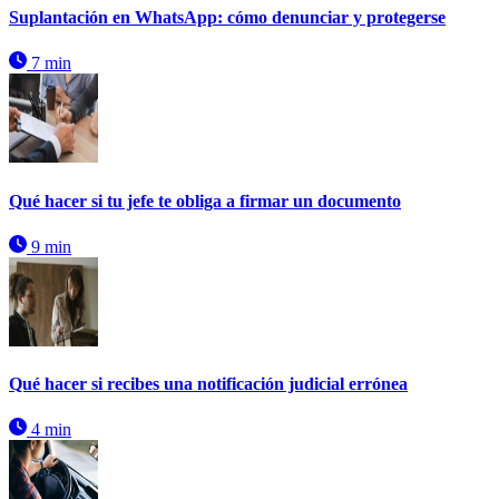
Suplantación en WhatsApp: cómo denunciar y protegerse
7 min
Qué hacer si tu jefe te obliga a firmar un documento
9 min
Qué hacer si recibes una notificación judicial errónea
4 min