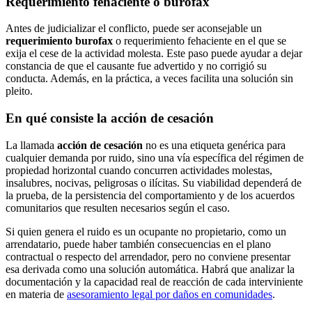
Requerimiento fehaciente o burofax
Antes de judicializar el conflicto, puede ser aconsejable un
requerimiento burofax
o requerimiento fehaciente en el que se
exija el cese de la actividad molesta. Este paso puede ayudar a dejar
constancia de que el causante fue advertido y no corrigió su
conducta. Además, en la práctica, a veces facilita una solución sin
pleito.
En qué consiste la acción de cesación
La llamada
acción de cesación
no es una etiqueta genérica para
cualquier demanda por ruido, sino una vía específica del régimen de
propiedad horizontal cuando concurren actividades molestas,
insalubres, nocivas, peligrosas o ilícitas. Su viabilidad dependerá de
la prueba, de la persistencia del comportamiento y de los acuerdos
comunitarios que resulten necesarios según el caso.
Si quien genera el ruido es un ocupante no propietario, como un
arrendatario, puede haber también consecuencias en el plano
contractual o respecto del arrendador, pero no conviene presentar
esa derivada como una solución automática. Habrá que analizar la
documentación y la capacidad real de reacción de cada interviniente
en materia de
asesoramiento legal por daños en comunidades
.