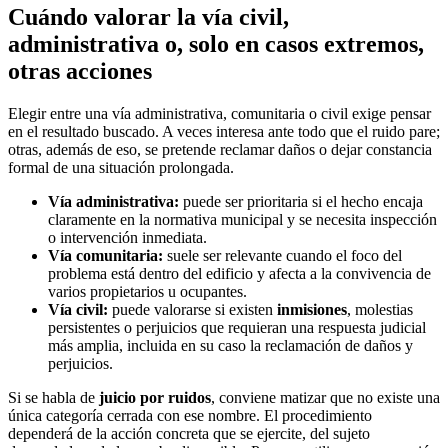
Cuándo valorar la vía civil,
administrativa o, solo en casos extremos,
otras acciones
Elegir entre una vía administrativa, comunitaria o civil exige pensar
en el resultado buscado. A veces interesa ante todo que el ruido pare;
otras, además de eso, se pretende reclamar daños o dejar constancia
formal de una situación prolongada.
Vía administrativa:
puede ser prioritaria si el hecho encaja
claramente en la normativa municipal y se necesita inspección
o intervención inmediata.
Vía comunitaria:
suele ser relevante cuando el foco del
problema está dentro del edificio y afecta a la convivencia de
varios propietarios u ocupantes.
Vía civil:
puede valorarse si existen
inmisiones
, molestias
persistentes o perjuicios que requieran una respuesta judicial
más amplia, incluida en su caso la reclamación de daños y
perjuicios.
Si se habla de
juicio por ruidos
, conviene matizar que no existe una
única categoría cerrada con ese nombre. El procedimiento
dependerá de la acción concreta que se ejercite, del sujeto