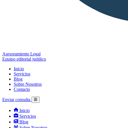
Asesoramiento Legal
Equipo editorial jurídico
Inicio
Servicios
Blog
Sobre Nosotros
Contacto
Enviar consulta
Inicio
Servicios
Blog
Sobre Nosotros