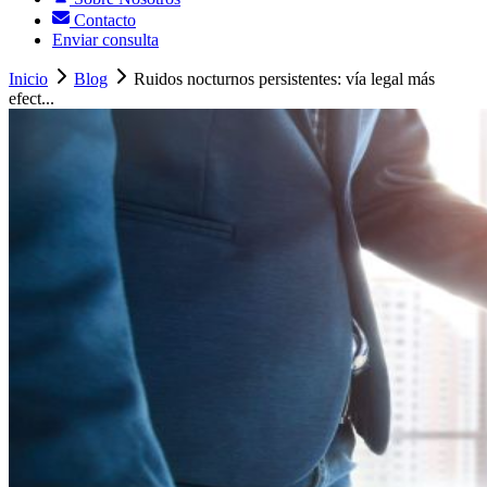
Contacto
Enviar consulta
Inicio
Blog
Ruidos nocturnos persistentes: vía legal más
efect...