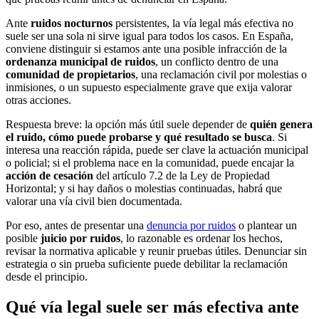
Ante
ruidos nocturnos
persistentes, la vía legal más efectiva no
suele ser una sola ni sirve igual para todos los casos. En España,
conviene distinguir si estamos ante una posible infracción de la
ordenanza municipal de ruidos
, un conflicto dentro de una
comunidad de propietarios
, una reclamación civil por molestias o
inmisiones, o un supuesto especialmente grave que exija valorar
otras acciones.
Respuesta breve: la opción más útil suele depender de
quién genera
el ruido, cómo puede probarse y qué resultado se busca
. Si
interesa una reacción rápida, puede ser clave la actuación municipal
o policial; si el problema nace en la comunidad, puede encajar la
acción de cesación
del artículo 7.2 de la Ley de Propiedad
Horizontal; y si hay daños o molestias continuadas, habrá que
valorar una vía civil bien documentada.
Por eso, antes de presentar una
denuncia por ruidos
o plantear un
posible
juicio por ruidos
, lo razonable es ordenar los hechos,
revisar la normativa aplicable y reunir pruebas útiles. Denunciar sin
estrategia o sin prueba suficiente puede debilitar la reclamación
desde el principio.
Qué vía legal suele ser más efectiva ante