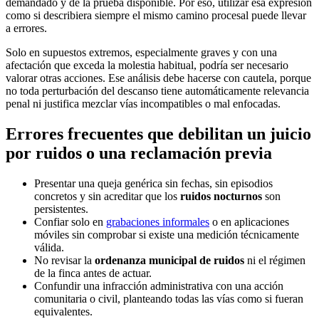
demandado y de la prueba disponible. Por eso, utilizar esa expresión
como si describiera siempre el mismo camino procesal puede llevar
a errores.
Solo en supuestos extremos, especialmente graves y con una
afectación que exceda la molestia habitual, podría ser necesario
valorar otras acciones. Ese análisis debe hacerse con cautela, porque
no toda perturbación del descanso tiene automáticamente relevancia
penal ni justifica mezclar vías incompatibles o mal enfocadas.
Errores frecuentes que debilitan un juicio
por ruidos o una reclamación previa
Presentar una queja genérica sin fechas, sin episodios
concretos y sin acreditar que los
ruidos nocturnos
son
persistentes.
Confiar solo en
grabaciones informales
o en aplicaciones
móviles sin comprobar si existe una medición técnicamente
válida.
No revisar la
ordenanza municipal de ruidos
ni el régimen
de la finca antes de actuar.
Confundir una infracción administrativa con una acción
comunitaria o civil, planteando todas las vías como si fueran
equivalentes.