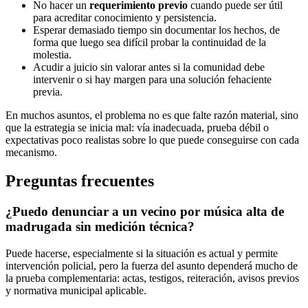
No hacer un
requerimiento previo
cuando puede ser útil
para acreditar conocimiento y persistencia.
Esperar demasiado tiempo sin documentar los hechos, de
forma que luego sea difícil probar la continuidad de la
molestia.
Acudir a juicio sin valorar antes si la comunidad debe
intervenir o si hay margen para una solución fehaciente
previa.
En muchos asuntos, el problema no es que falte razón material, sino
que la estrategia se inicia mal: vía inadecuada, prueba débil o
expectativas poco realistas sobre lo que puede conseguirse con cada
mecanismo.
Preguntas frecuentes
¿Puedo denunciar a un vecino por música alta de
madrugada sin medición técnica?
Puede hacerse, especialmente si la situación es actual y permite
intervención policial, pero la fuerza del asunto dependerá mucho de
la prueba complementaria: actas, testigos, reiteración, avisos previos
y normativa municipal aplicable.