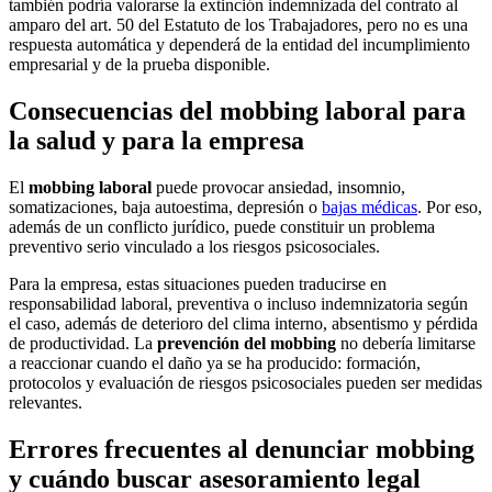
también podría valorarse la extinción indemnizada del contrato al
amparo del art. 50 del Estatuto de los Trabajadores, pero no es una
respuesta automática y dependerá de la entidad del incumplimiento
empresarial y de la prueba disponible.
Consecuencias del mobbing laboral para
la salud y para la empresa
El
mobbing laboral
puede provocar ansiedad, insomnio,
somatizaciones, baja autoestima, depresión o
bajas médicas
. Por eso,
además de un conflicto jurídico, puede constituir un problema
preventivo serio vinculado a los riesgos psicosociales.
Para la empresa, estas situaciones pueden traducirse en
responsabilidad laboral, preventiva o incluso indemnizatoria según
el caso, además de deterioro del clima interno, absentismo y pérdida
de productividad. La
prevención del mobbing
no debería limitarse
a reaccionar cuando el daño ya se ha producido: formación,
protocolos y evaluación de riesgos psicosociales pueden ser medidas
relevantes.
Errores frecuentes al denunciar mobbing
y cuándo buscar asesoramiento legal