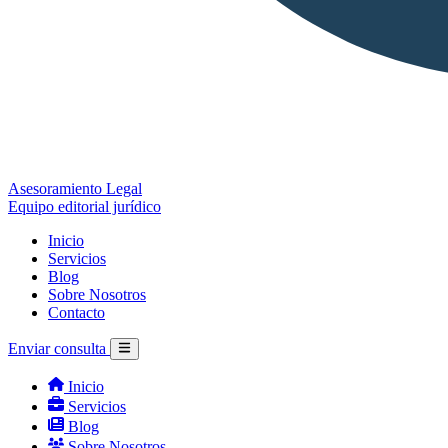
Asesoramiento Legal
Equipo editorial jurídico
Inicio
Servicios
Blog
Sobre Nosotros
Contacto
Enviar consulta
Inicio
Servicios
Blog
Sobre Nosotros