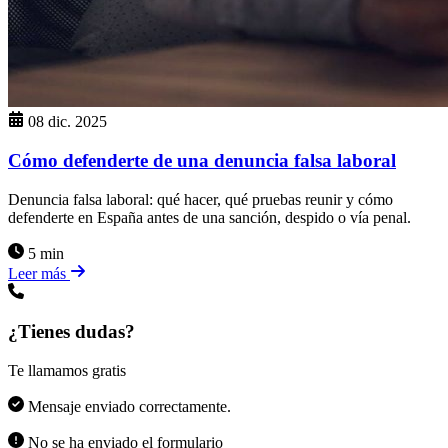
08 dic. 2025
Cómo defenderte de una denuncia falsa laboral
Denuncia falsa laboral: qué hacer, qué pruebas reunir y cómo
defenderte en España antes de una sanción, despido o vía penal.
5 min
Leer más
¿Tienes dudas?
Te llamamos gratis
Mensaje enviado correctamente.
No se ha enviado el formulario