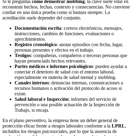
Si te preguntas
cómo demostrar mobbing
, la clave suele estar en
reconstruir hechos, fechas, contexto y consecuencias. No conviene
confiar en una única prueba como si bastara siempre. La
acreditación suele depender del conjunto.
Documentación escrita
: correos electrónicos, mensajes,
instrucciones, cambios de funciones, evaluaciones o
apercibimientos.
Registro cronológico
: anotar episodios con fecha, lugar,
personas presentes y efectos en el trabajo.
Testigos
: compañeras, compañeros o terceras personas que
hayan presenciado hechos relevantes.
Partes médicos e informes psicológicos
: pueden ayudar a
conectar el deterioro de salud con el entorno laboral,
especialmente en materia de salud mental y mobbing.
Canales internos
: denuncias internas, comunicaciones a
recursos humanos o activación del protocolo de acoso si
existe.
Salud laboral e Inspección
: informes del servicio de
prevención o una posible actuación de la Inspección de
Trabajo, si encaja.
En el plano preventivo, la empresa tiene un deber general de
protección eficaz frente a riesgos laborales conforme a la
LPRL
,
incluidos los riesgos psicosociales, por lo que la ausencia de