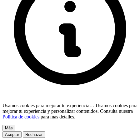
Usamos cookies para mejorar tu experiencia…
Usamos cookies para
mejorar tu experiencia y personalizar contenidos. Consulta nuestra
Política de cookies
para más detalles.
Más
Aceptar
Rechazar