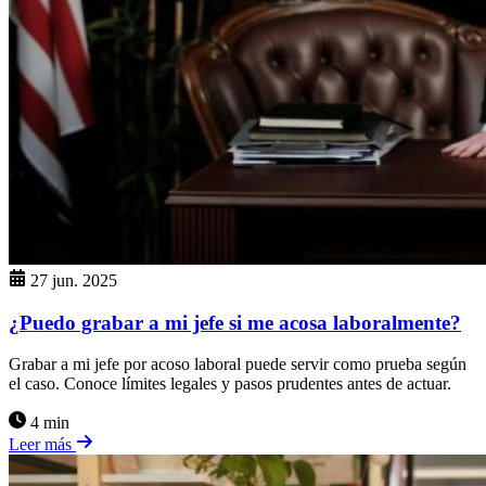
27 jun. 2025
¿Puedo grabar a mi jefe si me acosa laboralmente?
Grabar a mi jefe por acoso laboral puede servir como prueba según
el caso. Conoce límites legales y pasos prudentes antes de actuar.
4 min
Leer más