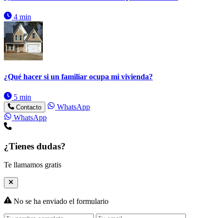
4 min
¿Qué hacer si un familiar ocupa mi vivienda?
5 min
WhatsApp
Contacto
WhatsApp
¿Tienes dudas?
Te llamamos gratis
No se ha enviado el formulario