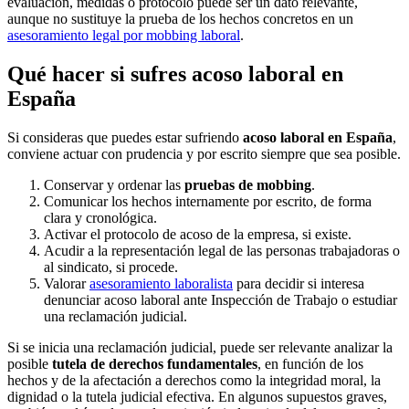
evaluación, medidas o protocolo puede ser un dato relevante,
aunque no sustituye la prueba de los hechos concretos en un
asesoramiento legal por mobbing laboral
.
Qué hacer si sufres acoso laboral en
España
Si consideras que puedes estar sufriendo
acoso laboral en España
,
conviene actuar con prudencia y por escrito siempre que sea posible.
Conservar y ordenar las
pruebas de mobbing
.
Comunicar los hechos internamente por escrito, de forma
clara y cronológica.
Activar el protocolo de acoso de la empresa, si existe.
Acudir a la representación legal de las personas trabajadoras o
al sindicato, si procede.
Valorar
asesoramiento laboralista
para decidir si interesa
denunciar acoso laboral ante Inspección de Trabajo o estudiar
una reclamación judicial.
Si se inicia una reclamación judicial, puede ser relevante analizar la
posible
tutela de derechos fundamentales
, en función de los
hechos y de la afectación a derechos como la integridad moral, la
dignidad o la tutela judicial efectiva. En algunos supuestos graves,