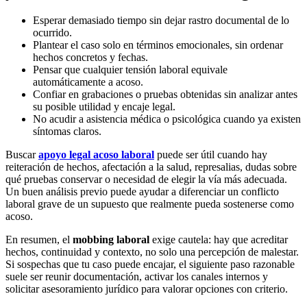
Esperar demasiado tiempo sin dejar rastro documental de lo
ocurrido.
Plantear el caso solo en términos emocionales, sin ordenar
hechos concretos y fechas.
Pensar que cualquier tensión laboral equivale
automáticamente a acoso.
Confiar en grabaciones o pruebas obtenidas sin analizar antes
su posible utilidad y encaje legal.
No acudir a asistencia médica o psicológica cuando ya existen
síntomas claros.
Buscar
apoyo legal acoso laboral
puede ser útil cuando hay
reiteración de hechos, afectación a la salud, represalias, dudas sobre
qué pruebas conservar o necesidad de elegir la vía más adecuada.
Un buen análisis previo puede ayudar a diferenciar un conflicto
laboral grave de un supuesto que realmente pueda sostenerse como
acoso.
En resumen, el
mobbing laboral
exige cautela: hay que acreditar
hechos, continuidad y contexto, no solo una percepción de malestar.
Si sospechas que tu caso puede encajar, el siguiente paso razonable
suele ser reunir documentación, activar los canales internos y
solicitar asesoramiento jurídico para valorar opciones con criterio.