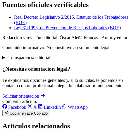
Fuentes oficiales verificables
Real Decreto Legislativo 2/2015, Estatuto de los Trabajadores
(BOE)
Ley 31/1995, de Prevención de Riesgos Laborales (BOE)
Redacción y revisión editorial: Òscar Aleñá Francás
· Autor y editor
Contenido informativo. No constituye asesoramiento legal.
Transparencia editorial
¿Necesitas orientación legal?
Te explicamos opciones generales y, si lo solicitas, te ponemos en
contacto con un profesional colegiado colaborador independiente.
Solicitar orientación
Compartir artículo:
Facebook
X
LinkedIn
WhatsApp
Copiar enlace
Copiado
Artículos relacionados