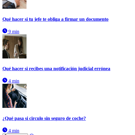
Qué hacer si tu jefe te obliga a firmar un documento
9 min
Qué hacer si recibes una notificación judicial errónea
4 min
¿Qué pasa si circulo sin seguro de coche?
4 min