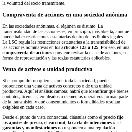
la voluntad del socio transmitente.
Compraventa de acciones en una sociedad anónima
En las sociedades anónimas, el régimen es distinto. La
transmisibilidad de las acciones es, en principio, más abierta, aunque
puede haber restricciones estatutarias dentro de los límites legales.
La LSC regula las restricciones estatutarias a la transmisibilidad de
las acciones nominativas en los
artículos 123 a 125
. Por eso, en una
compraventa de acciones
conviene revisar la clase de acciones, su
forma de representación y las reglas estatutarias aplicables.
Venta de activos o unidad productiva
Si el comprador no quiere asumir toda la sociedad, puede
proponerse una venta de activos concretos o de una unidad
productiva. Aquí el análisis cambia: habrá que identificar qué bienes,
contratos, licencias, empleados o elementos operativos forman parte
de la transmisión y qué consentimientos o formalidades resultan
exigibles en cada caso.
Desde el punto de vista contractual, cláusulas como el
precio fijo
,
los
ajustes de precio
, el
earn out
, la
carta de intenciones
o las
garantías y manifestaciones
no responden a una regulación