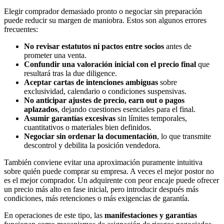
Elegir comprador demasiado pronto o negociar sin preparación
puede reducir su margen de maniobra. Estos son algunos errores
frecuentes:
No revisar estatutos ni pactos entre socios
antes de
prometer una venta.
Confundir una valoración inicial con el precio final
que
resultará tras la due diligence.
Aceptar cartas de intenciones ambiguas
sobre
exclusividad, calendario o condiciones suspensivas.
No anticipar ajustes de precio, earn out o pagos
aplazados
, dejando cuestiones esenciales para el final.
Asumir garantías excesivas
sin límites temporales,
cuantitativos o materiales bien definidos.
Negociar sin ordenar la documentación
, lo que transmite
descontrol y debilita la posición vendedora.
También conviene evitar una aproximación puramente intuitiva
sobre quién puede comprar su empresa. A veces el mejor postor no
es el mejor comprador. Un adquirente con peor encaje puede ofrecer
un precio más alto en fase inicial, pero introducir después más
condiciones, más retenciones o más exigencias de garantía.
En operaciones de este tipo, las
manifestaciones y garantías