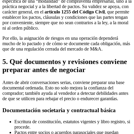
específica de una “modalidad” de compraventa empresarial, sino a la
práctica negocial y a la libertad de pactos. Su validez se apoya, con
carácter general, en el
artículo 1255 del Código Civil
, que permite
establecer los pactos, cláusulas y condiciones que las partes tengan
por conveniente, siempre que no sean contrarios a la ley, a la moral
ni al orden público.
Por ello, la asignación de riesgos en una operación dependerá
mucho de lo pactado y de cómo se documente cada obligación, más
que de una regulación cerrada del mercado de M&A.
5. Qué documentos y revisiones conviene
preparar antes de negociar
Antes de abrir conversaciones serias, conviene preparar una base
documental ordenada. Esto no solo mejora la confianza del
comprador; también ayuda al vendedor a detectar debilidades antes
de que se utilicen para rebajar el precio o endurecer garantías.
Documentación societaria y contractual básica
Escritura de constitución, estatutos vigentes y libro registro, si
procede.
Pactos entre socios o acuerdos parasociales que puedan