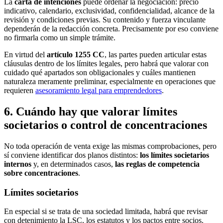
La
carta de intenciones
puede ordenar la negociación: precio
indicativo, calendario, exclusividad, confidencialidad, alcance de la
revisión y condiciones previas. Su contenido y fuerza vinculante
dependerán de la redacción concreta. Precisamente por eso conviene
no firmarla como un simple trámite.
En virtud del
artículo 1255 CC
, las partes pueden articular estas
cláusulas dentro de los límites legales, pero habrá que valorar con
cuidado qué apartados son obligacionales y cuáles mantienen
naturaleza meramente preliminar, especialmente en operaciones que
requieren
asesoramiento legal para emprendedores
.
6. Cuándo hay que valorar límites
societarios o control de concentraciones
No toda operación de venta exige las mismas comprobaciones, pero
sí conviene identificar dos planos distintos:
los límites societarios
internos
y, en determinados casos,
las reglas de competencia
sobre concentraciones
.
Límites societarios
En especial si se trata de una sociedad limitada, habrá que revisar
con detenimiento la LSC, los estatutos y los pactos entre socios.