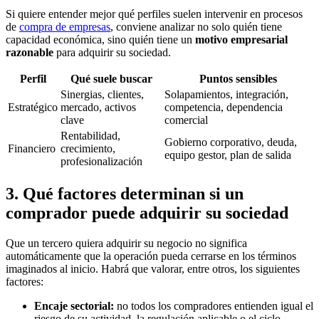
Si quiere entender mejor qué perfiles suelen intervenir en procesos
de
compra de empresas
, conviene analizar no solo quién tiene
capacidad económica, sino quién tiene un
motivo empresarial
razonable
para adquirir su sociedad.
Perfil
Qué suele buscar
Puntos sensibles
Sinergias, clientes,
Solapamientos, integración,
Estratégico
mercado, activos
competencia, dependencia
clave
comercial
Rentabilidad,
Gobierno corporativo, deuda,
Financiero
crecimiento,
equipo gestor, plan de salida
profesionalización
3. Qué factores determinan si un
comprador puede adquirir su sociedad
Que un tercero quiera adquirir su negocio no significa
automáticamente que la operación pueda cerrarse en los términos
imaginados al inicio. Habrá que valorar, entre otros, los siguientes
factores:
Encaje sectorial:
no todos los compradores entienden igual el
riesgo de su actividad, la regulación aplicable o el ciclo