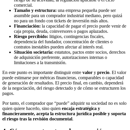
comercial.
Tamaño y estructura:
una empresa pequeña puede ser
asumible para un comprador industrial mediano, pero quizá
no para un fondo con tickets de inversión más altos.
Financiación:
la capacidad de pagar el precio puede venir de
caja propia, deuda, coinversores o pagos aplazados.
Riesgo percibido:
litigios, contingencias fiscales,
dependencia del fundador, concentración de clientes o
contratos inestables pueden afectar al interés real.
Situación societaria:
estatutos, pactos entre socios, derechos
de adquisición preferente, autorizaciones internas o
limitaciones a la transmisión.
En este punto es importante distinguir entre
valor
y
precio
. El valor
puede estimarse por métricas financieras, comparables o capacidad
de generación de resultados. El precio final, en cambio, dependerá
de la negociación, del riesgo detectado y de cómo se estructuren los
pagos.
Por tanto, el comprador que “puede” adquirir su sociedad no es solo
quien quiere hacerlo, sino quien
encaja estratégica y
financieramente, acepta la estructura jurídica posible y soporta
el riesgo tras la revisión documental
.