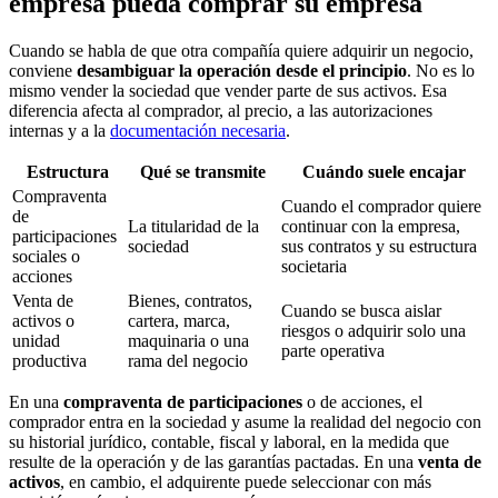
empresa pueda comprar su empresa
Cuando se habla de que otra compañía quiere adquirir un negocio,
conviene
desambiguar la operación desde el principio
. No es lo
mismo vender la sociedad que vender parte de sus activos. Esa
diferencia afecta al comprador, al precio, a las autorizaciones
internas y a la
documentación necesaria
.
Estructura
Qué se transmite
Cuándo suele encajar
Compraventa
Cuando el comprador quiere
de
La titularidad de la
continuar con la empresa,
participaciones
sociedad
sus contratos y su estructura
sociales o
societaria
acciones
Venta de
Bienes, contratos,
Cuando se busca aislar
activos o
cartera, marca,
riesgos o adquirir solo una
unidad
maquinaria o una
parte operativa
productiva
rama del negocio
En una
compraventa de participaciones
o de acciones, el
comprador entra en la sociedad y asume la realidad del negocio con
su historial jurídico, contable, fiscal y laboral, en la medida que
resulte de la operación y de las garantías pactadas. En una
venta de
activos
, en cambio, el adquirente puede seleccionar con más