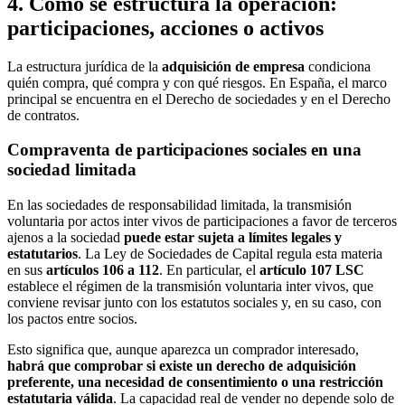
4. Cómo se estructura la operación:
participaciones, acciones o activos
La estructura jurídica de la
adquisición de empresa
condiciona
quién compra, qué compra y con qué riesgos. En España, el marco
principal se encuentra en el Derecho de sociedades y en el Derecho
de contratos.
Compraventa de participaciones sociales en una
sociedad limitada
En las sociedades de responsabilidad limitada, la transmisión
voluntaria por actos inter vivos de participaciones a favor de terceros
ajenos a la sociedad
puede estar sujeta a límites legales y
estatutarios
. La Ley de Sociedades de Capital regula esta materia
en sus
artículos 106 a 112
. En particular, el
artículo 107 LSC
establece el régimen de la transmisión voluntaria inter vivos, que
conviene revisar junto con los estatutos sociales y, en su caso, con
los pactos entre socios.
Esto significa que, aunque aparezca un comprador interesado,
habrá que comprobar si existe un derecho de adquisición
preferente, una necesidad de consentimiento o una restricción
estatutaria válida
. La capacidad real de vender no depende solo de