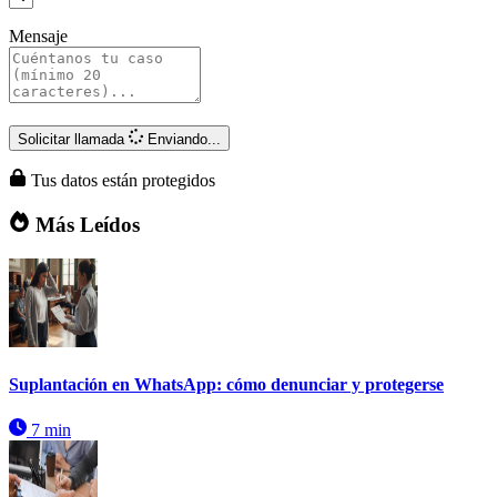
Mensaje
Solicitar llamada
Enviando...
Tus datos están protegidos
Más Leídos
Suplantación en WhatsApp: cómo denunciar y protegerse
7 min