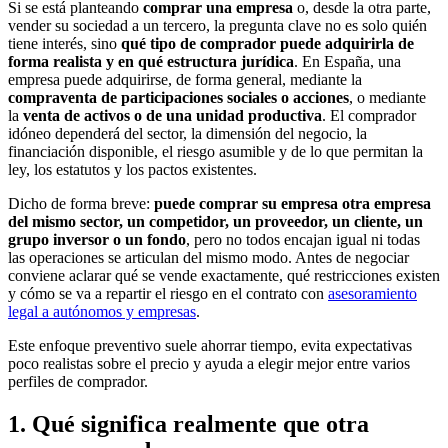
Si se está planteando
comprar una empresa
o, desde la otra parte,
vender su sociedad a un tercero, la pregunta clave no es solo quién
tiene interés, sino
qué tipo de comprador puede adquirirla de
forma realista y en qué estructura jurídica
. En España, una
empresa puede adquirirse, de forma general, mediante la
compraventa de participaciones sociales o acciones
, o mediante
la
venta de activos o de una unidad productiva
. El comprador
idóneo dependerá del sector, la dimensión del negocio, la
financiación disponible, el riesgo asumible y de lo que permitan la
ley, los estatutos y los pactos existentes.
Dicho de forma breve:
puede comprar su empresa otra empresa
del mismo sector, un competidor, un proveedor, un cliente, un
grupo inversor o un fondo
, pero no todos encajan igual ni todas
las operaciones se articulan del mismo modo. Antes de negociar
conviene aclarar qué se vende exactamente, qué restricciones existen
y cómo se va a repartir el riesgo en el contrato con
asesoramiento
legal a autónomos y empresas
.
Este enfoque preventivo suele ahorrar tiempo, evita expectativas
poco realistas sobre el precio y ayuda a elegir mejor entre varios
perfiles de comprador.
1. Qué significa realmente que otra