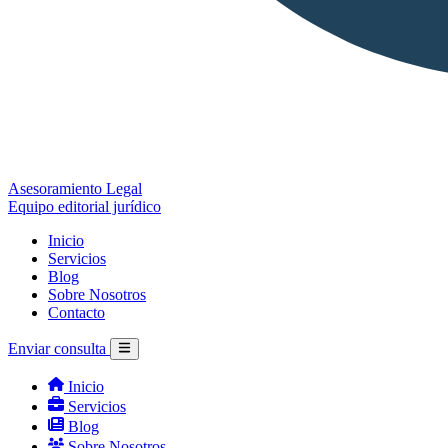
Asesoramiento Legal
Equipo editorial jurídico
Inicio
Servicios
Blog
Sobre Nosotros
Contacto
Enviar consulta
Inicio
Servicios
Blog
Sobre Nosotros