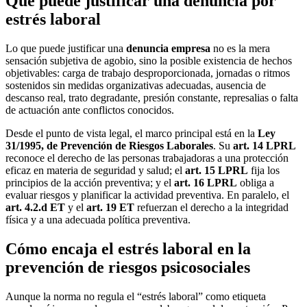
Qué puede justificar una denuncia por
estrés laboral
Lo que puede justificar una
denuncia empresa
no es la mera
sensación subjetiva de agobio, sino la posible existencia de hechos
objetivables: carga de trabajo desproporcionada, jornadas o ritmos
sostenidos sin medidas organizativas adecuadas, ausencia de
descanso real, trato degradante, presión constante, represalias o falta
de actuación ante conflictos conocidos.
Desde el punto de vista legal, el marco principal está en la
Ley
31/1995, de Prevención de Riesgos Laborales
. Su
art. 14 LPRL
reconoce el derecho de las personas trabajadoras a una protección
eficaz en materia de seguridad y salud; el
art. 15 LPRL
fija los
principios de la acción preventiva; y el
art. 16 LPRL
obliga a
evaluar riesgos y planificar la actividad preventiva. En paralelo, el
art. 4.2.d ET
y el
art. 19 ET
refuerzan el derecho a la integridad
física y a una adecuada política preventiva.
Cómo encaja el estrés laboral en la
prevención de riesgos psicosociales
Aunque la norma no regula el “estrés laboral” como etiqueta