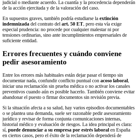
judicial o mediante acuerdo. La cuantía y la procedencia dependerán
de la acción ejercitada y de la valoración del caso.
En supuestos graves, también podría estudiarse la
extinción
indemnizada
del contrato del
art. 50 ET
, pero esta vía exige
especial prudencia: no procede por cualquier malestar ni por
tensiones ordinarias, sino ante incumplimientos empresariales de
suficiente entidad.
Errores frecuentes y cuándo conviene
pedir asesoramiento
Entre los errores más habituales están dejar pasar el tiempo sin
documentar nada, confundir conflicto puntual con
acoso laboral
,
iniciar una reclamación sin prueba médica o no activar los canales
preventivos cuando aún es posible hacerlo. También conviene evitar
abandonar el puesto o firmar documentos sin revisión previa.
Si la situación afecta a su salud, hay varios episodios documentables
o se plantea una demanda, suele ser razonable pedir asesoramiento
jurídico y revisar de forma conjunta comunicaciones internas,
historial médico y evaluación de riesgos. La idea principal es clara:
sí,
puede denunciar a su empresa por estrés laboral
en España
en ciertos casos, pero el éxito de la reclamación dependerá de