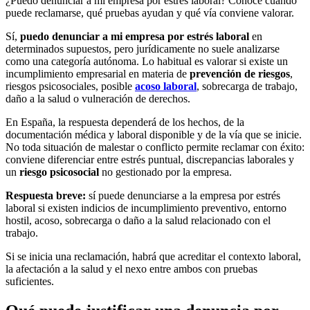
¿Puedo denunciar a mi empresa por estrés laboral? Conoce cuándo
puede reclamarse, qué pruebas ayudan y qué vía conviene valorar.
Sí,
puedo denunciar a mi empresa por estrés laboral
en
determinados supuestos, pero jurídicamente no suele analizarse
como una categoría autónoma. Lo habitual es valorar si existe un
incumplimiento empresarial en materia de
prevención de riesgos
,
riesgos psicosociales, posible
acoso laboral
, sobrecarga de trabajo,
daño a la salud o vulneración de derechos.
En España, la respuesta dependerá de los hechos, de la
documentación médica y laboral disponible y de la vía que se inicie.
No toda situación de malestar o conflicto permite reclamar con éxito:
conviene diferenciar entre estrés puntual, discrepancias laborales y
un
riesgo psicosocial
no gestionado por la empresa.
Respuesta breve:
sí puede denunciarse a la empresa por estrés
laboral si existen indicios de incumplimiento preventivo, entorno
hostil, acoso, sobrecarga o daño a la salud relacionado con el
trabajo.
Si se inicia una reclamación, habrá que acreditar el contexto laboral,
la afectación a la salud y el nexo entre ambos con pruebas
suficientes.