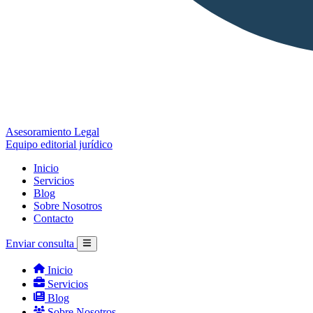
Asesoramiento Legal
Equipo editorial jurídico
Inicio
Servicios
Blog
Sobre Nosotros
Contacto
Enviar consulta
Inicio
Servicios
Blog
Sobre Nosotros