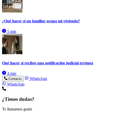
¿Qué hacer si un familiar ocupa mi vivienda?
5 min
Qué hacer si recibes una notificación judicial errónea
4 min
WhatsApp
Contacto
WhatsApp
¿Tienes dudas?
Te llamamos gratis