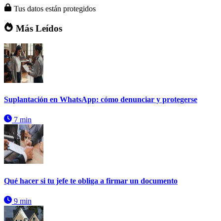
Tus datos están protegidos
Más Leídos
Suplantación en WhatsApp: cómo denunciar y protegerse
7 min
Qué hacer si tu jefe te obliga a firmar un documento
9 min