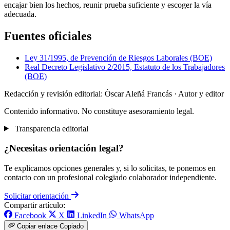
encajar bien los hechos, reunir prueba suficiente y escoger la vía
adecuada.
Fuentes oficiales
Ley 31/1995, de Prevención de Riesgos Laborales (BOE)
Real Decreto Legislativo 2/2015, Estatuto de los Trabajadores
(BOE)
Redacción y revisión editorial: Òscar Aleñá Francás
· Autor y editor
Contenido informativo. No constituye asesoramiento legal.
Transparencia editorial
¿Necesitas orientación legal?
Te explicamos opciones generales y, si lo solicitas, te ponemos en
contacto con un profesional colegiado colaborador independiente.
Solicitar orientación
Compartir artículo:
Facebook
X
LinkedIn
WhatsApp
Copiar enlace
Copiado