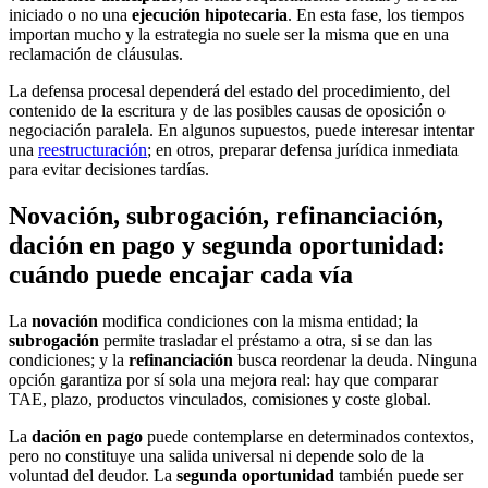
iniciado o no una
ejecución hipotecaria
. En esta fase, los tiempos
importan mucho y la estrategia no suele ser la misma que en una
reclamación de cláusulas.
La defensa procesal dependerá del estado del procedimiento, del
contenido de la escritura y de las posibles causas de oposición o
negociación paralela. En algunos supuestos, puede interesar intentar
una
reestructuración
; en otros, preparar defensa jurídica inmediata
para evitar decisiones tardías.
Novación, subrogación, refinanciación,
dación en pago y segunda oportunidad:
cuándo puede encajar cada vía
La
novación
modifica condiciones con la misma entidad; la
subrogación
permite trasladar el préstamo a otra, si se dan las
condiciones; y la
refinanciación
busca reordenar la deuda. Ninguna
opción garantiza por sí sola una mejora real: hay que comparar
TAE, plazo, productos vinculados, comisiones y coste global.
La
dación en pago
puede contemplarse en determinados contextos,
pero no constituye una salida universal ni depende solo de la
voluntad del deudor. La
segunda oportunidad
también puede ser