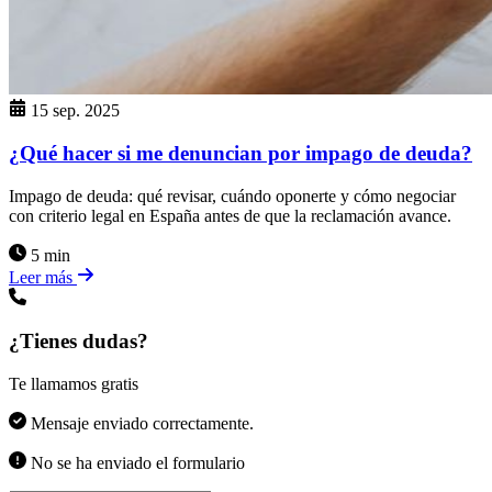
15 sep. 2025
¿Qué hacer si me denuncian por impago de deuda?
Impago de deuda: qué revisar, cuándo oponerte y cómo negociar
con criterio legal en España antes de que la reclamación avance.
5 min
Leer más
¿Tienes dudas?
Te llamamos gratis
Mensaje enviado correctamente.
No se ha enviado el formulario