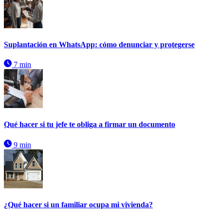
Suplantación en WhatsApp: cómo denunciar y protegerse
7 min
Qué hacer si tu jefe te obliga a firmar un documento
9 min
¿Qué hacer si un familiar ocupa mi vivienda?