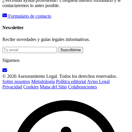
¿Necesitas ayuda profesional? Completa nuestro formulario y te
contactaremos lo antes posible.
Formulario de contacto
Newsletter
Recibe novedades y guías legales informativas.
Suscribirme
Síguenos
© 2026 Asesoramiento Legal. Todos los derechos reservados.
Sobre nosotros
Metodología
Política editorial
Aviso Legal
Privacidad
Cookies
Mapa del Sitio
Colaboraciones