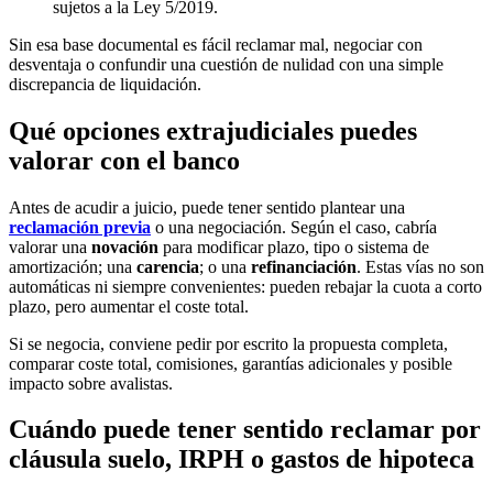
sujetos a la Ley 5/2019.
Sin esa base documental es fácil reclamar mal, negociar con
desventaja o confundir una cuestión de nulidad con una simple
discrepancia de liquidación.
Qué opciones extrajudiciales puedes
valorar con el banco
Antes de acudir a juicio, puede tener sentido plantear una
reclamación previa
o una negociación. Según el caso, cabría
valorar una
novación
para modificar plazo, tipo o sistema de
amortización; una
carencia
; o una
refinanciación
. Estas vías no son
automáticas ni siempre convenientes: pueden rebajar la cuota a corto
plazo, pero aumentar el coste total.
Si se negocia, conviene pedir por escrito la propuesta completa,
comparar coste total, comisiones, garantías adicionales y posible
impacto sobre avalistas.
Cuándo puede tener sentido reclamar por
cláusula suelo, IRPH o gastos de hipoteca