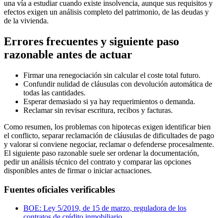
una vía a estudiar cuando existe insolvencia, aunque sus requisitos y
efectos exigen un análisis completo del patrimonio, de las deudas y
de la vivienda.
Errores frecuentes y siguiente paso
razonable antes de actuar
Firmar una renegociación sin calcular el coste total futuro.
Confundir nulidad de cláusulas con devolución automática de
todas las cantidades.
Esperar demasiado si ya hay requerimientos o demanda.
Reclamar sin revisar escritura, recibos y facturas.
Como resumen, los problemas con hipotecas exigen identificar bien
el conflicto, separar reclamación de cláusulas de dificultades de pago
y valorar si conviene negociar, reclamar o defenderse procesalmente.
El siguiente paso razonable suele ser ordenar la documentación,
pedir un análisis técnico del contrato y comparar las opciones
disponibles antes de firmar o iniciar actuaciones.
Fuentes oficiales verificables
BOE: Ley 5/2019, de 15 de marzo, reguladora de los
contratos de crédito inmobiliario