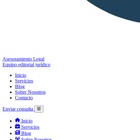
Asesoramiento Legal
Equipo editorial jurídico
Inicio
Servicios
Blog
Sobre Nosotros
Contacto
Enviar consulta
Inicio
Servicios
Blog
Sobre Nosotros