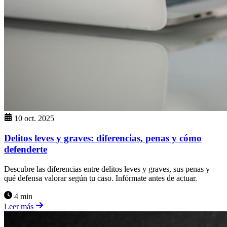
10 oct. 2025
Delitos leves y graves: diferencias, penas y cómo
defenderte
Descubre las diferencias entre delitos leves y graves, sus penas y
qué defensa valorar según tu caso. Infórmate antes de actuar.
4 min
Leer más