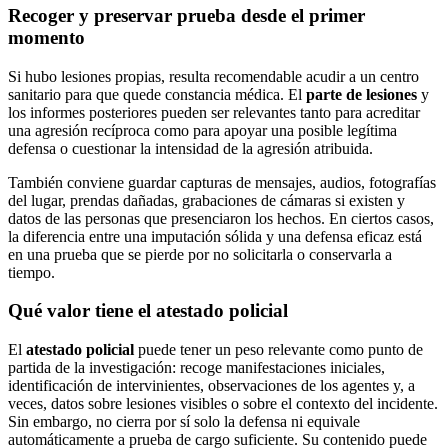
Recoger y preservar prueba desde el primer
momento
Si hubo lesiones propias, resulta recomendable acudir a un centro
sanitario para que quede constancia médica. El
parte de lesiones
y
los informes posteriores pueden ser relevantes tanto para acreditar
una agresión recíproca como para apoyar una posible legítima
defensa o cuestionar la intensidad de la agresión atribuida.
También conviene guardar capturas de mensajes, audios, fotografías
del lugar, prendas dañadas, grabaciones de cámaras si existen y
datos de las personas que presenciaron los hechos. En ciertos casos,
la diferencia entre una imputación sólida y una defensa eficaz está
en una prueba que se pierde por no solicitarla o conservarla a
tiempo.
Qué valor tiene el atestado policial
El
atestado policial
puede tener un peso relevante como punto de
partida de la investigación: recoge manifestaciones iniciales,
identificación de intervinientes, observaciones de los agentes y, a
veces, datos sobre lesiones visibles o sobre el contexto del incidente.
Sin embargo, no cierra por sí solo la defensa ni equivale
automáticamente a prueba de cargo suficiente. Su contenido puede