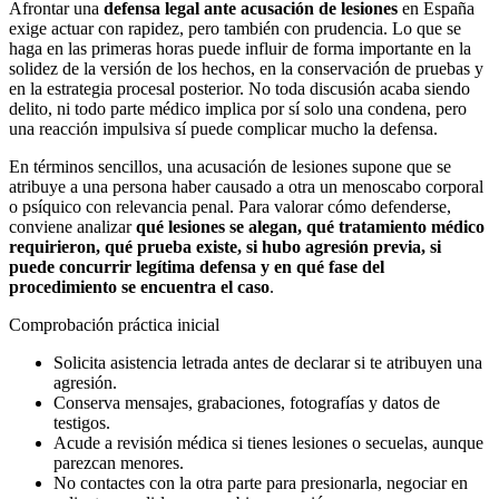
Afrontar una
defensa legal ante acusación de lesiones
en España
exige actuar con rapidez, pero también con prudencia. Lo que se
haga en las primeras horas puede influir de forma importante en la
solidez de la versión de los hechos, en la conservación de pruebas y
en la estrategia procesal posterior. No toda discusión acaba siendo
delito, ni todo parte médico implica por sí solo una condena, pero
una reacción impulsiva sí puede complicar mucho la defensa.
En términos sencillos, una acusación de lesiones supone que se
atribuye a una persona haber causado a otra un menoscabo corporal
o psíquico con relevancia penal. Para valorar cómo defenderse,
conviene analizar
qué lesiones se alegan, qué tratamiento médico
requirieron, qué prueba existe, si hubo agresión previa, si
puede concurrir legítima defensa y en qué fase del
procedimiento se encuentra el caso
.
Comprobación práctica inicial
Solicita asistencia letrada antes de declarar si te atribuyen una
agresión.
Conserva mensajes, grabaciones, fotografías y datos de
testigos.
Acude a revisión médica si tienes lesiones o secuelas, aunque
parezcan menores.
No contactes con la otra parte para presionarla, negociar en