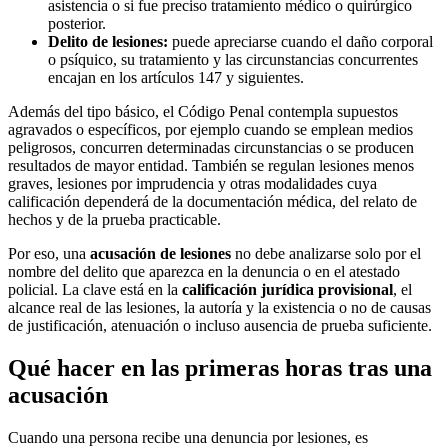
asistencia o si fue preciso tratamiento médico o quirúrgico
posterior.
Delito de lesiones:
puede apreciarse cuando el daño corporal
o psíquico, su tratamiento y las circunstancias concurrentes
encajan en los artículos 147 y siguientes.
Además del tipo básico, el Código Penal contempla supuestos
agravados o específicos, por ejemplo cuando se emplean medios
peligrosos, concurren determinadas circunstancias o se producen
resultados de mayor entidad. También se regulan lesiones menos
graves, lesiones por imprudencia y otras modalidades cuya
calificación dependerá de la documentación médica, del relato de
hechos y de la prueba practicable.
Por eso, una
acusación de lesiones
no debe analizarse solo por el
nombre del delito que aparezca en la denuncia o en el atestado
policial. La clave está en la
calificación jurídica provisional
, el
alcance real de las lesiones, la autoría y la existencia o no de causas
de justificación, atenuación o incluso ausencia de prueba suficiente.
Qué hacer en las primeras horas tras una
acusación
Cuando una persona recibe una denuncia por lesiones, es