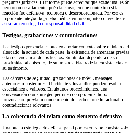
preguntas jurídicas. El informe puede acreditar que existe una lesión,
pero no necesariamente quién la causó, en qué contexto o si la
reacción fue defensiva, recíproca o desproporcionada. Por eso es
importante integrar la prueba médica en un conjunto coherente de
asesoramiento legal en responsabilidad civil
.
Testigos, grabaciones y comunicaciones
Los testigos presenciales pueden aportar contexto sobre el inicio del
altercado, la actitud de cada parte, la existencia de amenazas previas
o la secuencia real de los hechos. Su utilidad dependerá de su
proximidad al episodio, de su imparcialidad y de la consistencia de
su testimonio.
Las cámaras de seguridad, grabaciones de móvil, mensajes
anteriores o posteriores al incidente y los audios pueden resultar
especialmente valiosos. En algunos procedimientos, una
conversación o una imagen permiten comprobar si hubo
provocación previa, reconocimiento de hechos, miedo racional o
contradicciones relevantes.
La coherencia del relato como elemento defensivo
Una buena estrategia de defensa penal por lesiones no consiste solo