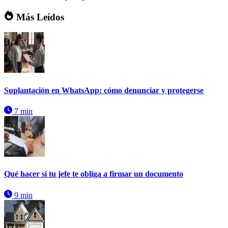
Más Leídos
Suplantación en WhatsApp: cómo denunciar y protegerse
7 min
Qué hacer si tu jefe te obliga a firmar un documento
9 min