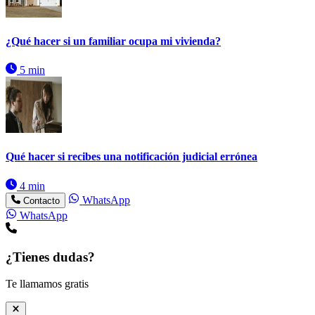
¿Qué hacer si un familiar ocupa mi vivienda?
5 min
Qué hacer si recibes una notificación judicial errónea
4 min
WhatsApp
Contacto
WhatsApp
¿Tienes dudas?
Te llamamos gratis