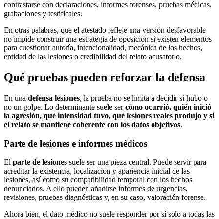
contrastarse con declaraciones, informes forenses, pruebas médicas,
grabaciones y testificales.
En otras palabras, que el atestado refleje una versión desfavorable
no impide construir una estrategia de oposición si existen elementos
para cuestionar autoría, intencionalidad, mecánica de los hechos,
entidad de las lesiones o credibilidad del relato acusatorio.
Qué pruebas pueden reforzar la defensa
En una
defensa lesiones
, la prueba no se limita a decidir si hubo o
no un golpe. Lo determinante suele ser
cómo ocurrió, quién inició
la agresión, qué intensidad tuvo, qué lesiones reales produjo y si
el relato se mantiene coherente con los datos objetivos
.
Parte de lesiones e informes médicos
El
parte de lesiones
suele ser una pieza central. Puede servir para
acreditar la existencia, localización y apariencia inicial de las
lesiones, así como su compatibilidad temporal con los hechos
denunciados. A ello pueden añadirse informes de urgencias,
revisiones, pruebas diagnósticas y, en su caso, valoración forense.
Ahora bien, el dato médico no suele responder por sí solo a todas las