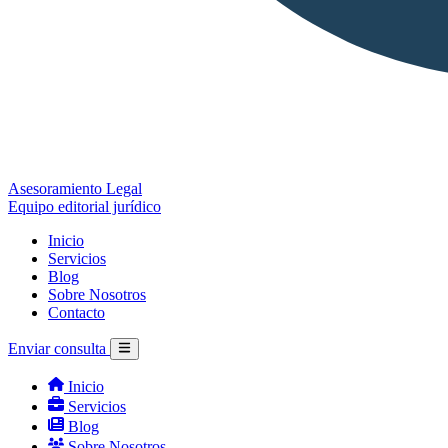
Asesoramiento Legal
Equipo editorial jurídico
Inicio
Servicios
Blog
Sobre Nosotros
Contacto
Enviar consulta
Inicio
Servicios
Blog
Sobre Nosotros