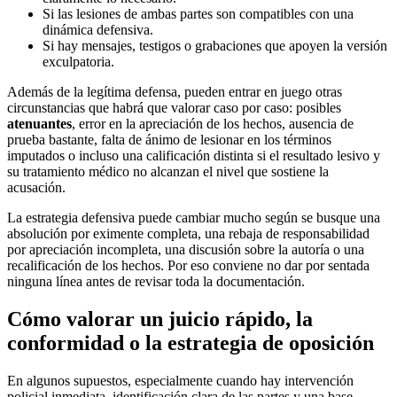
Si las lesiones de ambas partes son compatibles con una
dinámica defensiva.
Si hay mensajes, testigos o grabaciones que apoyen la versión
exculpatoria.
Además de la legítima defensa, pueden entrar en juego otras
circunstancias que habrá que valorar caso por caso: posibles
atenuantes
, error en la apreciación de los hechos, ausencia de
prueba bastante, falta de ánimo de lesionar en los términos
imputados o incluso una calificación distinta si el resultado lesivo y
su tratamiento médico no alcanzan el nivel que sostiene la
acusación.
La estrategia defensiva puede cambiar mucho según se busque una
absolución por eximente completa, una rebaja de responsabilidad
por apreciación incompleta, una discusión sobre la autoría o una
recalificación de los hechos. Por eso conviene no dar por sentada
ninguna línea antes de revisar toda la documentación.
Cómo valorar un juicio rápido, la
conformidad o la estrategia de oposición
En algunos supuestos, especialmente cuando hay intervención
policial inmediata, identificación clara de las partes y una base