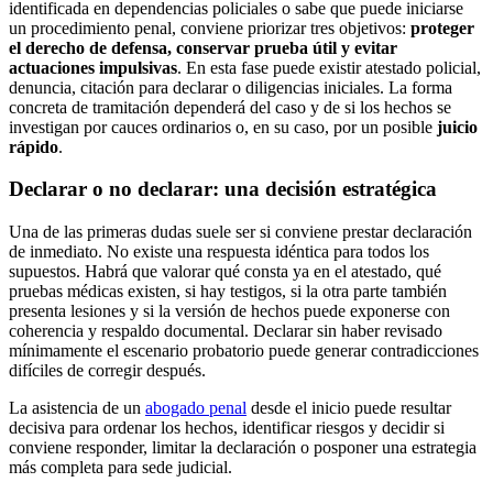
identificada en dependencias policiales o sabe que puede iniciarse
un procedimiento penal, conviene priorizar tres objetivos:
proteger
el derecho de defensa, conservar prueba útil y evitar
actuaciones impulsivas
. En esta fase puede existir atestado policial,
denuncia, citación para declarar o diligencias iniciales. La forma
concreta de tramitación dependerá del caso y de si los hechos se
investigan por cauces ordinarios o, en su caso, por un posible
juicio
rápido
.
Declarar o no declarar: una decisión estratégica
Una de las primeras dudas suele ser si conviene prestar declaración
de inmediato. No existe una respuesta idéntica para todos los
supuestos. Habrá que valorar qué consta ya en el atestado, qué
pruebas médicas existen, si hay testigos, si la otra parte también
presenta lesiones y si la versión de hechos puede exponerse con
coherencia y respaldo documental. Declarar sin haber revisado
mínimamente el escenario probatorio puede generar contradicciones
difíciles de corregir después.
La asistencia de un
abogado penal
desde el inicio puede resultar
decisiva para ordenar los hechos, identificar riesgos y decidir si
conviene responder, limitar la declaración o posponer una estrategia
más completa para sede judicial.