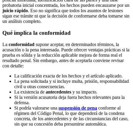
probatoria inicial concentrada, los hechos pueden encauzarse por un
juicio rápido
. Eso no significa que todos los asuntos de lesiones
sigan ese trámite ni que la decisión de conformarse deba tomarse sin
un análisis completo.
Qué implica la conformidad
La
conformidad
supone aceptar, en determinados términos, la
acusación o la pena interesada. Puede ofrecer ventajas prácticas si la
prueba es sólida y la reducción aplicable mejora de forma real el
resultado penal. Sin embargo, antes de aceptarla conviene revisar
con detalle:
La calificación exacta de los hechos y el artículo aplicado.
La pena solicitada y si incluye multa, prisión, responsabilidad
civil u otras consecuencias.
La existencia de
antecedentes
y su impacto.
Si la versión acusatoria deja fuera hechos relevantes para la
defensa.
Si podría valorarse una
suspensión de pena
conforme al
régimen del Código Penal, lo que dependerá de la condena
concreta, de los antecedentes y de las circunstancias del caso,
sin que su concesión deba presumirse automática.