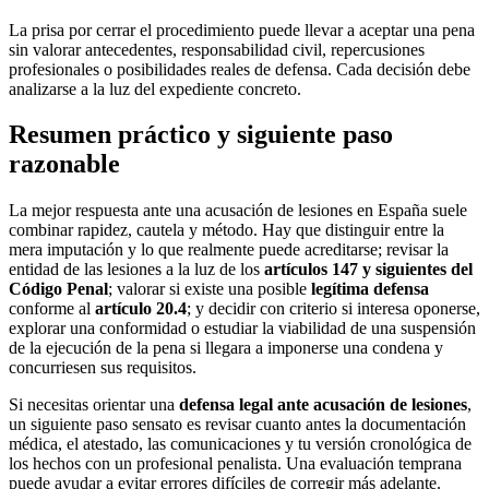
La prisa por cerrar el procedimiento puede llevar a aceptar una pena
sin valorar antecedentes, responsabilidad civil, repercusiones
profesionales o posibilidades reales de defensa. Cada decisión debe
analizarse a la luz del expediente concreto.
Resumen práctico y siguiente paso
razonable
La mejor respuesta ante una acusación de lesiones en España suele
combinar rapidez, cautela y método. Hay que distinguir entre la
mera imputación y lo que realmente puede acreditarse; revisar la
entidad de las lesiones a la luz de los
artículos 147 y siguientes del
Código Penal
; valorar si existe una posible
legítima defensa
conforme al
artículo 20.4
; y decidir con criterio si interesa oponerse,
explorar una conformidad o estudiar la viabilidad de una suspensión
de la ejecución de la pena si llegara a imponerse una condena y
concurriesen sus requisitos.
Si necesitas orientar una
defensa legal ante acusación de lesiones
,
un siguiente paso sensato es revisar cuanto antes la documentación
médica, el atestado, las comunicaciones y tu versión cronológica de
los hechos con un profesional penalista. Una evaluación temprana
puede ayudar a evitar errores difíciles de corregir más adelante.