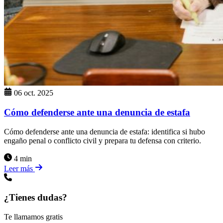
06 oct. 2025
Cómo defenderse ante una denuncia de estafa
Cómo defenderse ante una denuncia de estafa: identifica si hubo
engaño penal o conflicto civil y prepara tu defensa con criterio.
4 min
Leer más
¿Tienes dudas?
Te llamamos gratis