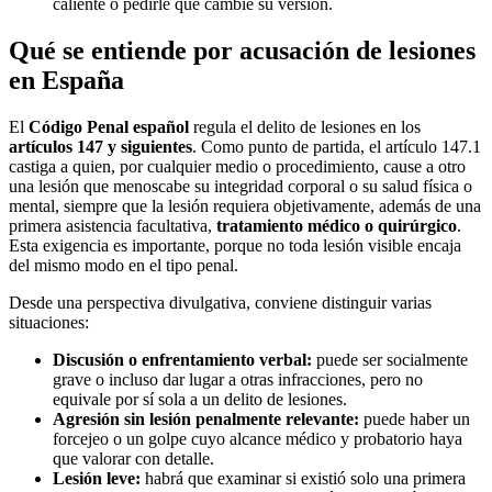
caliente o pedirle que cambie su versión.
Qué se entiende por acusación de lesiones
en España
El
Código Penal español
regula el delito de lesiones en los
artículos 147 y siguientes
. Como punto de partida, el artículo 147.1
castiga a quien, por cualquier medio o procedimiento, cause a otro
una lesión que menoscabe su integridad corporal o su salud física o
mental, siempre que la lesión requiera objetivamente, además de una
primera asistencia facultativa,
tratamiento médico o quirúrgico
.
Esta exigencia es importante, porque no toda lesión visible encaja
del mismo modo en el tipo penal.
Desde una perspectiva divulgativa, conviene distinguir varias
situaciones:
Discusión o enfrentamiento verbal:
puede ser socialmente
grave o incluso dar lugar a otras infracciones, pero no
equivale por sí sola a un delito de lesiones.
Agresión sin lesión penalmente relevante:
puede haber un
forcejeo o un golpe cuyo alcance médico y probatorio haya
que valorar con detalle.
Lesión leve:
habrá que examinar si existió solo una primera