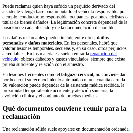
Puede reclamar quien haya sufrido un perjuicio derivado del
accidente y tenga base para imputarlo al vehículo responsable: por
ejemplo, conductor no responsable, ocupantes, peatones, ciclistas o
titular de bienes dañados. La legitimación concreta dependerá de la
posición de cada afectado y de la documentación disponible.
Los daños reclamables pueden incluir, entre otros,
daños
personales
y
daños materiales
. En los personales, habrá que
valorar lesiones temporales, secuelas y, en su caso, otros perjuicios
acreditables. En los materiales, suelen entrar la
reparación del
vehículo
, objetos dañados y gastos vinculados, siempre que exista
prueba suficiente y relación con el siniestro.
En lesiones frecuentes como el
latigazo cervical
, no conviene dar
por hecho ni su reconocimiento automático ni una cuantía cerrada.
Su valoración puede depender de la asistencia médica recibida, la
proximidad temporal entre accidente y atención sanitaria, la
evolución clínica y el conjunto de pruebas médicas.
Qué documentos conviene reunir para la
reclamación
Una reclamación sólida suele apoyarse en documentación ordenada.