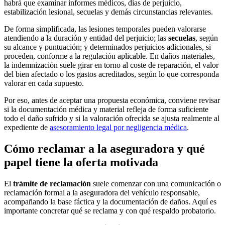
habrá que examinar informes médicos, días de perjuicio,
estabilización lesional, secuelas y demás circunstancias relevantes.
De forma simplificada, las lesiones temporales pueden valorarse
atendiendo a la duración y entidad del perjuicio; las
secuelas
, según
su alcance y puntuación; y determinados perjuicios adicionales, si
proceden, conforme a la regulación aplicable. En daños materiales,
la indemnización suele girar en torno al coste de reparación, el valor
del bien afectado o los gastos acreditados, según lo que corresponda
valorar en cada supuesto.
Por eso, antes de aceptar una propuesta económica, conviene revisar
si la documentación médica y material refleja de forma suficiente
todo el daño sufrido y si la valoración ofrecida se ajusta realmente al
expediente de
asesoramiento legal por negligencia médica
.
Cómo reclamar a la aseguradora y qué
papel tiene la oferta motivada
El
trámite de reclamación
suele comenzar con una comunicación o
reclamación formal a la aseguradora del vehículo responsable,
acompañando la base fáctica y la documentación de daños. Aquí es
importante concretar qué se reclama y con qué respaldo probatorio.