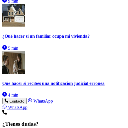
9 min
¿Qué hacer si un familiar ocupa mi vivienda?
5 min
Qué hacer si recibes una notificación judicial errónea
4 min
WhatsApp
Contacto
WhatsApp
¿Tienes dudas?