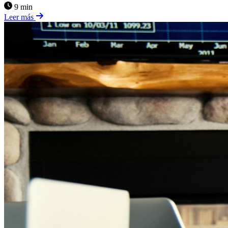
9 min
Leer más