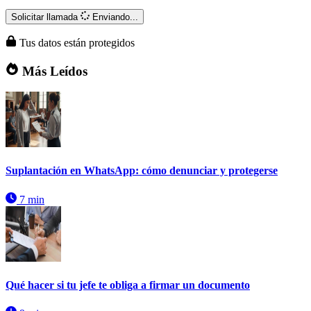
Solicitar llamada
Enviando...
Tus datos están protegidos
Más Leídos
Suplantación en WhatsApp: cómo denunciar y protegerse
7 min
Qué hacer si tu jefe te obliga a firmar un documento