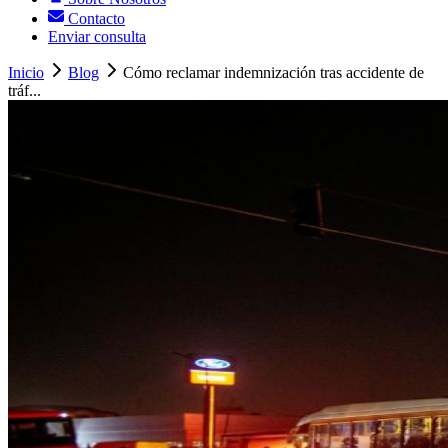
Contacto
Enviar consulta
Inicio
Blog
Cómo reclamar indemnización tras accidente de
tráf...