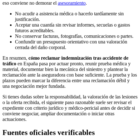
eso conviene no demorar el
asesoramiento
.
No acudir a asistencia médica o hacerlo tardíamente sin
justificación.
Aceptar una cuantía sin revisar informes, secuelas o gastos
futuros acreditables.
No conservar facturas, fotografías, comunicaciones o partes.
Confundir un presupuesto orientativo con una valoración
cerrada del daño corporal.
En resumen,
cómo reclamar indemnización tras accidente de
tráfico
en España pasa por actuar pronto, reunir prueba médica y
material, documentar bien la mecánica del siniestro y plantear la
reclamación ante la aseguradora con base suficiente. La prueba y los
plazos pueden marcar la diferencia entre una reclamación débil y
una negociación mejor fundada.
Si tienes dudas sobre la responsabilidad, la valoración de las lesiones
o la oferta recibida, el siguiente paso razonable suele ser revisar el
expediente con criterio jurídico y médico-pericial antes de decidir si
conviene negociar, ampliar documentación o iniciar otras
actuaciones.
Fuentes oficiales verificables