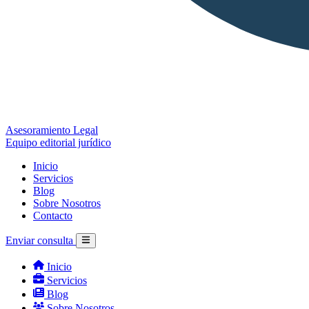
Asesoramiento Legal
Equipo editorial jurídico
Inicio
Servicios
Blog
Sobre Nosotros
Contacto
Enviar consulta
Inicio
Servicios
Blog
Sobre Nosotros