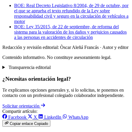
BOE: Real Decreto Legislativo 8/2004, de 29 de octubre, por
el que se aprueba el texto refundido de la Ley sobre
responsabilidad civil y seguro en la circulación de vehículos a
motor
BOE: Ley 35/2015, de 22 de septiembre, de reforma del
sistema para la valoración de los daños y perjuicios causados
a las personas en accidentes de circulación
Redacción y revisión editorial: Òscar Aleñá Francás
· Autor y editor
Contenido informativo. No constituye asesoramiento legal.
Transparencia editorial
¿Necesitas orientación legal?
Te explicamos opciones generales y, si lo solicitas, te ponemos en
contacto con un profesional colegiado colaborador independiente.
Solicitar orientación
Compartir artículo:
Facebook
X
LinkedIn
WhatsApp
Copiar enlace
Copiado