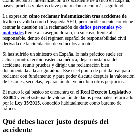
Cómo reclamar indemnización tras accidente de tráfico en España:
pasos, pruebas y plazos clave para reclamar con más seguridad.
La expresión
cómo reclamar indemnización tras accidente de
tráfico
es válida como búsqueda SEO, pero jurídicamente conviene
centrar la cuestión en la reclamación de
daños personales y/o
materiales
frente a la aseguradora o, en su caso, frente al
responsable, dentro del régimen español de responsabilidad civil
derivada de la circulación de vehículos a motor.
Si has sufrido un siniestro en España, lo más práctico suele ser
actuar pronto: recibir asistencia médica, dejar constancia del
accidente, reunir pruebas y dirigir una reclamación bien
documentada a la aseguradora. Ese es el punto de partida real para
reclamar con fundamento y para poder discutir después la valoración
de lesiones, secuelas, reparación del vehículo u otros perjuicios.
El marco legal básico se encuentra en el
Real Decreto Legislativo
8/2004
y en el sistema de valoración de daños personales reformado
por la
Ley 35/2015
, conocido habitualmente como baremo de
tráfico.
Qué debes hacer justo después del
accidente