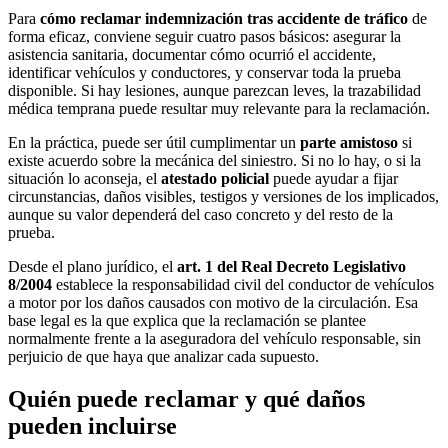
Para
cómo reclamar indemnización tras accidente de tráfico
de
forma eficaz, conviene seguir cuatro pasos básicos: asegurar la
asistencia sanitaria, documentar cómo ocurrió el accidente,
identificar vehículos y conductores, y conservar toda la prueba
disponible. Si hay lesiones, aunque parezcan leves, la trazabilidad
médica temprana puede resultar muy relevante para la reclamación.
En la práctica, puede ser útil cumplimentar un
parte amistoso
si
existe acuerdo sobre la mecánica del siniestro. Si no lo hay, o si la
situación lo aconseja, el
atestado policial
puede ayudar a fijar
circunstancias, daños visibles, testigos y versiones de los implicados,
aunque su valor dependerá del caso concreto y del resto de la
prueba.
Desde el plano jurídico, el
art. 1 del Real Decreto Legislativo
8/2004
establece la responsabilidad civil del conductor de vehículos
a motor por los daños causados con motivo de la circulación. Esa
base legal es la que explica que la reclamación se plantee
normalmente frente a la aseguradora del vehículo responsable, sin
perjuicio de que haya que analizar cada supuesto.
Quién puede reclamar y qué daños
pueden incluirse