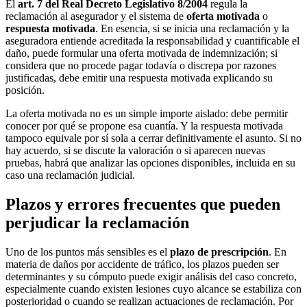
El
art. 7 del Real Decreto Legislativo 8/2004
regula la
reclamación al asegurador y el sistema de
oferta motivada
o
respuesta motivada
. En esencia, si se inicia una reclamación y la
aseguradora entiende acreditada la responsabilidad y cuantificable el
daño, puede formular una oferta motivada de indemnización; si
considera que no procede pagar todavía o discrepa por razones
justificadas, debe emitir una respuesta motivada explicando su
posición.
La oferta motivada no es un simple importe aislado: debe permitir
conocer por qué se propone esa cuantía. Y la respuesta motivada
tampoco equivale por sí sola a cerrar definitivamente el asunto. Si no
hay acuerdo, si se discute la valoración o si aparecen nuevas
pruebas, habrá que analizar las opciones disponibles, incluida en su
caso una reclamación judicial.
Plazos y errores frecuentes que pueden
perjudicar la reclamación
Uno de los puntos más sensibles es el
plazo de prescripción
. En
materia de daños por accidente de tráfico, los plazos pueden ser
determinantes y su cómputo puede exigir análisis del caso concreto,
especialmente cuando existen lesiones cuyo alcance se estabiliza con
posterioridad o cuando se realizan actuaciones de reclamación. Por