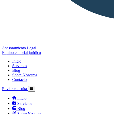
Asesoramiento Legal
Equipo editorial jurídico
Inicio
Servicios
Blog
Sobre Nosotros
Contacto
Enviar consulta
Inicio
Servicios
Blog
Sobre Nosotros