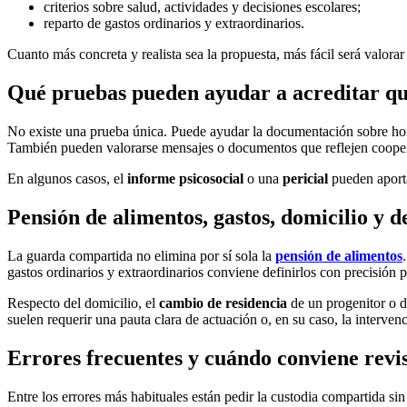
criterios sobre salud, actividades y decisiones escolares;
reparto de gastos ordinarios y extraordinarios.
Cuanto más concreta y realista sea la propuesta, más fácil será valorar 
Qué pruebas pueden ayudar a acreditar qu
No existe una prueba única. Puede ayudar la documentación sobre horari
También pueden valorarse mensajes o documentos que reflejen coopera
En algunos casos, el
informe psicosocial
o una
pericial
pueden aporta
Pensión de alimentos, gastos, domicilio y d
La guarda compartida no elimina por sí sola la
pensión de alimentos
gastos ordinarios y extraordinarios conviene definirlos con precisión pa
Respecto del domicilio, el
cambio de residencia
de un progenitor o d
suelen requerir una pauta clara de actuación o, en su caso, la interven
Errores frecuentes y cuándo conviene revi
Entre los errores más habituales están pedir la custodia compartida sin