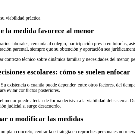
su viabilidad práctica.
e la medida favorece al menor
os laborales, cercanía al colegio, participación previa en tutorías, asi
ción parental, siempre que su obtención y aportación sea jurídicament
r contexto técnico sobre dinámica familiar y necesidades del menor, per
ecisiones escolares: cómo se suelen enfocar
. Su existencia o cuantía puede depender, entre otros factores, del tiemp
ra evitar conflictos posteriores.
el menor puede afectar de forma decisiva a la viabilidad del sistema. 
ción judicial si surge desacuerdo.
sar o modificar las medidas
 un plan concreto, centrar la estrategia en reproches personales no rele