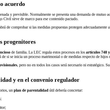
uo acuerdo
rdenada y previsible. Normalmente se presenta una demanda de mutuo 
go Civil sirve de marco para ese contenido pactado.
 habrá de comprobar si las medidas propuestas protegen adecuadamente a
os progenitores
ncioso
de familia. La LEC regula estos procesos en los
artículos 748 y
 de si se inicia un proceso matrimonial o de medidas respecto de hijos
visionales
, pero no en todos los casos será necesario ni estratégico. 
lidad y en el convenio regulador
orios, un
plan de parentalidad
útil debería concretar:
;
tor;