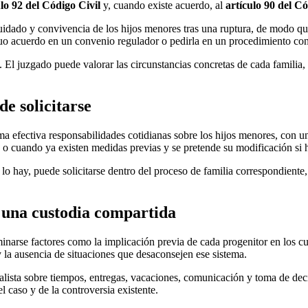
ulo 92 del Código Civil
y, cuando existe acuerdo, al
artículo 90 del Có
uidado y convivencia de los hijos menores tras una ruptura, de modo qu
tuo acuerdo en un convenio regulador o pedirla en un procedimiento co
 El juzgado puede valorar las circunstancias concretas de cada familia, 
e solicitarse
efectiva responsabilidades cotidianas sobre los hijos menores, con un 
 o cuando ya existen medidas previas y se pretende su modificación si 
o lo hay, puede solicitarse dentro del proceso de familia correspondiente
 una custodia compartida
inarse factores como la implicación previa de cada progenitor en los cui
 y la ausencia de situaciones que desaconsejen ese sistema.
realista sobre tiempos, entregas, vacaciones, comunicación y toma de de
l caso y de la controversia existente.