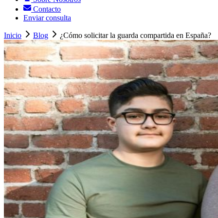
Contacto
Enviar consulta
Inicio
Blog
¿Cómo solicitar la guarda compartida en España?