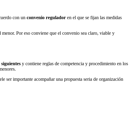
acuerdo con un
convenio regulador
en el que se fijan las medidas
l menor. Por eso conviene que el convenio sea claro, viable y
 siguientes
y contiene reglas de competencia y procedimiento en los
 menores.
Suele ser importante acompañar una propuesta seria de organización