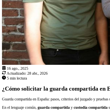
16 ago., 2025
Actualizado:
28 abr., 2026
5 min lectura
¿Cómo solicitar la guarda compartida en 
Guarda compartida en España: pasos, criterios del juzgado y pruebas út
En el lenguaje común,
guarda compartida
y
custodia compartida
s