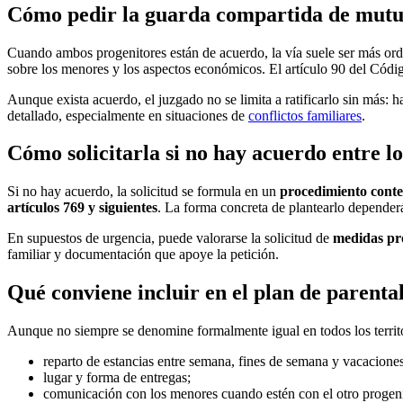
Cómo pedir la guarda compartida de mut
Cuando ambos progenitores están de acuerdo, la vía suele ser más o
sobre los menores y los aspectos económicos. El artículo 90 del Códi
Aunque exista acuerdo, el juzgado no se limita a ratificarlo sin más:
detallado, especialmente en situaciones de
conflictos familiares
.
Cómo solicitarla si no hay acuerdo entre l
Si no hay acuerdo, la solicitud se formula en un
procedimiento conte
artículos 769 y siguientes
. La forma concreta de plantearlo dependerá
En supuestos de urgencia, puede valorarse la solicitud de
medidas pro
familiar y documentación que apoye la petición.
Qué conviene incluir en el plan de parenta
Aunque no siempre se denomine formalmente igual en todos los territ
reparto de estancias entre semana, fines de semana y vacaciones
lugar y forma de entregas;
comunicación con los menores cuando estén con el otro progeni