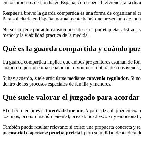
en los procesos de familia en España, con especial referencia al
artíc
Respuesta breve: la guarda compartida es una forma de organizar el c
Para solicitarla en España, normalmente habrá que presentarla de mu
No se concede por automatismo ni se descarta por etiquetas abstractas.
menor y la viabilidad práctica de la medida.
Qué es la guarda compartida y cuándo pued
La guarda compartida implica que ambos progenitores asuman de forma 
cuando se produce una separación, divorcio o ruptura de convivencia,
Si hay acuerdo, suele articularse mediante
convenio regulador
. Si n
dentro de los procesos especiales de familia y menores.
Qué suele valorar el juzgado para acordar
El criterio rector es el
interés del menor
. A partir de ahí, pueden exam
los hijos, la coordinación parental, la estabilidad escolar y emocional
También puede resultar relevante si existe una propuesta concreta y 
psicosocial
o aportarse
prueba pericial
, pero su utilidad dependerá de