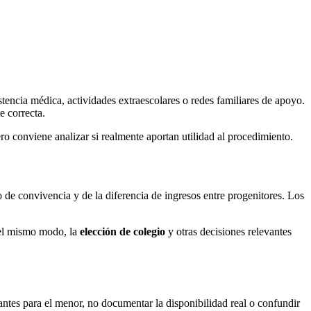
stencia médica, actividades extraescolares o redes familiares de apoyo.
e correcta.
o conviene analizar si realmente aportan utilidad al procedimiento.
o de convivencia y de la diferencia de ingresos entre progenitores. Los
Del mismo modo, la
elección de colegio
y otras decisiones relevantes
vantes para el menor, no documentar la disponibilidad real o confundir