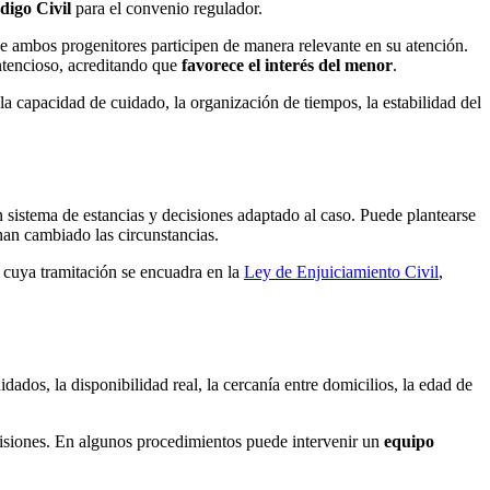
digo Civil
para el convenio regulador.
e ambos progenitores participen de manera relevante en su atención.
ntencioso, acreditando que
favorece el interés del menor
.
la capacidad de cuidado, la organización de tiempos, la estabilidad del
sistema de estancias y decisiones adaptado al caso. Puede plantearse
han cambiado las circunstancias.
, cuya tramitación se encuadra en la
Ley de Enjuiciamiento Civil
,
dados, la disponibilidad real, la cercanía entre domicilios, la edad de
cisiones. En algunos procedimientos puede intervenir un
equipo