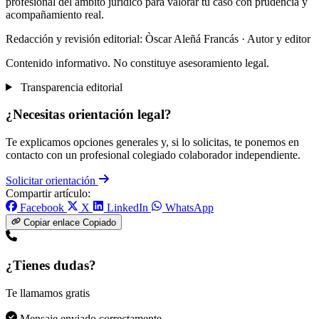
profesional del ámbito jurídico para valorar tu caso con prudencia y
acompañamiento real.
Redacción y revisión editorial: Òscar Aleñá Francás
· Autor y editor
Contenido informativo. No constituye asesoramiento legal.
Transparencia editorial
¿Necesitas orientación legal?
Te explicamos opciones generales y, si lo solicitas, te ponemos en
contacto con un profesional colegiado colaborador independiente.
Solicitar orientación
Compartir artículo:
Facebook
X
LinkedIn
WhatsApp
Copiar enlace
Copiado
¿Tienes dudas?
Te llamamos gratis
Mensaje enviado correctamente.