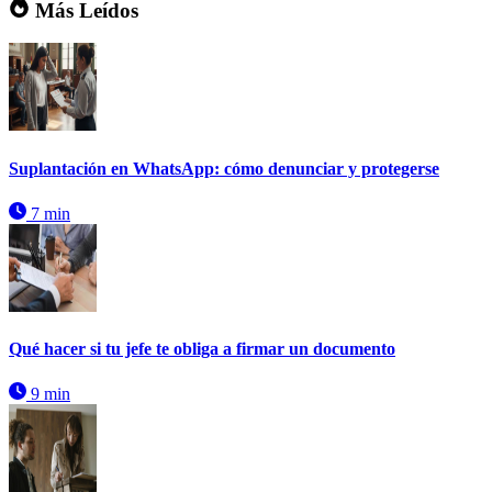
Más Leídos
Suplantación en WhatsApp: cómo denunciar y protegerse
7 min
Qué hacer si tu jefe te obliga a firmar un documento
9 min