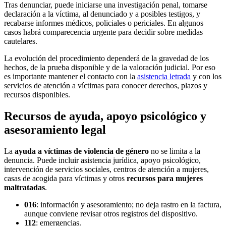
Tras denunciar, puede iniciarse una investigación penal, tomarse
declaración a la víctima, al denunciado y a posibles testigos, y
recabarse informes médicos, policiales o periciales. En algunos
casos habrá comparecencia urgente para decidir sobre medidas
cautelares.
La evolución del procedimiento dependerá de la gravedad de los
hechos, de la prueba disponible y de la valoración judicial. Por eso
es importante mantener el contacto con la
asistencia letrada
y con los
servicios de atención a víctimas para conocer derechos, plazos y
recursos disponibles.
Recursos de ayuda, apoyo psicológico y
asesoramiento legal
La
ayuda a víctimas de violencia de género
no se limita a la
denuncia. Puede incluir asistencia jurídica, apoyo psicológico,
intervención de servicios sociales, centros de atención a mujeres,
casas de acogida para víctimas y otros
recursos para mujeres
maltratadas
.
016
: información y asesoramiento; no deja rastro en la factura,
aunque conviene revisar otros registros del dispositivo.
112
: emergencias.