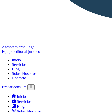
Asesoramiento Legal
Equipo editorial jurídico
Inicio
Servicios
Blog
Sobre Nosotros
Contacto
Enviar consulta
Inicio
Servicios
Blog
Sobre Nosotros