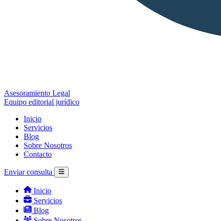
Asesoramiento Legal
Equipo editorial jurídico
Inicio
Servicios
Blog
Sobre Nosotros
Contacto
Enviar consulta
Inicio
Servicios
Blog
Sobre Nosotros