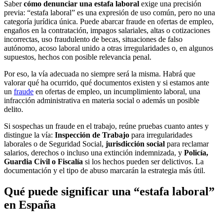
Saber
cómo denunciar una estafa laboral
exige una precisión
previa: “estafa laboral” es una expresión de uso común, pero no una
categoría jurídica única. Puede abarcar fraude en ofertas de empleo,
engaños en la contratación, impagos salariales, altas o cotizaciones
incorrectas, uso fraudulento de becas, situaciones de falso
autónomo, acoso laboral unido a otras irregularidades o, en algunos
supuestos, hechos con posible relevancia penal.
Por eso, la vía adecuada no siempre será la misma. Habrá que
valorar qué ha ocurrido, qué documentos existen y si estamos ante
un
fraude
en ofertas de empleo, un incumplimiento laboral, una
infracción administrativa en materia social o además un posible
delito.
Si sospechas un fraude en el trabajo, reúne pruebas cuanto antes y
distingue la vía:
Inspección de Trabajo
para irregularidades
laborales o de Seguridad Social,
jurisdicción social
para reclamar
salarios, derechos o incluso una extinción indemnizada, y
Policía,
Guardia Civil o Fiscalía
si los hechos pueden ser delictivos. La
documentación y el tipo de abuso marcarán la estrategia más útil.
Qué puede significar una “estafa laboral”
en España