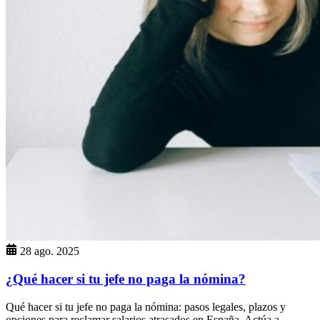
28 ago. 2025
¿Qué hacer si tu jefe no paga la nómina?
Qué hacer si tu jefe no paga la nómina: pasos legales, plazos y
opciones para reclamar salarios atrasados en España. Actúa a