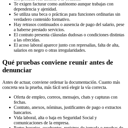
Te exigen facturar como autónomo aunque trabajas con
dependencia y ajenidad.
Se utiliza una beca o prácticas para funciones ordinarias sin
verdadero contenido formativo.
Hay retrasos continuados o ausencia de pago del salario, pese
a haberse prestado servicios.
El contrato presenta cláusulas dudosas o condiciones distintas
a las ofrecidas.
El acoso laboral aparece junto con represalias, falta de alta,
salarios en negro o otras irregularidades.
Qué pruebas conviene reunir antes de
denunciar
Antes de actuar, conviene ordenar la documentación. Cuanto más
concreta sea la prueba, más fácil será elegir la vía correcta.
Oferta de empleo, correos, mensajes, chats y capturas con
fechas.
Contrato, anexos, nóminas, justificantes de pago o extractos
bancarios.
Vida laboral, alta o baja en Seguridad Social y
comunicaciones de la empresa.
Partes horarios, cuadrantes, registros de jornada o pruebas de