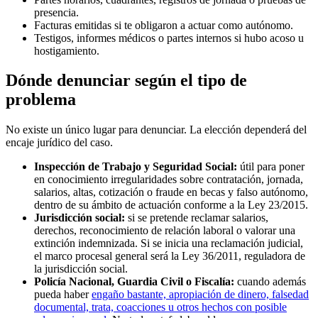
presencia.
Facturas emitidas si te obligaron a actuar como autónomo.
Testigos, informes médicos o partes internos si hubo acoso u
hostigamiento.
Dónde denunciar según el tipo de
problema
No existe un único lugar para denunciar. La elección dependerá del
encaje jurídico del caso.
Inspección de Trabajo y Seguridad Social:
útil para poner
en conocimiento irregularidades sobre contratación, jornada,
salarios, altas, cotización o fraude en becas y falso autónomo,
dentro de su ámbito de actuación conforme a la Ley 23/2015.
Jurisdicción social:
si se pretende reclamar salarios,
derechos, reconocimiento de relación laboral o valorar una
extinción indemnizada. Si se inicia una reclamación judicial,
el marco procesal general será la Ley 36/2011, reguladora de
la jurisdicción social.
Policía Nacional, Guardia Civil o Fiscalía:
cuando además
pueda haber
engaño bastante, apropiación de dinero, falsedad
documental, trata, coacciones u otros hechos con posible