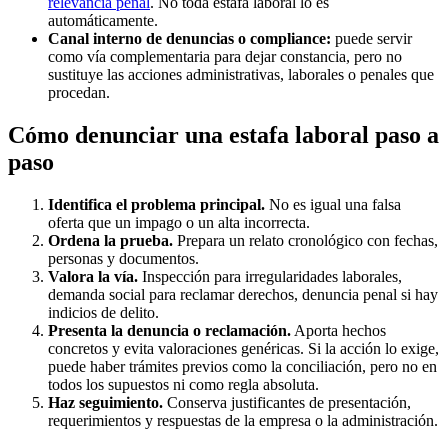
relevancia penal
. No toda estafa laboral lo es
automáticamente.
Canal interno de denuncias o compliance:
puede servir
como vía complementaria para dejar constancia, pero no
sustituye las acciones administrativas, laborales o penales que
procedan.
Cómo denunciar una estafa laboral paso a
paso
Identifica el problema principal.
No es igual una falsa
oferta que un impago o un alta incorrecta.
Ordena la prueba.
Prepara un relato cronológico con fechas,
personas y documentos.
Valora la vía.
Inspección para irregularidades laborales,
demanda social para reclamar derechos, denuncia penal si hay
indicios de delito.
Presenta la denuncia o reclamación.
Aporta hechos
concretos y evita valoraciones genéricas. Si la acción lo exige,
puede haber trámites previos como la conciliación, pero no en
todos los supuestos ni como regla absoluta.
Haz seguimiento.
Conserva justificantes de presentación,
requerimientos y respuestas de la empresa o la administración.