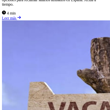
tiempo.
4 min
Leer más