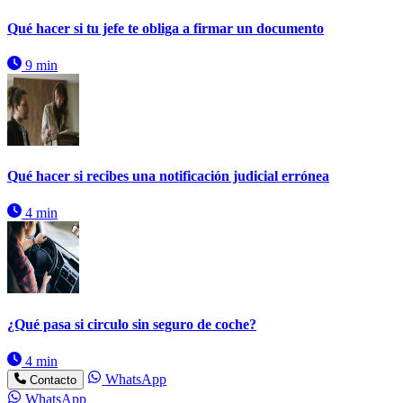
Qué hacer si tu jefe te obliga a firmar un documento
9 min
Qué hacer si recibes una notificación judicial errónea
4 min
¿Qué pasa si circulo sin seguro de coche?
4 min
WhatsApp
Contacto
WhatsApp