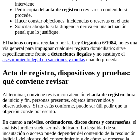
interviene.
Pedir copia del
acta de registro
o revisar su contenido si
procede.
Hacer constar objeciones, incidencias o reservas en el acta.
Solicitar abogado si la diligencia deriva en una actuación
penal que lo justifique.
El
habeas corpus
, regulado por la
Ley Orgánica 6/1984
, no es una
vía general para impugnar cualquier registro domiciliario: sirve
específicamente frente a
detenciones ilegales
y no sustituye el
asesoramiento legal en sanciones y multas
cuando proceda.
Acta de registro, dispositivos y pruebas:
qué conviene revisar
Al terminar, conviene revisar con atención el
acta de registro
: hora
de inicio y fin, personas presentes, objetos intervenidos y
observaciones. Si no estás conforme, puede ser útil pedir que tu
objeción conste por escrito.
En cuanto a
móviles, ordenadores, discos duros y contraseñas
, el
análisis jurídico suele ser más delicado. La legalidad de su
incautación o acceso puede depender del contenido de la resolución
judicial, del alcance del consentimiento y de cómo se preserve la