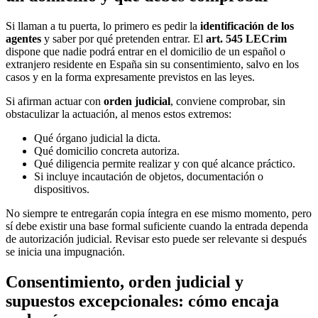
Si llaman a tu puerta, lo primero es pedir la
identificación de los
agentes
y saber por qué pretenden entrar. El
art. 545 LECrim
dispone que nadie podrá entrar en el domicilio de un español o
extranjero residente en España sin su consentimiento, salvo en los
casos y en la forma expresamente previstos en las leyes.
Si afirman actuar con
orden judicial
, conviene comprobar, sin
obstaculizar la actuación, al menos estos extremos:
Qué órgano judicial la dicta.
Qué domicilio concreta autoriza.
Qué diligencia permite realizar y con qué alcance práctico.
Si incluye incautación de objetos, documentación o
dispositivos.
No siempre te entregarán copia íntegra en ese mismo momento, pero
sí debe existir una base formal suficiente cuando la entrada dependa
de autorización judicial. Revisar esto puede ser relevante si después
se inicia una impugnación.
Consentimiento, orden judicial y
supuestos excepcionales: cómo encaja