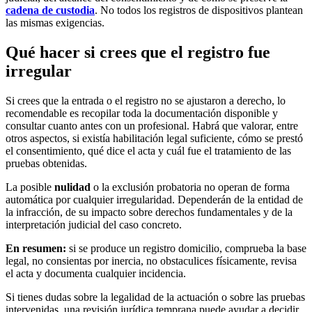
cadena de custodia
. No todos los registros de dispositivos plantean
las mismas exigencias.
Qué hacer si crees que el registro fue
irregular
Si crees que la entrada o el registro no se ajustaron a derecho, lo
recomendable es recopilar toda la documentación disponible y
consultar cuanto antes con un profesional. Habrá que valorar, entre
otros aspectos, si existía habilitación legal suficiente, cómo se prestó
el consentimiento, qué dice el acta y cuál fue el tratamiento de las
pruebas obtenidas.
La posible
nulidad
o la exclusión probatoria no operan de forma
automática por cualquier irregularidad. Dependerán de la entidad de
la infracción, de su impacto sobre derechos fundamentales y de la
interpretación judicial del caso concreto.
En resumen:
si se produce un registro domicilio, comprueba la base
legal, no consientas por inercia, no obstaculices físicamente, revisa
el acta y documenta cualquier incidencia.
Si tienes dudas sobre la legalidad de la actuación o sobre las pruebas
intervenidas, una revisión jurídica temprana puede ayudar a decidir