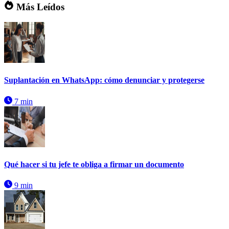
Más Leídos
Suplantación en WhatsApp: cómo denunciar y protegerse
7 min
Qué hacer si tu jefe te obliga a firmar un documento
9 min