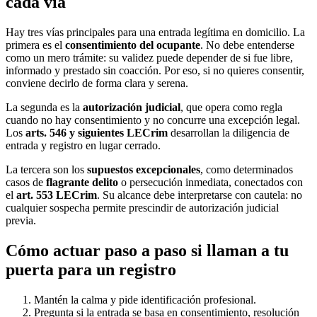
cada vía
Hay tres vías principales para una entrada legítima en domicilio. La
primera es el
consentimiento del ocupante
. No debe entenderse
como un mero trámite: su validez puede depender de si fue libre,
informado y prestado sin coacción. Por eso, si no quieres consentir,
conviene decirlo de forma clara y serena.
La segunda es la
autorización judicial
, que opera como regla
cuando no hay consentimiento y no concurre una excepción legal.
Los
arts. 546 y siguientes LECrim
desarrollan la diligencia de
entrada y registro en lugar cerrado.
La tercera son los
supuestos excepcionales
, como determinados
casos de
flagrante delito
o persecución inmediata, conectados con
el
art. 553 LECrim
. Su alcance debe interpretarse con cautela: no
cualquier sospecha permite prescindir de autorización judicial
previa.
Cómo actuar paso a paso si llaman a tu
puerta para un registro
Mantén la calma y pide identificación profesional.
Pregunta si la entrada se basa en consentimiento, resolución