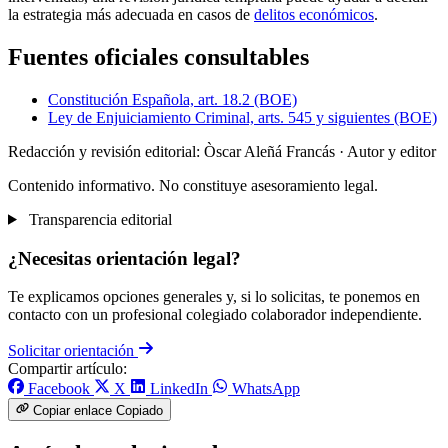
la estrategia más adecuada en casos de
delitos económicos
.
Fuentes oficiales consultables
Constitución Española, art. 18.2 (BOE)
Ley de Enjuiciamiento Criminal, arts. 545 y siguientes (BOE)
Redacción y revisión editorial: Òscar Aleñá Francás
· Autor y editor
Contenido informativo. No constituye asesoramiento legal.
Transparencia editorial
¿Necesitas orientación legal?
Te explicamos opciones generales y, si lo solicitas, te ponemos en
contacto con un profesional colegiado colaborador independiente.
Solicitar orientación
Compartir artículo:
Facebook
X
LinkedIn
WhatsApp
Copiar enlace
Copiado