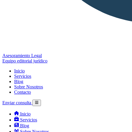
Asesoramiento Legal
Equipo editorial jurídico
Inicio
Servicios
Blog
Sobre Nosotros
Contacto
Enviar consulta
Inicio
Servicios
Blog
Sobre Nosotros