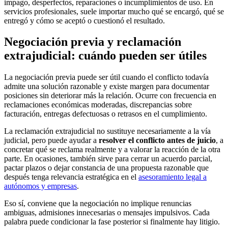
impago, desperfectos, reparaciones o incumplimientos de uso. En
servicios profesionales, suele importar mucho qué se encargó, qué se
entregó y cómo se aceptó o cuestionó el resultado.
Negociación previa y reclamación
extrajudicial: cuándo pueden ser útiles
La negociación previa puede ser útil cuando el conflicto todavía
admite una solución razonable y existe margen para documentar
posiciones sin deteriorar más la relación. Ocurre con frecuencia en
reclamaciones económicas moderadas, discrepancias sobre
facturación, entregas defectuosas o retrasos en el cumplimiento.
La reclamación extrajudicial no sustituye necesariamente a la vía
judicial, pero puede ayudar a
resolver el conflicto antes de juicio
, a
concretar qué se reclama realmente y a valorar la reacción de la otra
parte. En ocasiones, también sirve para cerrar un acuerdo parcial,
pactar plazos o dejar constancia de una propuesta razonable que
después tenga relevancia estratégica en el
asesoramiento legal a
autónomos y empresas
.
Eso sí, conviene que la negociación no implique renuncias
ambiguas, admisiones innecesarias o mensajes impulsivos. Cada
palabra puede condicionar la fase posterior si finalmente hay litigio.