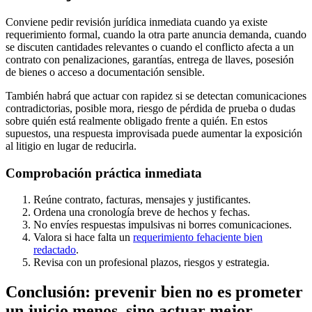
Conviene pedir revisión jurídica inmediata cuando ya existe
requerimiento formal, cuando la otra parte anuncia demanda, cuando
se discuten cantidades relevantes o cuando el conflicto afecta a un
contrato con penalizaciones, garantías, entrega de llaves, posesión
de bienes o acceso a documentación sensible.
También habrá que actuar con rapidez si se detectan comunicaciones
contradictorias, posible mora, riesgo de pérdida de prueba o dudas
sobre quién está realmente obligado frente a quién. En estos
supuestos, una respuesta improvisada puede aumentar la exposición
al litigio en lugar de reducirla.
Comprobación práctica inmediata
Reúne contrato, facturas, mensajes y justificantes.
Ordena una cronología breve de hechos y fechas.
No envíes respuestas impulsivas ni borres comunicaciones.
Valora si hace falta un
requerimiento fehaciente bien
redactado
.
Revisa con un profesional plazos, riesgos y estrategia.
Conclusión: prevenir bien no es prometer
un juicio menos, sino actuar mejor