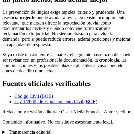
La prevención de litigios exige rapidez, criterio y prudencia. Una
asesoría urgente
puede ayudar a revisar si existe incumplimiento
relevante, qué margen ofrece la negociación previa, cómo
documentar los hechos y cuándo conviene formalizar una
reclamación extrajudicial. No siempre bastará para evitar la
demanda, pero sí puede reducir errores, aclarar posiciones y mejorar
la capacidad de respuesta.
Si ya existe tensión entre las partes, el siguiente paso razonable suele
ser revisar con un profesional la documentación, la cronología, las
comunicaciones y los posibles plazos aplicables al caso concreto
antes de decidir cómo actuar.
Fuentes oficiales verificables
Código Civil (BOE)
Ley 1/2000, de Enjuiciamiento Civil (BOE)
Redacción y revisión editorial: Òscar Aleñá Francás
· Autor y editor
Contenido informativo. No constituye asesoramiento legal.
Transparencia editorial