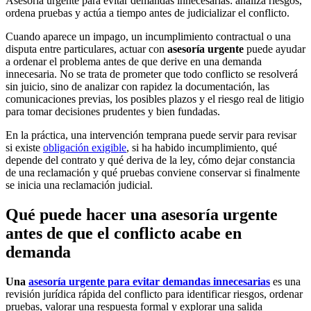
Asesoría urgente para evitar demandas innecesarias: analiza riesgos,
ordena pruebas y actúa a tiempo antes de judicializar el conflicto.
Cuando aparece un impago, un incumplimiento contractual o una
disputa entre particulares, actuar con
asesoría urgente
puede ayudar
a ordenar el problema antes de que derive en una demanda
innecesaria. No se trata de prometer que todo conflicto se resolverá
sin juicio, sino de analizar con rapidez la documentación, las
comunicaciones previas, los posibles plazos y el riesgo real de litigio
para tomar decisiones prudentes y bien fundadas.
En la práctica, una intervención temprana puede servir para revisar
si existe
obligación exigible
, si ha habido incumplimiento, qué
depende del contrato y qué deriva de la ley, cómo dejar constancia
de una reclamación y qué pruebas conviene conservar si finalmente
se inicia una reclamación judicial.
Qué puede hacer una asesoría urgente
antes de que el conflicto acabe en
demanda
Una
asesoría urgente para evitar demandas innecesarias
es una
revisión jurídica rápida del conflicto para identificar riesgos, ordenar
pruebas, valorar una respuesta formal y explorar una salida