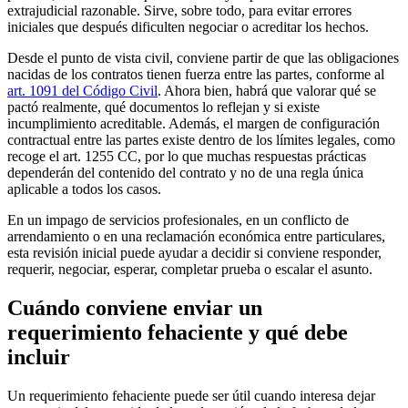
extrajudicial razonable. Sirve, sobre todo, para evitar errores
iniciales que después dificulten negociar o acreditar los hechos.
Desde el punto de vista civil, conviene partir de que las obligaciones
nacidas de los contratos tienen fuerza entre las partes, conforme al
art. 1091 del Código Civil
. Ahora bien, habrá que valorar qué se
pactó realmente, qué documentos lo reflejan y si existe
incumplimiento acreditable. Además, el margen de configuración
contractual entre las partes existe dentro de los límites legales, como
recoge el art. 1255 CC, por lo que muchas respuestas prácticas
dependerán del contenido del contrato y no de una regla única
aplicable a todos los casos.
En un impago de servicios profesionales, en un conflicto de
arrendamiento o en una reclamación económica entre particulares,
esta revisión inicial puede ayudar a decidir si conviene responder,
requerir, negociar, esperar, completar prueba o escalar el asunto.
Cuándo conviene enviar un
requerimiento fehaciente y qué debe
incluir
Un requerimiento fehaciente puede ser útil cuando interesa dejar