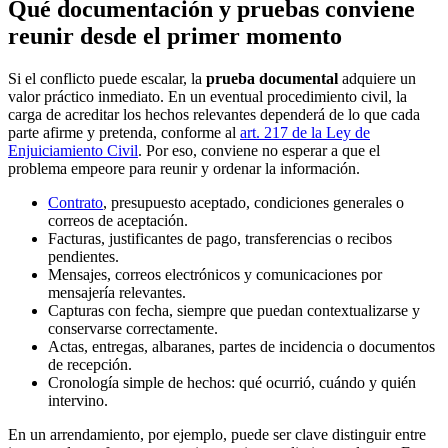
Qué documentación y pruebas conviene
reunir desde el primer momento
Si el conflicto puede escalar, la
prueba documental
adquiere un
valor práctico inmediato. En un eventual procedimiento civil, la
carga de acreditar los hechos relevantes dependerá de lo que cada
parte afirme y pretenda, conforme al
art. 217 de la Ley de
Enjuiciamiento Civil
. Por eso, conviene no esperar a que el
problema empeore para reunir y ordenar la información.
Contrato
, presupuesto aceptado, condiciones generales o
correos de aceptación.
Facturas, justificantes de pago, transferencias o recibos
pendientes.
Mensajes, correos electrónicos y comunicaciones por
mensajería relevantes.
Capturas con fecha, siempre que puedan contextualizarse y
conservarse correctamente.
Actas, entregas, albaranes, partes de incidencia o documentos
de recepción.
Cronología simple de hechos: qué ocurrió, cuándo y quién
intervino.
En un arrendamiento, por ejemplo, puede ser clave distinguir entre