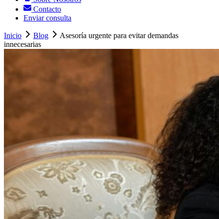
Contacto
Enviar consulta
Inicio
Blog
Asesoría urgente para evitar demandas
innecesarias