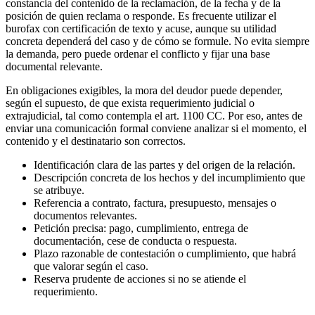
constancia del contenido de la reclamación, de la fecha y de la
posición de quien reclama o responde. Es frecuente utilizar el
burofax con certificación de texto y acuse, aunque su utilidad
concreta dependerá del caso y de cómo se formule. No evita siempre
la demanda, pero puede ordenar el conflicto y fijar una base
documental relevante.
En obligaciones exigibles, la mora del deudor puede depender,
según el supuesto, de que exista requerimiento judicial o
extrajudicial, tal como contempla el art. 1100 CC. Por eso, antes de
enviar una comunicación formal conviene analizar si el momento, el
contenido y el destinatario son correctos.
Identificación clara de las partes y del origen de la relación.
Descripción concreta de los hechos y del incumplimiento que
se atribuye.
Referencia a contrato, factura, presupuesto, mensajes o
documentos relevantes.
Petición precisa: pago, cumplimiento, entrega de
documentación, cese de conducta o respuesta.
Plazo razonable de contestación o cumplimiento, que habrá
que valorar según el caso.
Reserva prudente de acciones si no se atiende el
requerimiento.