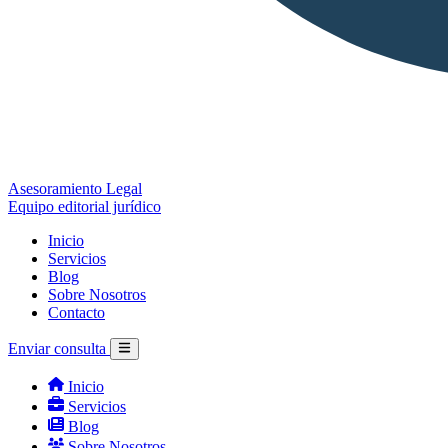
Asesoramiento Legal
Equipo editorial jurídico
Inicio
Servicios
Blog
Sobre Nosotros
Contacto
Enviar consulta
Inicio
Servicios
Blog
Sobre Nosotros