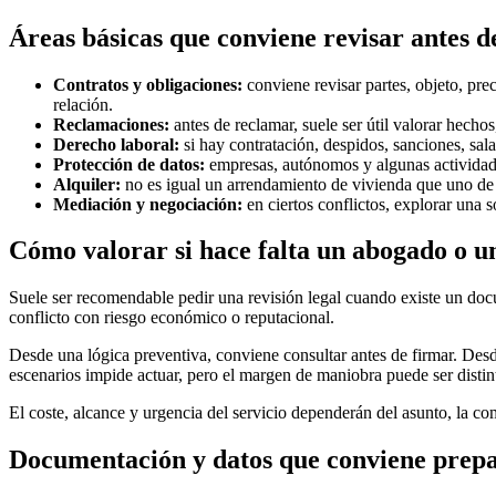
Áreas básicas que conviene revisar antes d
Contratos y obligaciones:
conviene revisar partes, objeto, pre
relación.
Reclamaciones:
antes de reclamar, suele ser útil valorar hecho
Derecho laboral:
si hay contratación, despidos, sanciones, sala
Protección de datos:
empresas, autónomos y algunas actividades
Alquiler:
no es igual un arrendamiento de vivienda que uno de us
Mediación y negociación:
en ciertos conflictos, explorar una 
Cómo valorar si hace falta un abogado o u
Suele ser recomendable pedir una revisión legal cuando existe un doc
conflicto con riesgo económico o reputacional.
Desde una lógica preventiva, conviene consultar antes de firmar. Des
escenarios impide actuar, pero el margen de maniobra puede ser distin
El coste, alcance y urgencia del servicio dependerán del asunto, la co
Documentación y datos que conviene prepa