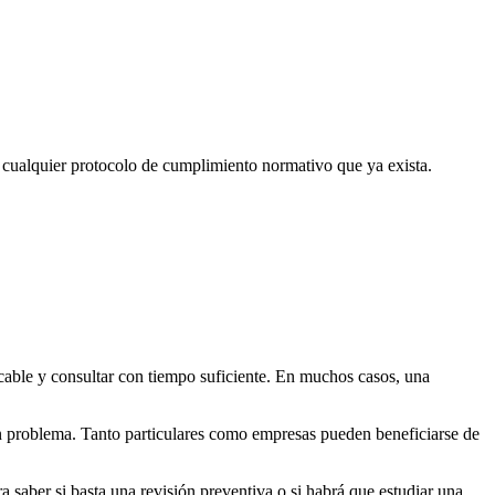
y cualquier protocolo de cumplimiento normativo que ya exista.
licable y consultar con tiempo suficiente. En muchos casos, una
 un problema. Tanto particulares como empresas pueden beneficiarse de
a saber si basta una revisión preventiva o si habrá que estudiar una