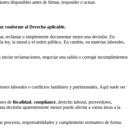
ones disponibles antes de firmar, responder o actuar.
uar conforme al Derecho aplicable.
gociar, reclamar o simplemente documentar mejor una decisión. En
 la ley, la moral y el orden público. En cambio, en materias laborales,
 iniciar reclamaciones, negociar una salida o corregir incumplimientos
ones laborales o conflictos familiares y patrimoniales. Aquí suele ser
ones de
fiscalidad
,
compliance
, derecho laboral, proveedores,
na decisión aparentemente menor puede afectar a varias áreas a la
ar procesos, responsabilidades y cumplimiento normativo de forma