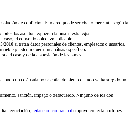
esolución de conflictos. El marco puede ser civil o mercantil según la
o todos los asuntos requieren la misma estrategia.
su caso, el convenio colectivo aplicable.
2018 si tratan datos personales de clientes, empleados o usuarios.
nmueble pueden requerir un análisis específico.
á del caso y de la disposición de las partes.
 cuando una cláusula no se entiende bien o cuando ya ha surgido un
mplimiento, sanción, impago o desacuerdo. Ninguno de los dos
falta negociación,
redacción contractual
o apoyo en reclamaciones.