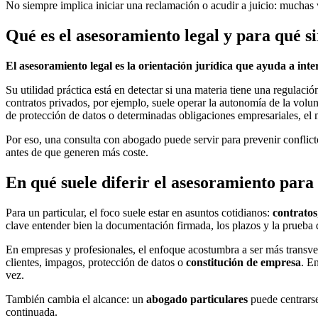
No siempre implica iniciar una reclamación o acudir a juicio: muchas 
Qué es el asesoramiento legal y para qué s
El asesoramiento legal es la orientación jurídica que ayuda a int
Su utilidad práctica está en detectar si una materia tiene una regulac
contratos privados, por ejemplo, suele operar la autonomía de la volu
de protección de datos o determinadas obligaciones empresariales, el
Por eso, una consulta con abogado puede servir para prevenir conflict
antes de que generen más coste.
En qué suele diferir el asesoramiento para
Para un particular, el foco suele estar en asuntos cotidianos:
contratos
clave entender bien la documentación firmada, los plazos y la prueba 
En empresas y profesionales, el enfoque acostumbra a ser más transve
clientes, impagos, protección de datos o
constitución de empresa
. E
vez.
También cambia el alcance: un
abogado particulares
puede centrarse
continuada.