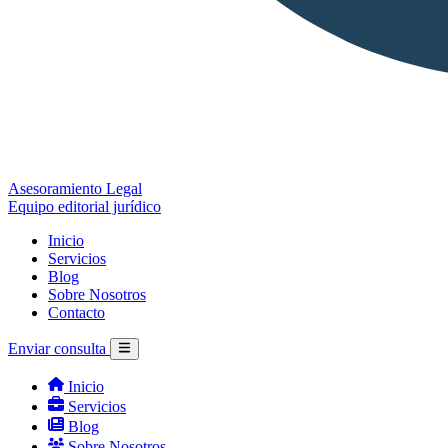
Asesoramiento Legal
Equipo editorial jurídico
Inicio
Servicios
Blog
Sobre Nosotros
Contacto
Enviar consulta
Inicio
Servicios
Blog
Sobre Nosotros