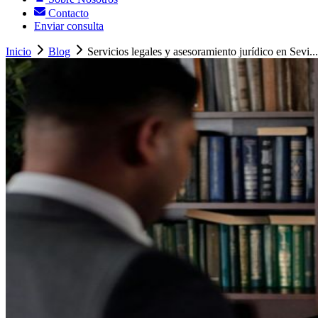
Contacto
Enviar consulta
Inicio
Blog
Servicios legales y asesoramiento jurídico en Sevi...