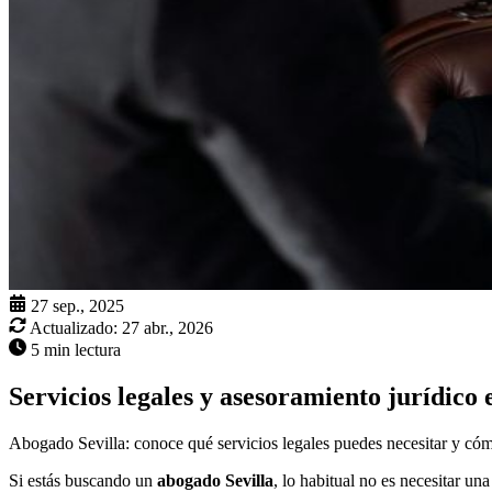
27 sep., 2025
Actualizado:
27 abr., 2026
5 min lectura
Servicios legales y asesoramiento jurídico 
Abogado Sevilla: conoce qué servicios legales puedes necesitar y cómo
Si estás buscando un
abogado Sevilla
, lo habitual no es necesitar u