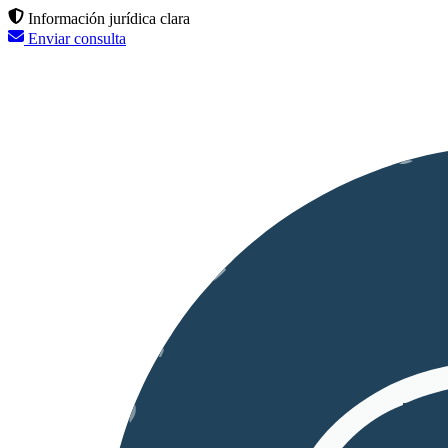
Información jurídica clara
Enviar consulta