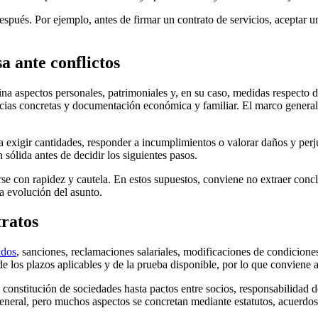
después. Por ejemplo, antes de firmar un contrato de servicios, aceptar u
a ante conflictos
na aspectos personales, patrimoniales y, en su caso, medidas respecto d
cias concretas y documentación económica y familiar. El marco general 
a exigir cantidades, responder a incumplimientos o valorar daños y perj
sólida antes de decidir los siguientes pasos.
se con rapidez y cautela. En estos supuestos, conviene no extraer conclu
a evolución del asunto.
tratos
idos
, sanciones, reclamaciones salariales, modificaciones de condicione
de los plazos aplicables y de la prueba disponible, por lo que conviene 
 constitución de sociedades hasta pactos entre socios, responsabilidad
neral, pero muchos aspectos se concretan mediante estatutos, acuerdos 