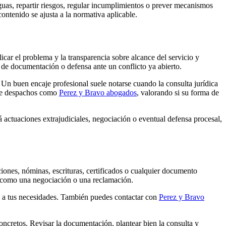
uas, repartir riesgos, regular incumplimientos o prever mecanismos
ntenido se ajusta a la normativa aplicable.
licar el problema y la transparencia sobre alcance del servicio y
 de documentación o defensa ante un conflicto ya abierto.
n buen encaje profesional suele notarse cuando la consulta jurídica
e de despachos como
Perez y Bravo abogados
, valorando si su forma de
rá actuaciones extrajudiciales, negociación o eventual defensa procesal,
ciones, nóminas, escrituras, certificados o cualquier documento
a, como una negociación o una reclamación.
ta a tus necesidades. También puedes contactar con
Perez y Bravo
concretos. Revisar la documentación, plantear bien la consulta y