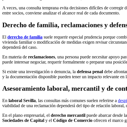
A veces, una consulta temprana evita decisiones difíciles de corregir 
entre socios, conviene analizar el alcance real de cada documento.
Derecho de familia, reclamaciones y defens
El
derecho de familia
suele requerir especial prudencia porque combi
vivienda familiar o modificación de medidas exigen revisar circunstan
dependerá del caso.
En materia de
reclamaciones
, una persona puede necesitar apoyo par
puede interesar negociar, requerir formalmente o preparar una posición 
Si existe una investigación o denuncia, la
defensa penal
debe afrontar
y la documentación disponible pueden tener un impacto relevante en l
Asesoramiento laboral, mercantil y de con
En
laboral Sevilla
, las consultas más comunes suelen referirse a
desp
viabilidad de una reclamación dependerá del tipo de relación laboral, 
En el plano empresarial, el
derecho mercantil
puede abarcar desde la
Sociedades de Capital
y el
Código de Comercio
ofrecen el marco ge