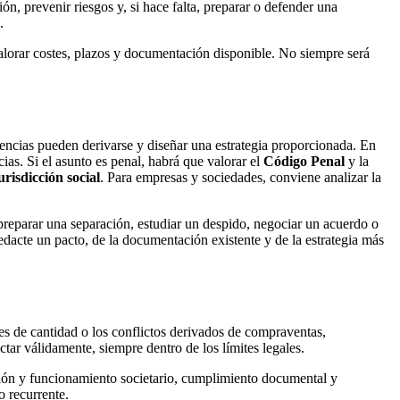
n, prevenir riesgos y, si hace falta, preparar o defender una
.
valorar costes, plazos y documentación disponible. No siempre será
uencias pueden derivarse y diseñar una estrategia proporcionada. En
cias. Si el asunto es penal, habrá que valorar el
Código Penal
y la
risdicción social
. Para empresas y sociedades, conviene analizar la
 preparar una separación, estudiar un despido, negociar un acuerdo o
dacte un pacto, de la documentación existente y de la estrategia más
es de cantidad o los conflictos derivados de compraventas,
ctar válidamente, siempre dentro de los límites legales.
ución y funcionamiento societario, cumplimiento documental y
o recurrente.