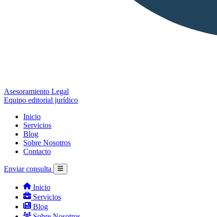
Asesoramiento Legal
Equipo editorial jurídico
Inicio
Servicios
Blog
Sobre Nosotros
Contacto
Enviar consulta
Inicio
Servicios
Blog
Sobre Nosotros