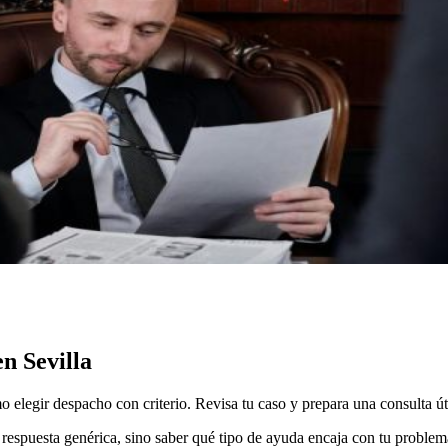
en Sevilla
 elegir despacho con criterio. Revisa tu caso y prepara una consulta úti
na respuesta genérica, sino saber qué tipo de ayuda encaja con tu proble