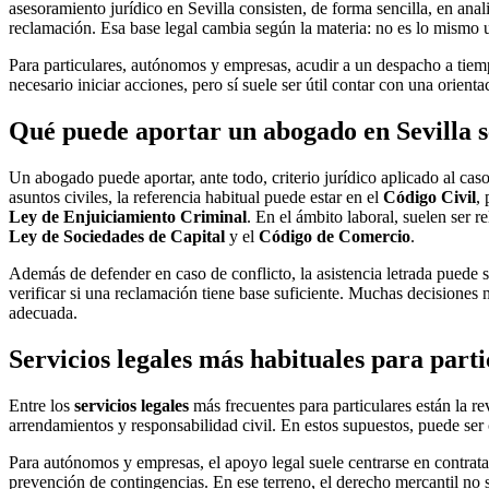
asesoramiento jurídico en Sevilla consisten, de forma sencilla, en ana
reclamación. Esa base legal cambia según la materia: no es lo mismo 
Para particulares, autónomos y empresas, acudir a un despacho a tiemp
necesario iniciar acciones, pero sí suele ser útil contar con una orient
Qué puede aportar un abogado en Sevilla s
Un abogado puede aportar, ante todo, criterio jurídico aplicado al ca
asuntos civiles, la referencia habitual puede estar en el
Código Civil
,
Ley de Enjuiciamiento Criminal
. En el ámbito laboral, suelen ser r
Ley de Sociedades de Capital
y el
Código de Comercio
.
Además de defender en caso de conflicto, la asistencia letrada puede s
verificar si una reclamación tiene base suficiente. Muchas decisiones
adecuada.
Servicios legales más habituales para part
Entre los
servicios legales
más frecuentes para particulares están la r
arrendamientos y responsabilidad civil. En estos supuestos, puede ser c
Para autónomos y empresas, el apoyo legal suele centrarse en contrata
prevención de contingencias. En ese terreno, el
derecho mercantil
no s