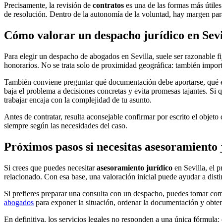
Precisamente, la revisión de
contratos
es una de las formas más útile
de resolución. Dentro de la autonomía de la voluntad, hay margen para
Cómo valorar un despacho jurídico en Sevi
Para elegir un despacho de abogados en Sevilla, suele ser razonable fija
honorarios. No se trata solo de proximidad geográfica: también import
También conviene preguntar qué documentación debe aportarse, qué esc
baja el problema a decisiones concretas y evita promesas tajantes. Si
trabajar encaja con la complejidad de tu asunto.
Antes de contratar, resulta aconsejable confirmar por escrito el objeto
siempre según las necesidades del caso.
Próximos pasos si necesitas asesoramiento 
Si crees que puedes necesitar
asesoramiento jurídico
en Sevilla, el 
relacionado. Con esa base, una valoración inicial puede ayudar a dis
Si prefieres preparar una consulta con un despacho, puedes tomar co
abogados
para exponer la situación, ordenar la documentación y obtene
En definitiva, los servicios legales no responden a una única fórmula: