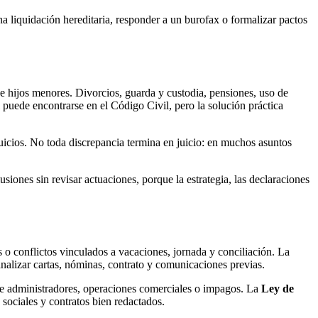
na liquidación hereditaria, responder a un burofax o formalizar pactos
e hijos menores. Divorcios, guarda y custodia, pensiones, uso de
puede encontrarse en el Código Civil, pero la solución práctica
uicios. No toda discrepancia termina en juicio: en muchos asuntos
siones sin revisar actuaciones, porque la estrategia, las declaraciones
s o conflictos vinculados a vacaciones, jornada y conciliación. La
analizar cartas, nóminas, contrato y comunicaciones previas.
 de administradores, operaciones comerciales o impagos. La
Ley de
sociales y contratos bien redactados.