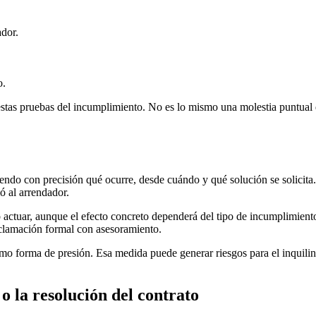
ador.
o.
tas pruebas del incumplimiento. No es lo mismo una molestia puntual qu
ndo con precisión qué ocurre, desde cuándo y qué solución se solicita. 
ó al arrendador.
o actuar, aunque el efecto concreto dependerá del tipo de incumplimiento
reclamación formal con asesoramiento.
 como forma de presión. Esa medida puede generar riesgos para el inquili
 la resolución del contrato