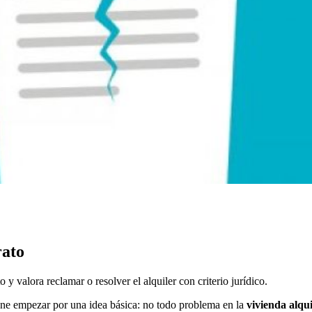
rato
 y valora reclamar o resolver el alquiler con criterio jurídico.
ene empezar por una idea básica: no todo problema en la
vivienda alqui