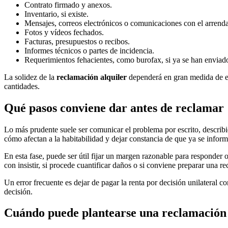
Contrato firmado y anexos.
Inventario, si existe.
Mensajes, correos electrónicos o comunicaciones con el arrend
Fotos y vídeos fechados.
Facturas, presupuestos o recibos.
Informes técnicos o partes de incidencia.
Requerimientos fehacientes, como burofax, si ya se han enviad
La solidez de la
reclamación alquiler
dependerá en gran medida de es
cantidades.
Qué pasos conviene dar antes de reclamar
Lo más prudente suele ser comunicar el problema por escrito, describie
cómo afectan a la habitabilidad y dejar constancia de que ya se inform
En esta fase, puede ser útil fijar un margen razonable para responder 
con insistir, si procede cuantificar daños o si conviene preparar una 
Un error frecuente es dejar de pagar la renta por decisión unilateral
decisión.
Cuándo puede plantearse una reclamación o