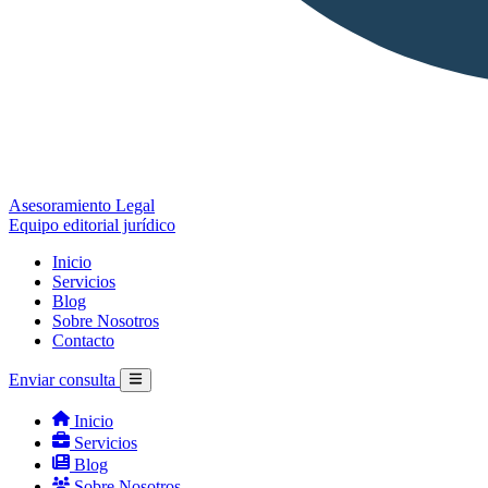
Asesoramiento Legal
Equipo editorial jurídico
Inicio
Servicios
Blog
Sobre Nosotros
Contacto
Enviar consulta
Inicio
Servicios
Blog
Sobre Nosotros