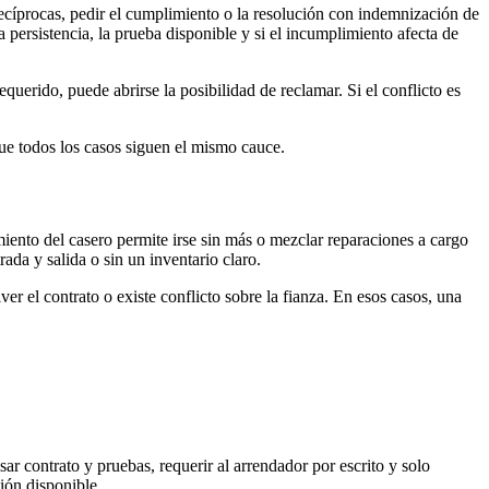
ecíprocas, pedir el cumplimiento o la resolución con indemnización de
 persistencia, la prueba disponible y si el incumplimiento afecta de
querido, puede abrirse la posibilidad de reclamar. Si el conflicto es
ue todos los casos siguen el mismo cauce.
iento del casero permite irse sin más o mezclar reparaciones a cargo
rada y salida o sin un inventario claro.
er el contrato o existe conflicto sobre la fianza. En esos casos, una
ar contrato y pruebas, requerir al arrendador por escrito y solo
ión disponible.