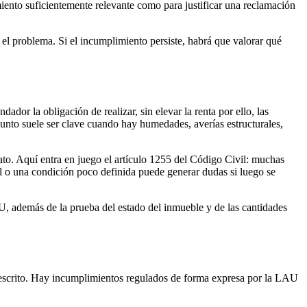
iento suficientemente relevante como para justificar una reclamación
e el problema. Si el incumplimiento persiste, habrá que valorar qué
ador la obligación de realizar, sin elevar la renta por ello, las
 punto suele ser clave cuando hay humedades, averías estructurales,
to. Aquí entra en juego el artículo 1255 del Código Civil: muchas
al o una condición poco definida puede generar dudas si luego se
LAU, además de la prueba del estado del inmueble y de las cantidades
escrito. Hay incumplimientos regulados de forma expresa por la LAU