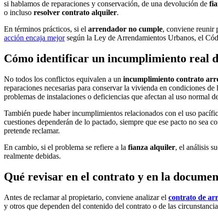
si hablamos de reparaciones y conservación, de una devolución de
fi
o incluso
resolver contrato alquiler
.
En términos prácticos, si el
arrendador no cumple
, conviene reunir 
acción encaja mejor
según la Ley de Arrendamientos Urbanos, el Códi
Cómo identificar un incumplimiento real 
No todos los conflictos equivalen a un
incumplimiento contrato ar
reparaciones necesarias para conservar la vivienda en condiciones de h
problemas de instalaciones o deficiencias que afectan al uso normal de
También puede haber incumplimientos relacionados con el uso pacífico
cuestiones dependerán de lo pactado, siempre que ese pacto no sea con
pretende reclamar.
En cambio, si el problema se refiere a la
fianza alquiler
, el análisis 
realmente debidas.
Qué revisar en el contrato y en la docume
Antes de reclamar al propietario, conviene analizar el
contrato de ar
y otros que dependen del contenido del contrato o de las circunstancia