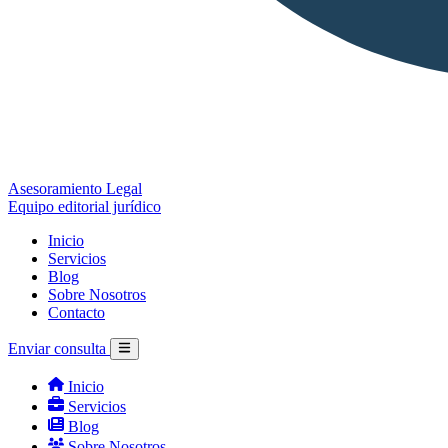
Asesoramiento Legal
Equipo editorial jurídico
Inicio
Servicios
Blog
Sobre Nosotros
Contacto
Enviar consulta
Inicio
Servicios
Blog
Sobre Nosotros