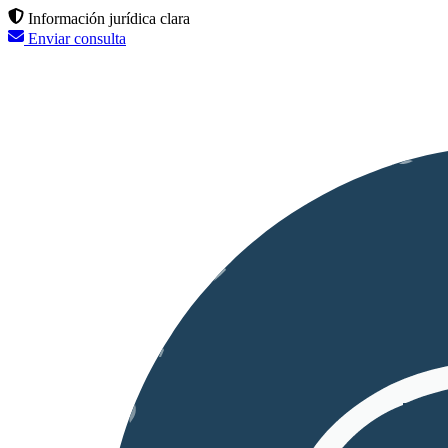
Información jurídica clara
Enviar consulta