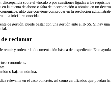
 discrepancia sobre el vínculo o por cuestiones ligadas a los requisitos 
es en la cuenta de abono o falta de incorporación a nómina en un deter
económicos, algo que conviene comprobar en la resolución administrati
cuantía inicial reconocida.
mente de gestión, puede bastar con una gestión ante el INSS. Si hay un
cial.
 de reclamar
le reunir y ordenar la documentación básica del expediente. Esto ayuda 
ectos económicos.
nte.
ensión o baja en nómina.
ídica relevante en el caso concreto, así como certificados que puedan ha