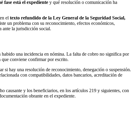
é fase está el expediente
y qué resolución o comunicación ha
 en el
texto refundido de la Ley General de la Seguridad Social,
 existe un problema con su reconocimiento, efectos económicos,
ante la jurisdicción social.
ha habido una incidencia en nómina. La falta de cobro no significa por
 que conviene confirmar por escrito.
ificar si hay una resolución de reconocimiento, denegación o suspensión.
acionada con compatibilidades, datos bancarios, acreditación de
ho causante y los beneficiarios, en los artículos 219 y siguientes, con
a documentación obrante en el expediente.