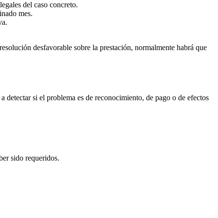
legales del caso concreto.
minado mes.
va.
a resolución desfavorable sobre la prestación, normalmente habrá que
a detectar si el problema es de reconocimiento, de pago o de efectos
ber sido requeridos.