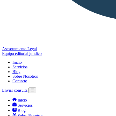
Asesoramiento Legal
Equipo editorial jurídico
Inicio
Servicios
Blog
Sobre Nosotros
Contacto
Enviar consulta
Inicio
Servicios
Blog
Sobre Nosotros