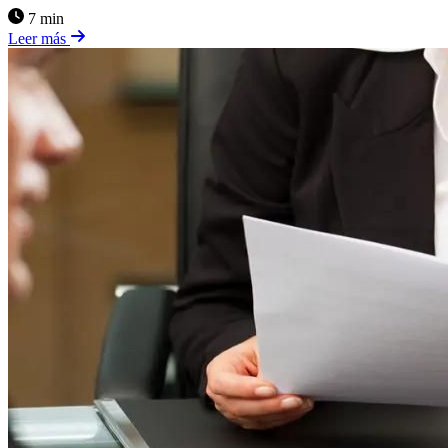
7 min
Leer más