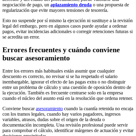
negociación de pago, un
aplazamiento deuda
o una propuesta de
regularización que evite mayores tensiones de tesorería.
Esto no suspende por sí mismo la ejecución ni sustituye a la revisión
legal del embargo, pero en algunos casos puede ayudar a ordenar
pagos, evitar incidencias adicionales o corregir retenciones futuras si
se acredita un error.
Errores frecuentes y cuándo conviene
buscar asesoramiento
Entre los errores más habituales están asumir que cualquier
descuento es correcto, no revisar si se ha respetado el salario
inembargable, ignorar el efecto de las pagas extra o no distinguir
entre un problema de cálculo y una cuestión de oposición dentro de
la ejecución. También es frecuente centrarse solo en la empresa
cuando el núcleo del asunto está en la resolución que ordena retener.
Conviene buscar
asesoramiento
cuando la cuantía retenida no encaja
con los tramos legales, cuando hay varios pagadores, ingresos
variables, atrasos, dudas sobre el origen de la deuda o
documentación incompleta. Una revisión profesional puede servir
para comprobar el cálculo, identificar márgenes de actuación y evitar
decisiones precipitadas.