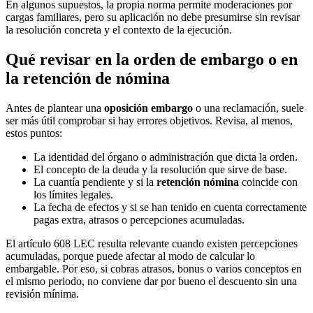
En algunos supuestos, la propia norma permite moderaciones por
cargas familiares, pero su aplicación no debe presumirse sin revisar
la resolución concreta y el contexto de la ejecución.
Qué revisar en la orden de embargo o en
la retención de nómina
Antes de plantear una
oposición embargo
o una reclamación, suele
ser más útil comprobar si hay errores objetivos. Revisa, al menos,
estos puntos:
La identidad del órgano o administración que dicta la orden.
El concepto de la deuda y la resolución que sirve de base.
La cuantía pendiente y si la
retención nómina
coincide con
los límites legales.
La fecha de efectos y si se han tenido en cuenta correctamente
pagas extra, atrasos o percepciones acumuladas.
El artículo 608 LEC resulta relevante cuando existen percepciones
acumuladas, porque puede afectar al modo de calcular lo
embargable. Por eso, si cobras atrasos, bonus o varios conceptos en
el mismo periodo, no conviene dar por bueno el descuento sin una
revisión mínima.