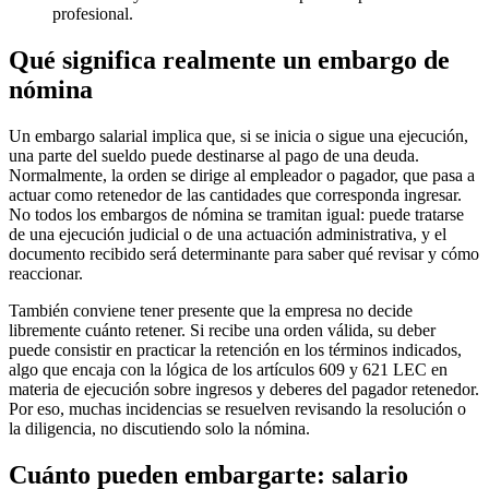
profesional.
Qué significa realmente un embargo de
nómina
Un embargo salarial implica que, si se inicia o sigue una ejecución,
una parte del sueldo puede destinarse al pago de una deuda.
Normalmente, la orden se dirige al empleador o pagador, que pasa a
actuar como retenedor de las cantidades que corresponda ingresar.
No todos los embargos de nómina se tramitan igual: puede tratarse
de una ejecución judicial o de una actuación administrativa, y el
documento recibido será determinante para saber qué revisar y cómo
reaccionar.
También conviene tener presente que la empresa no decide
libremente cuánto retener. Si recibe una orden válida, su deber
puede consistir en practicar la retención en los términos indicados,
algo que encaja con la lógica de los artículos 609 y 621 LEC en
materia de ejecución sobre ingresos y deberes del pagador retenedor.
Por eso, muchas incidencias se resuelven revisando la resolución o
la diligencia, no discutiendo solo la nómina.
Cuánto pueden embargarte: salario