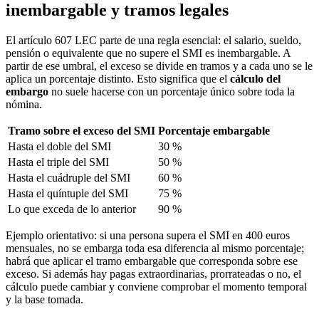
inembargable y tramos legales
El artículo 607 LEC parte de una regla esencial: el salario, sueldo,
pensión o equivalente que no supere el SMI es inembargable. A
partir de ese umbral, el exceso se divide en tramos y a cada uno se le
aplica un porcentaje distinto. Esto significa que el
cálculo del
embargo
no suele hacerse con un porcentaje único sobre toda la
nómina.
Tramo sobre el exceso del SMI
Porcentaje embargable
Hasta el doble del SMI
30 %
Hasta el triple del SMI
50 %
Hasta el cuádruple del SMI
60 %
Hasta el quíntuple del SMI
75 %
Lo que exceda de lo anterior
90 %
Ejemplo orientativo: si una persona supera el SMI en 400 euros
mensuales, no se embarga toda esa diferencia al mismo porcentaje;
habrá que aplicar el tramo embargable que corresponda sobre ese
exceso. Si además hay pagas extraordinarias, prorrateadas o no, el
cálculo puede cambiar y conviene comprobar el momento temporal
y la base tomada.