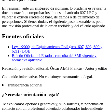
En resumen: ante un
embargo de nómina
, lo prudente es revisar la
documentación, comprobar los límites del artículo 607 LEC y
valorar si existen errores de base, de tramos o de tratamiento de
percepciones. Si tienes dudas, el siguiente paso razonable es pedir
una revisión profesional de la orden recibida y del cálculo aplicado.
Fuentes oficiales
Ley 1/2000, de Enjuiciamiento Civil (arts. 607, 608, 609 y
621) - BOE
Boletín Oficial del Estado - consulta del SMI vigente y
normativa aplicable
Redacción y revisión editorial: Òscar Aleñá Francás
· Autor y editor
Contenido informativo. No constituye asesoramiento legal.
Transparencia editorial
¿Necesitas orientación legal?
Te explicamos opciones generales y, si lo solicitas, te ponemos en
contacto con un profesional colegiado colaborador independiente.