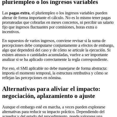
pluriempleo o los ingresos variables
Las
pagas extra
, el pluriempleo o los ingresos variables pueden
alterar de forma importante el cálculo. No es lo mismo tener pagas
prorrateadas que cobrarlas en meses concretos, ni percibir un salario
fijo que ingresos fluctuantes por comisiones, horas extra o
incentivos.
En supuestos de varios ingresos, conviene revisar si la suma de
percepciones debe computarse conjuntamente a efectos de embargo,
algo que dependerá del caso y de cómo se articule la ejecución. Si
existen atrasos o cantidades acumuladas, vuelve a ser importante
analizar si se ha aplicado correctamente la regla correspondiente.
Por eso, el SMI aplicable no debe manejarse de forma abstracta:
importa el momento temporal, la estructura retributiva y cómo se
reflejan las percepciones en nómina.
Alternativas para aliviar el impacto:
negociación, aplazamiento o ajuste
Aunque el embargo esté en marcha, a veces pueden explorarse
alternativas para reducir su impacto práctico. Dependiendo del
acreedor y del estado del procedimiento, puede valorarse una