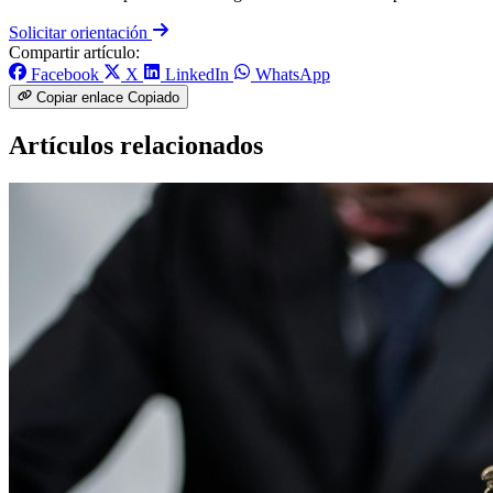
Solicitar orientación
Compartir artículo:
Facebook
X
LinkedIn
WhatsApp
Copiar enlace
Copiado
Artículos relacionados