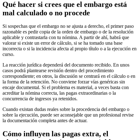
Qué hacer si crees que el embargo está
mal calculado o no procede
Si sospechas que el embargo no se ajusta a derecho, el primer paso
razonable es pedir copia de la orden de embargo o de la resolución
aplicable y contrastarla con tu nómina. A partir de ahí, habrá que
valorar si existe un error de cálculo, si se ha tomado una base
incorrecta o si la incidencia afecta al propio título o a la ejecución en
curso.
La reacción jurídica dependerá del documento recibido. En unos
casos podrá plantearse revisión dentro del procedimiento
correspondiente; en otros, la discusión se centrará en el cálculo o en
la forma de la retención. No conviene forzar vías genéricas sin
encaje documental. Si el problema es material, a veces basta con
acreditar la nómina correcta, las pagas extraordinarias o la
concurrencia de ingresos ya retenidos.
Cuando existan dudas reales sobre la procedencia del embargo o
sobre la ejecución, puede ser aconsejable que un profesional revise
la documentación completa antes de actuar.
Cómo influyen las pagas extra, el