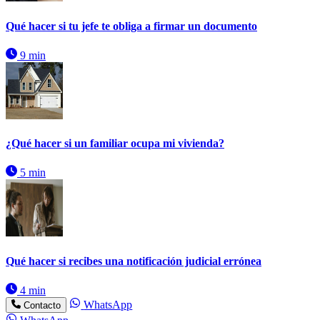
Qué hacer si tu jefe te obliga a firmar un documento
9 min
¿Qué hacer si un familiar ocupa mi vivienda?
5 min
Qué hacer si recibes una notificación judicial errónea
4 min
WhatsApp
Contacto