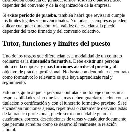
depender del convenio y de la organización de la empresa.
Si existe
periodo de prueba
, también habrá que revisar si cumple
los límites legales y convencionales. No todas las empresas pueden
aplicar cualquier duración, y la validez de esa cláusula puede
depender del texto firmado y del convenio colectivo.
Tutor, funciones y límites del puesto
Uno de los rasgos que diferencian esta modalidad de un contrato
ordinario es la
dimensión formativa
. Debe existir una persona
tutora en la empresa y unas
funciones acordes al puesto
y al
objetivo de práctica profesional. No basta con denominar el contrato
como formativo: lo relevante es que haya aprendizaje real y
seguimiento.
Esto no significa que la persona contratada no trabaje o no asuma
responsabilidades, sino que las tareas deben guardar relación con su
titulación o certificación y con el itinerario formativo previsto. Si se
encadenan funciones ajenas, repetitivas o claramente desvinculadas
de la práctica profesional, puede ser recomendable guardar
cuadrantes, correos, descripciones de tareas y cualquier documento
que permita acreditar cómo se desarrolló realmente la relación
laboral.