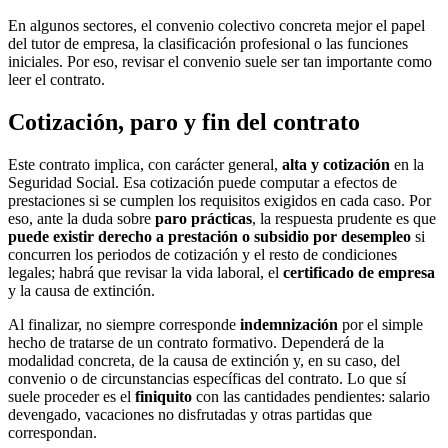
En algunos sectores, el convenio colectivo concreta mejor el papel
del tutor de empresa, la clasificación profesional o las funciones
iniciales. Por eso, revisar el convenio suele ser tan importante como
leer el contrato.
Cotización, paro y fin del contrato
Este contrato implica, con carácter general,
alta y cotización
en la
Seguridad Social. Esa cotización puede computar a efectos de
prestaciones si se cumplen los requisitos exigidos en cada caso. Por
eso, ante la duda sobre
paro prácticas
, la respuesta prudente es que
puede existir derecho a prestación o subsidio por desempleo
si
concurren los periodos de cotización y el resto de condiciones
legales; habrá que revisar la vida laboral, el
certificado de empresa
y la causa de extinción.
Al finalizar, no siempre corresponde
indemnización
por el simple
hecho de tratarse de un contrato formativo. Dependerá de la
modalidad concreta, de la causa de extinción y, en su caso, del
convenio o de circunstancias específicas del contrato. Lo que sí
suele proceder es el
finiquito
con las cantidades pendientes: salario
devengado, vacaciones no disfrutadas y otras partidas que
correspondan.