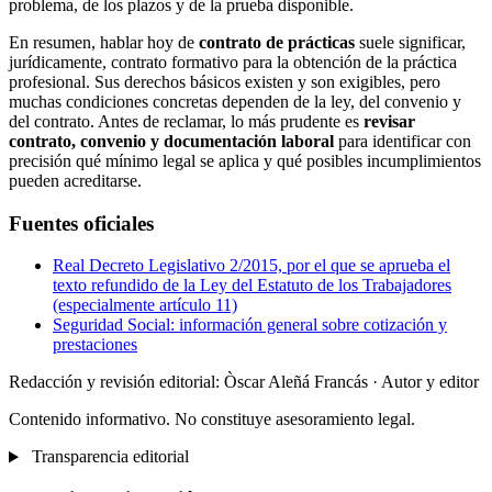
problema, de los plazos y de la prueba disponible.
En resumen, hablar hoy de
contrato de prácticas
suele significar,
jurídicamente, contrato formativo para la obtención de la práctica
profesional. Sus derechos básicos existen y son exigibles, pero
muchas condiciones concretas dependen de la ley, del convenio y
del contrato. Antes de reclamar, lo más prudente es
revisar
contrato, convenio y documentación laboral
para identificar con
precisión qué mínimo legal se aplica y qué posibles incumplimientos
pueden acreditarse.
Fuentes oficiales
Real Decreto Legislativo 2/2015, por el que se aprueba el
texto refundido de la Ley del Estatuto de los Trabajadores
(especialmente artículo 11)
Seguridad Social: información general sobre cotización y
prestaciones
Redacción y revisión editorial: Òscar Aleñá Francás
· Autor y editor
Contenido informativo. No constituye asesoramiento legal.
Transparencia editorial