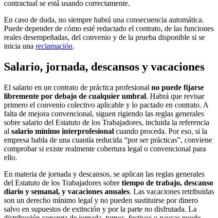
contractual se está usando correctamente.
En caso de duda, no siempre habrá una consecuencia automática.
Puede depender de cómo esté redactado el contrato, de las funciones
reales desempeñadas, del convenio y de la prueba disponible si se
inicia una
reclamación
.
Salario, jornada, descansos y vacaciones
El salario en un contrato de práctica profesional
no puede fijarse
libremente por debajo de cualquier umbral
. Habrá que revisar
primero el convenio colectivo aplicable y lo pactado en contrato. A
falta de mejora convencional, siguen rigiendo las reglas generales
sobre salario del Estatuto de los Trabajadores, incluida la referencia
al
salario mínimo interprofesional
cuando proceda. Por eso, si la
empresa habla de una cuantía reducida “por ser prácticas”, conviene
comprobar si existe realmente cobertura legal o convencional para
ello.
En materia de jornada y descansos, se aplican las reglas generales
del Estatuto de los Trabajadores sobre
tiempo de trabajo, descanso
diario y semanal, y vacaciones anuales
. Las vacaciones retribuidas
son un derecho mínimo legal y no pueden sustituirse por dinero
salvo en supuestos de extinción y por la parte no disfrutada. La
distribución concreta de jornada, turnos, festivos o pausas puede