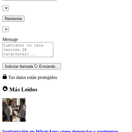
Reintentar
Mensaje
Solicitar llamada
Enviando...
Tus datos están protegidos
Más Leídos
Suplantación en WhatsApp: cómo denunciar y protegerse