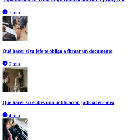
7 min
Qué hacer si tu jefe te obliga a firmar un documento
9 min
Qué hacer si recibes una notificación judicial errónea
4 min