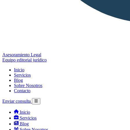
Asesoramiento Legal
Equipo editorial jurídico
Inicio
Servicios
Blog
Sobre Nosotros
Contacto
Enviar consulta
Inicio
Servicios
Blog
Sobre Nosotros