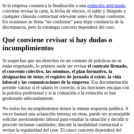
Si la empresa comunica la finalización o una
extinción anticipada
,
conviene revisar la carta, la fecha de efectos, el saldo y finiquito y
cualquier cláusula contractual relevante antes de firmar conforme.
En ocasiones se firma “no conforme” para dejar constancia de la
discrepancia, pero la estrategia concreta dependerá del caso.
Qué conviene revisar si hay dudas o
incumplimientos
Si sospechas que tus derechos en un contrato de prácticas no se
están respetando, lo primero suele ser revisar
el contrato firmado,
el convenio colectivo, las nóminas, el plan formativo, la
designación de tutor, el registro de jornada si existe, la vida
laboral y las comunicaciones de la empresa
. Esa documentación
permite valorar si el salario es correcto, si las funciones encajan con
la práctica profesional y si la cotización o la extinción se han
gestionado adecuadamente.
No todos los incumplimientos tienen la misma respuesta jurídica. A
veces bastará una aclaración interna; en otras, puede ser aconsejable
solicitar asesoramiento laboral para estudiar la situación y decidir si
procede reclamar cantidades, discutir la modalidad contractual o
revisar la regularidad del cese. El cauce concreto dependerá del