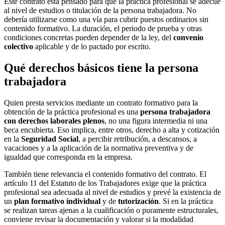
Este contrato está pensado para que la práctica profesional se adecúe
al nivel de estudios o titulación de la persona trabajadora. No
debería utilizarse como una vía para cubrir puestos ordinarios sin
contenido formativo. La duración, el periodo de prueba y otras
condiciones concretas pueden depender de la ley, del
convenio
colectivo
aplicable y de lo pactado por escrito.
Qué derechos básicos tiene la persona
trabajadora
Quien presta servicios mediante un contrato formativo para la
obtención de la práctica profesional es una
persona trabajadora
con derechos laborales plenos
, no una figura intermedia ni una
beca encubierta. Eso implica, entre otros, derecho a alta y cotización
en la
Seguridad Social
, a percibir retribución, a descansos, a
vacaciones y a la aplicación de la normativa preventiva y de
igualdad que corresponda en la empresa.
También tiene relevancia el contenido formativo del contrato. El
artículo 11 del Estatuto de los Trabajadores exige que la práctica
profesional sea adecuada al nivel de estudios y prevé la existencia de
un
plan formativo individual
y de
tutorización
. Si en la práctica
se realizan tareas ajenas a la cualificación o puramente estructurales,
conviene revisar la documentación y valorar si la modalidad