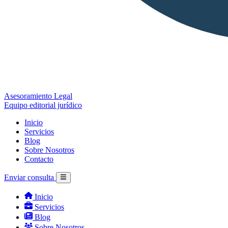
Asesoramiento Legal
Equipo editorial jurídico
Inicio
Servicios
Blog
Sobre Nosotros
Contacto
Enviar consulta
Inicio
Servicios
Blog
Sobre Nosotros