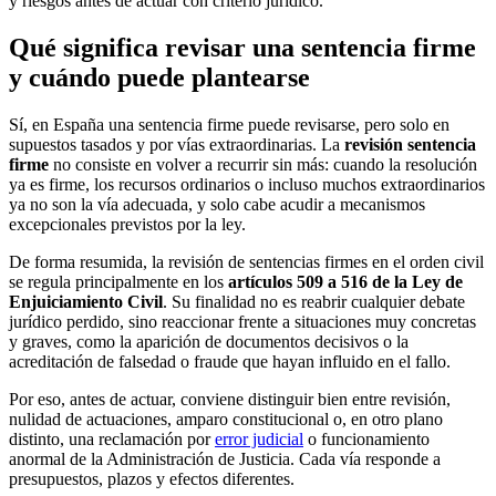
y riesgos antes de actuar con criterio jurídico.
Qué significa revisar una sentencia firme
y cuándo puede plantearse
Sí, en España una sentencia firme puede revisarse, pero solo en
supuestos tasados y por vías extraordinarias. La
revisión sentencia
firme
no consiste en volver a recurrir sin más: cuando la resolución
ya es firme, los recursos ordinarios o incluso muchos extraordinarios
ya no son la vía adecuada, y solo cabe acudir a mecanismos
excepcionales previstos por la ley.
De forma resumida, la revisión de sentencias firmes en el orden civil
se regula principalmente en los
artículos 509 a 516 de la Ley de
Enjuiciamiento Civil
. Su finalidad no es reabrir cualquier debate
jurídico perdido, sino reaccionar frente a situaciones muy concretas
y graves, como la aparición de documentos decisivos o la
acreditación de falsedad o fraude que hayan influido en el fallo.
Por eso, antes de actuar, conviene distinguir bien entre revisión,
nulidad de actuaciones, amparo constitucional o, en otro plano
distinto, una reclamación por
error judicial
o funcionamiento
anormal de la Administración de Justicia. Cada vía responde a
presupuestos, plazos y efectos diferentes.