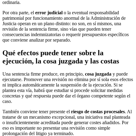
ordinaria.
Por otra parte, el
error judicial
o la eventual responsabilidad
patrimonial por funcionamiento anormal de la Administración de
Justicia operan en un plano distinto: no son, en sí mismos, una
revisión de la sentencia firme, sino vías que pueden tener
consecuencias indemnizatorias o requerir presupuestos específicos
que conviene analizar por separado.
Qué efectos puede tener sobre la
ejecución, la cosa juzgada y las costas
Una sentencia firme produce, en principio,
cosa juzgada
y puede
ejecutarse. Promover una revisión no elimina por sí sola esos efectos
ni implica automáticamente la suspensión de la ejecución. Si se
plantea esta vía, habrá que estudiar si procede solicitar medidas
concretas y qué respuesta puede dar el órgano competente según el
caso.
También conviene tener presente el
riesgo de costas procesales
. Al
tratarse de un mecanismo excepcional, una iniciativa mal planteada
o insuficientemente acreditada puede generar costes añadidos. Por
eso es importante no presentar una revisión como simple
prolongación del litigio ya terminado.