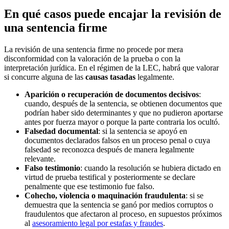
En qué casos puede encajar la revisión de
una sentencia firme
La revisión de una sentencia firme no procede por mera
disconformidad con la valoración de la prueba o con la
interpretación jurídica. En el régimen de la LEC, habrá que valorar
si concurre alguna de las
causas tasadas
legalmente.
Aparición o recuperación de documentos decisivos
:
cuando, después de la sentencia, se obtienen documentos que
podrían haber sido determinantes y que no pudieron aportarse
antes por fuerza mayor o porque la parte contraria los ocultó.
Falsedad documental
: si la sentencia se apoyó en
documentos declarados falsos en un proceso penal o cuya
falsedad se reconozca después de manera legalmente
relevante.
Falso testimonio
: cuando la resolución se hubiera dictado en
virtud de prueba testifical y posteriormente se declare
penalmente que ese testimonio fue falso.
Cohecho, violencia o maquinación fraudulenta
: si se
demuestra que la sentencia se ganó por medios corruptos o
fraudulentos que afectaron al proceso, en supuestos próximos
al
asesoramiento legal por estafas y fraudes
.