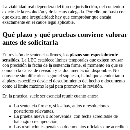
La viabilidad real dependerá del tipo de jurisdicción, del contenido
exacto de la resolución y de la causa alegada. Por ello, no basta con
que exista una irregularidad: hay que comprobar que encaja
exactamente en el cauce legal aplicable.
Qué plazo y qué pruebas conviene valorar
antes de solicitarla
En revisión de sentencias firmes, los
plazos son especialmente
sensibles
. La LEC establece límites temporales que exigen revisar
con precisión la fecha de la sentencia firme, el momento en que se
conoció la causa de revisión y la documentación disponible. No
conviene simplificarlos: según el supuesto, habrá que atender tanto
al plazo específico desde el descubrimiento del hecho o documento
como al límite máximo legal para promover la revisión.
En la práctica, suele ser esencial reunir cuanto antes:
La sentencia firme y, si los hay, autos o resoluciones
posteriores relevantes.
La prueba nueva o sobrevenida, con fecha acreditable de
hallazgo o recuperación.
Las resoluciones penales o documentos oficiales que acrediten