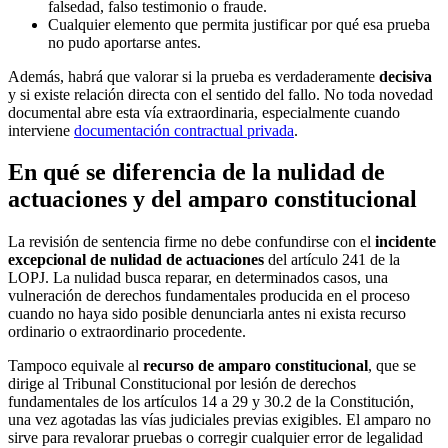
falsedad, falso testimonio o fraude.
Cualquier elemento que permita justificar por qué esa prueba
no pudo aportarse antes.
Además, habrá que valorar si la prueba es verdaderamente
decisiva
y si existe relación directa con el sentido del fallo. No toda novedad
documental abre esta vía extraordinaria, especialmente cuando
interviene
documentación contractual privada
.
En qué se diferencia de la nulidad de
actuaciones y del amparo constitucional
La revisión de sentencia firme no debe confundirse con el
incidente
excepcional de nulidad de actuaciones
del artículo 241 de la
LOPJ. La nulidad busca reparar, en determinados casos, una
vulneración de derechos fundamentales producida en el proceso
cuando no haya sido posible denunciarla antes ni exista recurso
ordinario o extraordinario procedente.
Tampoco equivale al
recurso de amparo constitucional
, que se
dirige al Tribunal Constitucional por lesión de derechos
fundamentales de los artículos 14 a 29 y 30.2 de la Constitución,
una vez agotadas las vías judiciales previas exigibles. El amparo no
sirve para revalorar pruebas o corregir cualquier error de legalidad