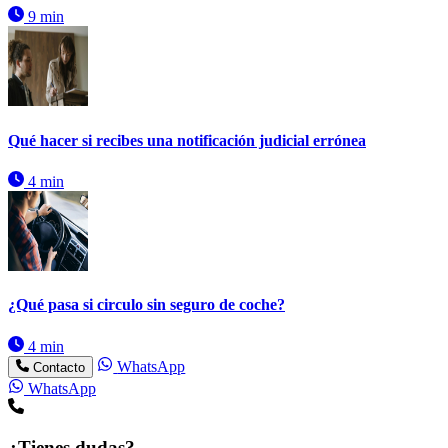
9 min
Qué hacer si recibes una notificación judicial errónea
4 min
¿Qué pasa si circulo sin seguro de coche?
4 min
WhatsApp
Contacto
WhatsApp
¿Tienes dudas?