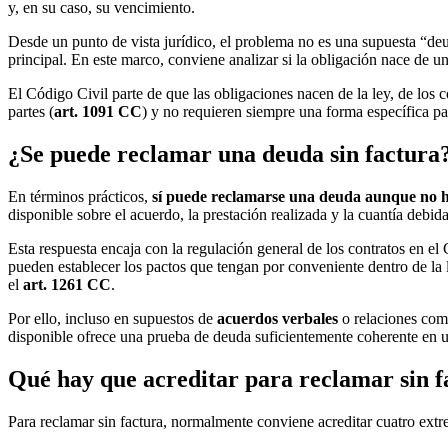
y, en su caso, su vencimiento.
Desde un punto de vista jurídico, el problema no es una supuesta “de
principal. En este marco, conviene analizar si la obligación nace de un
El Código Civil parte de que las obligaciones nacen de la ley, de los 
partes (
art. 1091 CC
) y no requieren siempre una forma específica par
¿Se puede reclamar una deuda sin factura
En términos prácticos,
sí puede reclamarse una deuda aunque no h
disponible sobre el acuerdo, la prestación realizada y la cuantía debida
Esta respuesta encaja con la regulación general de los contratos en el
pueden establecer los pactos que tengan por conveniente dentro de la 
el
art. 1261 CC
.
Por ello, incluso en supuestos de
acuerdos verbales
o relaciones come
disponible ofrece una prueba de deuda suficientemente coherente en 
Qué hay que acreditar para reclamar sin f
Para reclamar sin factura, normalmente conviene acreditar cuatro ext