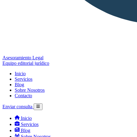
Asesoramiento Legal
Equipo editorial jurídico
Inicio
Servicios
Blog
Sobre Nosotros
Contacto
Enviar consulta
Inicio
Servicios
Blog
Sobre Nosotros