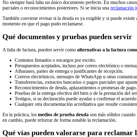
No siempre hará falta un único documento perfecto. En muchos casos
parciales o reconocimientos posteriores. Si se inicia una
reclamación j
También conviene revisar si la deuda es ya exigible y si puede existir
momento en que el pago pudo reclamarse.
Qué documentos y pruebas pueden servir
A falta de factura, pueden servir como
alternativas a la factura co
Contratos firmados o encargos por escrito.
Presupuestos aceptados, incluso por correo electrónico o mensa
Albaranes, partes de entrega o justificantes de recepción.
Correos electrónicos, mensajes de WhatsApp u otras comunicaci
Transferencias, extractos bancarios o pagos parciales que apunt
Reconocimientos de deuda, aplazamientos o promesas de pago.
Pruebas de la entrega efectiva del bien o de la prestación del ser
Testigos, si su declaración puede ayudar a confirmar el acuerdo
Cualquier otra documentación acreditativa que resulte consisten
En la práctica, los
medios de prueba deuda
son más sólidos cuando p
en cambio, puede reforzar de forma notable la reclamación.
Qué vías pueden valorarse para reclamar 