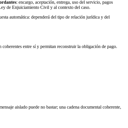
cordantes
: encargo, aceptación, entrega, uso del servicio, pagos
Ley de Enjuiciamiento Civil y al contexto del caso.
esta automática: dependerá del tipo de relación jurídica y del
 coherentes entre sí y permitan reconstruir la obligación de pago.
mensaje aislado puede no bastar; una cadena documental coherente,