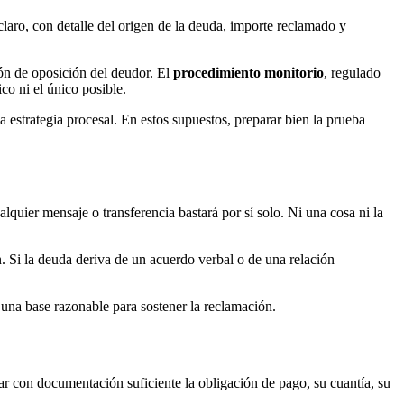
laro, con detalle del origen de la deuda, importe reclamado y
ión de oposición del deudor. El
procedimiento monitorio
, regulado
co ni el único posible.
 la estrategia procesal. En estos supuestos, preparar bien la prueba
lquier mensaje o transferencia bastará por sí solo. Ni una cosa ni la
. Si la deuda deriva de un acuerdo verbal o de una relación
e una base razonable para sostener la reclamación.
ar con documentación suficiente la obligación de pago, su cuantía, su