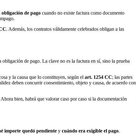
obligación de pago
cuando no existe factura como documento
 impago.
 CC
. Además, los contratos válidamente celebrados obligan a las
a obligación de pago. La clave no es la factura en sí, sino la prueba
cosa y la causa que lo constituyen, según el
art. 1254 CC
; las partes
validez deben concurrir consentimiento, objeto y causa, de acuerdo con
 Ahora bien, habrá que valorar caso por caso si la documentación
é importe quedó pendiente
y
cuándo era exigible el pago
.