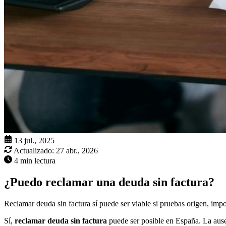
13 jul., 2025
Actualizado:
27 abr., 2026
4 min lectura
¿Puedo reclamar una deuda sin factura?
Reclamar deuda sin factura sí puede ser viable si pruebas origen, imp
Sí,
reclamar deuda sin factura
puede ser posible en España. La ausen