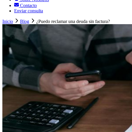
Contacto
Enviar consulta
Inicio
Blog
¿Puedo reclamar una deuda sin factura?