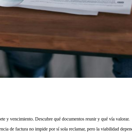
orte y vencimiento. Descubre qué documentos reunir y qué vía valorar.
cia de factura no impide por sí sola reclamar, pero la viabilidad depend