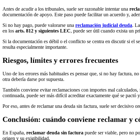
Antes de acudir a los tribunales, suele ser razonable intentar una
recl
documentación de apoyo. Este paso puede facilitar un acuerdo y, además
Si no hay pago, puede valorarse una
reclamación judicial deuda
. L
en los
arts. 812 y siguientes LEC
, puede ser útil cuando exista un p
Si la documentación es débil o el conflicto se centra en discutir si el 
resulta especialmente importante.
Riesgos, límites y errores frecuentes
Uno de los errores más habituales es pensar que, si no hay factura, no 
otra debería darse por supuesta.
También conviene evitar reclamaciones con importes mal calculados, fe
continuada, puede ser más difícil acreditar exactamente qué se pactó 
Por eso, antes de reclamar una deuda sin factura, suele ser decisivo or
Conclusión: cuándo conviene reclamar y 
En España,
reclamar deuda sin factura
puede ser viable, pero no po
origen y su exigibilidad.