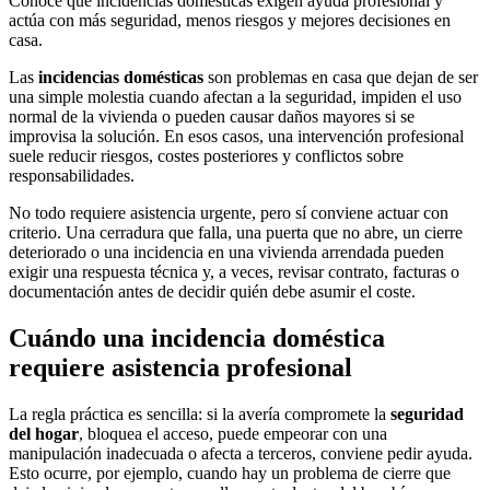
Conoce qué incidencias domésticas exigen ayuda profesional y
actúa con más seguridad, menos riesgos y mejores decisiones en
casa.
Las
incidencias domésticas
son problemas en casa que dejan de ser
una simple molestia cuando afectan a la seguridad, impiden el uso
normal de la vivienda o pueden causar daños mayores si se
improvisa la solución. En esos casos, una intervención profesional
suele reducir riesgos, costes posteriores y conflictos sobre
responsabilidades.
No todo requiere asistencia urgente, pero sí conviene actuar con
criterio. Una cerradura que falla, una puerta que no abre, un cierre
deteriorado o una incidencia en una vivienda arrendada pueden
exigir una respuesta técnica y, a veces, revisar contrato, facturas o
documentación antes de decidir quién debe asumir el coste.
Cuándo una incidencia doméstica
requiere asistencia profesional
La regla práctica es sencilla: si la avería compromete la
seguridad
del hogar
, bloquea el acceso, puede empeorar con una
manipulación inadecuada o afecta a terceros, conviene pedir ayuda.
Esto ocurre, por ejemplo, cuando hay un problema de cierre que