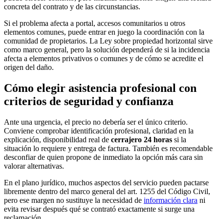
concreta del contrato y de las circunstancias.
Si el problema afecta a portal, accesos comunitarios u otros
elementos comunes, puede entrar en juego la coordinación con la
comunidad de propietarios. La Ley sobre propiedad horizontal sirve
como marco general, pero la solución dependerá de si la incidencia
afecta a elementos privativos o comunes y de cómo se acredite el
origen del daño.
Cómo elegir asistencia profesional con
criterios de seguridad y confianza
Ante una urgencia, el precio no debería ser el único criterio.
Conviene comprobar identificación profesional, claridad en la
explicación, disponibilidad real de
cerrajero 24 horas
si la
situación lo requiere y entrega de factura. También es recomendable
desconfiar de quien propone de inmediato la opción más cara sin
valorar alternativas.
En el plano jurídico, muchos aspectos del servicio pueden pactarse
libremente dentro del marco general del
art. 1255 del Código Civil
,
pero ese margen no sustituye la necesidad de
información clara
ni
evita revisar después qué se contrató exactamente si surge una
reclamación.