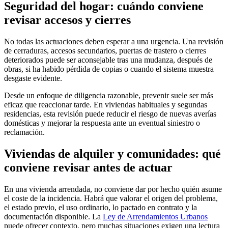
Seguridad del hogar: cuándo conviene
revisar accesos y cierres
No todas las actuaciones deben esperar a una urgencia. Una revisión
de cerraduras, accesos secundarios, puertas de trastero o cierres
deteriorados puede ser aconsejable tras una mudanza, después de
obras, si ha habido pérdida de copias o cuando el sistema muestra
desgaste evidente.
Desde un enfoque de diligencia razonable, prevenir suele ser más
eficaz que reaccionar tarde. En viviendas habituales y segundas
residencias, esta revisión puede reducir el riesgo de nuevas averías
domésticas y mejorar la respuesta ante un eventual siniestro o
reclamación.
Viviendas de alquiler y comunidades: qué
conviene revisar antes de actuar
En una vivienda arrendada, no conviene dar por hecho quién asume
el coste de la incidencia. Habrá que valorar el origen del problema,
el estado previo, el uso ordinario, lo pactado en contrato y la
documentación disponible. La
Ley de Arrendamientos Urbanos
puede ofrecer contexto, pero muchas situaciones exigen una lectura