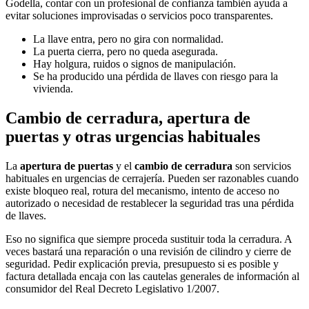
Godella, contar con un profesional de confianza también ayuda a
evitar soluciones improvisadas o servicios poco transparentes.
La llave entra, pero no gira con normalidad.
La puerta cierra, pero no queda asegurada.
Hay holgura, ruidos o signos de manipulación.
Se ha producido una pérdida de llaves con riesgo para la
vivienda.
Cambio de cerradura, apertura de
puertas y otras urgencias habituales
La
apertura de puertas
y el
cambio de cerradura
son servicios
habituales en urgencias de cerrajería. Pueden ser razonables cuando
existe bloqueo real, rotura del mecanismo, intento de acceso no
autorizado o necesidad de restablecer la seguridad tras una pérdida
de llaves.
Eso no significa que siempre proceda sustituir toda la cerradura. A
veces bastará una reparación o una revisión de cilindro y cierre de
seguridad. Pedir explicación previa, presupuesto si es posible y
factura detallada encaja con las cautelas generales de información al
consumidor del Real Decreto Legislativo 1/2007.