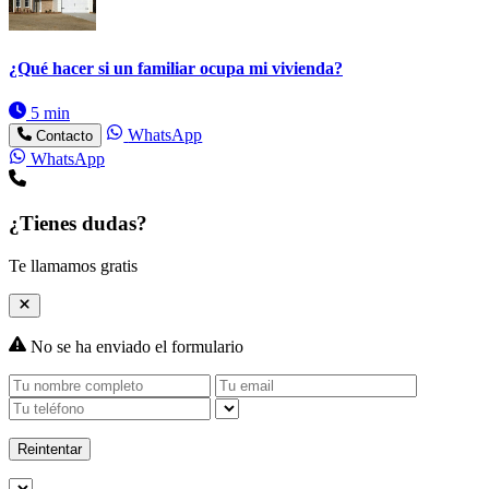
¿Qué hacer si un familiar ocupa mi vivienda?
5 min
WhatsApp
Contacto
WhatsApp
¿Tienes dudas?
Te llamamos gratis
No se ha enviado el formulario
Reintentar