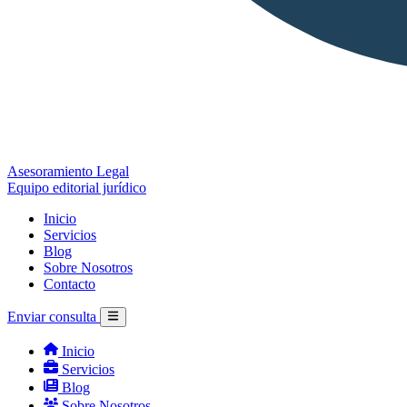
Asesoramiento Legal
Equipo editorial jurídico
Inicio
Servicios
Blog
Sobre Nosotros
Contacto
Enviar consulta
Inicio
Servicios
Blog
Sobre Nosotros