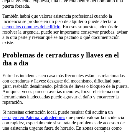
deja la vivienda expuesta, una llave rota dentro del bombín o una
puerta forzada.
También habrá que valorar asistencia profesional cuando la
incidencia se produce en un piso de alquiler o puede afectar a
elementos comunes del edificio
. En esos supuestos, además de
resolver la urgencia, puede ser importante conservar pruebas, avisar
a la otra parte y revisar qué se ha pactado o qué documentación
existe.
Problemas de cerraduras y llaves en el
día a día
Entre las incidencias en casa más frecuentes están las relacionadas
con cerraduras y llaves: desgaste del mecanismo, dificultad para
girar, resbalón desalineado, pérdida de llaves o bloqueo de la puerta.
Aunque a veces parecen averías menores, forzar el sistema con
herramientas inadecuadas puede agravar el daño y encarecer la
reparación.
Si necesitas orientación local, puede resultar útil acudir a un
cerrajero en Paterna y alrededores
que pueda valorar la incidencia
con rapidez, especialmente si se trata de problemas de acceso o de
una asistencia urgente fuera de horario. En zonas cercanas como