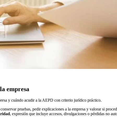
 la empresa
resa y cuándo acudir a la AEPD con criterio jurídico práctico.
r conservar pruebas, pedir explicaciones a la empresa y valorar si pro
uridad
, expresión que incluye accesos, divulgaciones o pérdidas no auto