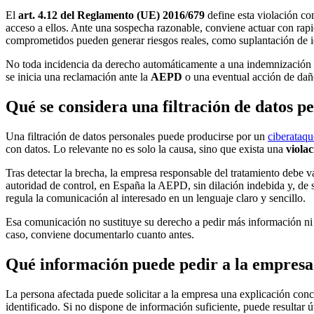
El
art. 4.12 del Reglamento (UE) 2016/679
define esta violación co
acceso a ellos. Ante una sospecha razonable, conviene actuar con rapi
comprometidos pueden generar riesgos reales, como suplantación de i
No toda incidencia da derecho automáticamente a una indemnización ni
se inicia una reclamación ante la
AEPD
o una eventual acción de dañ
Qué se considera una filtración de datos p
Una filtración de datos personales puede producirse por un
ciberataqu
con datos. Lo relevante no es solo la causa, sino que exista una
violac
Tras detectar la brecha, la empresa responsable del tratamiento debe va
autoridad de control, en España la AEPD, sin dilación indebida y, de 
regula la comunicación al interesado en un lenguaje claro y sencillo.
Esa comunicación no sustituye su derecho a pedir más información ni 
caso, conviene documentarlo cuanto antes.
Qué información puede pedir a la empresa
La persona afectada puede solicitar a la empresa una explicación conc
identificado. Si no dispone de información suficiente, puede resultar út