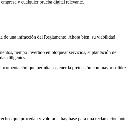
 empresa y cualquier prueba digital relevante.
ia de una infracción del Reglamento. Ahora bien, su viabilidad
dulentos, tiempo invertido en bloquear servicios, suplantación de
das diligentes.
a documentación que permita sostener la pretensión con mayor solidez.
erechos que procedan y valorar si hay base para una reclamación ante