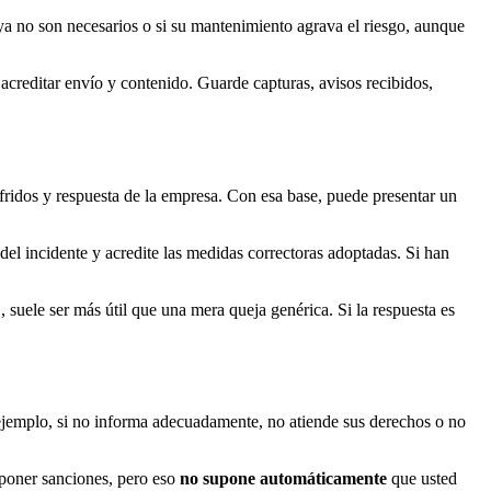
 ya no son necesarios o si su mantenimiento agrava el riesgo, aunque
acreditar envío y contenido. Guarde capturas, avisos recibidos,
fridos y respuesta de la empresa. Con esa base, puede presentar un
el incidente y acredite las medidas correctoras adoptadas. Si han
uele ser más útil que una mera queja genérica. Si la respuesta es
ejemplo, si no informa adecuadamente, no atiende sus derechos o no
mponer sanciones, pero eso
no supone automáticamente
que usted