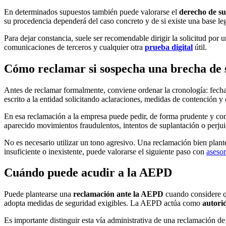
En determinados supuestos también puede valorarse el
derecho de su
su procedencia dependerá del caso concreto y de si existe una base le
Para dejar constancia, suele ser recomendable dirigir la solicitud po
comunicaciones de terceros y cualquier otra
prueba digital
útil.
Cómo reclamar si sospecha una brecha de 
Antes de reclamar formalmente, conviene ordenar la cronología: fecha
escrito a la entidad solicitando aclaraciones, medidas de contención y
En esa reclamación a la empresa puede pedir, de forma prudente y conc
aparecido movimientos fraudulentos, intentos de suplantación o perjui
No es necesario utilizar un tono agresivo. Una reclamación bien plan
insuficiente o inexistente, puede valorarse el siguiente paso con
aseso
Cuándo puede acudir a la AEPD
Puede plantearse una
reclamación ante la AEPD
cuando considere qu
adopta medidas de seguridad exigibles. La AEPD actúa como
autori
Es importante distinguir esta vía administrativa de una reclamación 