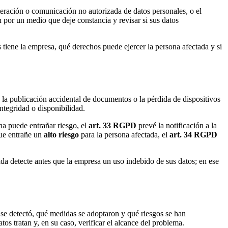
teración o comunicación no autorizada de datos personales, o el
ón por un medio que deje constancia y revisar si sus datos
tiene la empresa, qué derechos puede ejercer la persona afectada y si
 la publicación accidental de documentos o la pérdida de dispositivos
ntegridad o disponibilidad.
cha puede entrañar riesgo, el
art. 33 RGPD
prevé la notificación a la
que entrañe un
alto riesgo
para la persona afectada, el
art. 34 RGPD
a detecte antes que la empresa un uso indebido de sus datos; en ese
 se detectó, qué medidas se adoptaron y qué riesgos se han
tos tratan y, en su caso, verificar el alcance del problema.