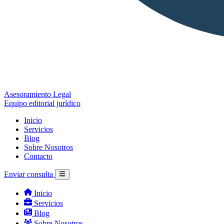
Asesoramiento Legal
Equipo editorial jurídico
Inicio
Servicios
Blog
Sobre Nosotros
Contacto
Enviar consulta
Inicio
Servicios
Blog
Sobre Nosotros