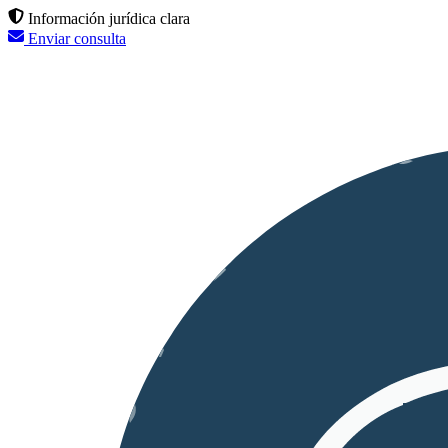
Información jurídica clara
Enviar consulta