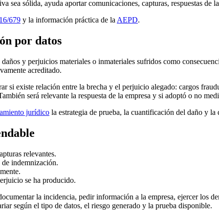
va sea sólida, ayuda aportar comunicaciones, capturas, respuestas de la
16/679
y la información práctica de la
AEPD
.
ón por datos
 daños y perjuicios materiales o inmateriales sufridos como consecuenc
ivamente acreditado.
r si existe relación entre la brecha y el perjuicio alegado: cargos frau
 También será relevante la respuesta de la empresa y si adoptó o no medi
amiento jurídico
la estrategia de prueba, la cuantificación del daño y l
endable
apturas relevantes.
 de indemnización.
lmente.
erjuicio se ha producido.
documentar la incidencia, pedir información a la empresa, ejercer los d
ar según el tipo de datos, el riesgo generado y la prueba disponible.