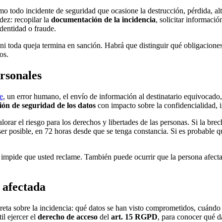
mo todo incidente de seguridad que ocasione la destrucción, pérdida, al
dez: recopilar la
documentación de la incidencia
, solicitar informaci
dentidad o fraude.
 toda queja termina en sanción. Habrá que distinguir qué obligaciones 
os.
ersonales
e
, un error humano, el envío de información al destinatario equivocado,
ión de seguridad de los datos
con impacto sobre la confidencialidad, i
lorar el riesgo para los derechos y libertades de las personas. Si la bre
ser posible, en 72 horas desde que se tenga constancia. Si es probable 
impide que usted reclame. También puede ocurrir que la persona afectad
 afectada
reta sobre la incidencia: qué datos se han visto comprometidos, cuándo
il ejercer el
derecho de acceso
del
art. 15 RGPD
, para conocer qué da