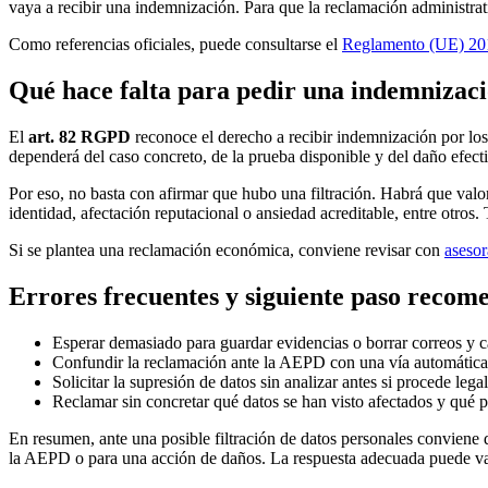
vaya a recibir una indemnización. Para que la reclamación administrati
Como referencias oficiales, puede consultarse el
Reglamento (UE) 20
Qué hace falta para pedir una indemnizaci
El
art. 82 RGPD
reconoce el derecho a recibir indemnización por los
dependerá del caso concreto, de la prueba disponible y del daño efect
Por eso, no basta con afirmar que hubo una filtración. Habrá que valora
identidad, afectación reputacional o ansiedad acreditable, entre otros.
Si se plantea una reclamación económica, conviene revisar con
asesor
Errores frecuentes y siguiente paso recom
Esperar demasiado para guardar evidencias o borrar correos y c
Confundir la reclamación ante la AEPD con una vía automática
Solicitar la supresión de datos sin analizar antes si procede lega
Reclamar sin concretar qué datos se han visto afectados y qué p
En resumen, ante una posible filtración de datos personales conviene 
la AEPD o para una acción de daños. La respuesta adecuada puede vari