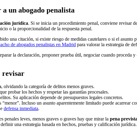
 a un abogado penalista
ación jurídica
. Si se inicia un procedimiento penal, conviene revisar d
juicio o la proporcionalidad de la respuesta penal.
bido una citación, si existe riesgo de medidas cautelares o si el asunto 
acho de abogados penalistas en Madrid
para valorar la estrategia de def
reparar la declaración, proponer prueba útil, negociar cuando proceda y 
 revisar
s
, olvidando la categoría de delitos menos graves.
que probar los hechos y respetar las garantías procesales.
elitos. Su aplicación depende de presupuestos legales concretos.
es “menor”. Incluso un asunto aparentemente limitado puede acarrear co
de
defensa inmediata
.
ones penales leves, menos graves o graves hay que mirar la
pena prevista
definir una estrategia basada en hechos, pruebas y calificación jurídica.