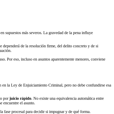
s en supuestos más severos. La gravedad de la pena influye
e dependerá de la resolución firme, del delito concreto y de si
tuación.
 caso. Por eso, incluso en asuntos aparentemente menores, conviene
n en la Ley de Enjuiciamiento Criminal, pero no debe confundirse esa
so por
juicio rápido
. No existe una equivalencia automática entre
se encuentre el asunto.
la fase procesal para decidir si impugnar y de qué forma.