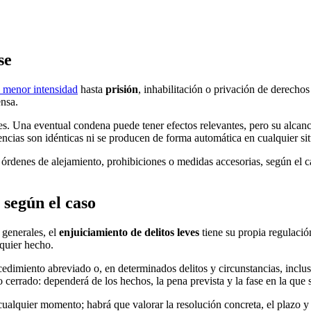
se
e menor intensidad
hasta
prisión
, inhabilitación o privación de derecho
ensa.
nes. Una eventual condena puede tener efectos relevantes, pero su alcanc
encias son idénticas ni se producen de forma automática en cualquier si
, órdenes de alejamiento, prohibiciones o medidas accesorias, según el
según el caso
 generales, el
enjuiciamiento de delitos leves
tiene su propia regulació
lquier hecho.
ocedimiento abreviado o, en determinados delitos y circunstancias, inclu
o cerrado: dependerá de los hechos, la pena prevista y la fase en la que 
ualquier momento; habrá que valorar la resolución concreta, el plazo y 