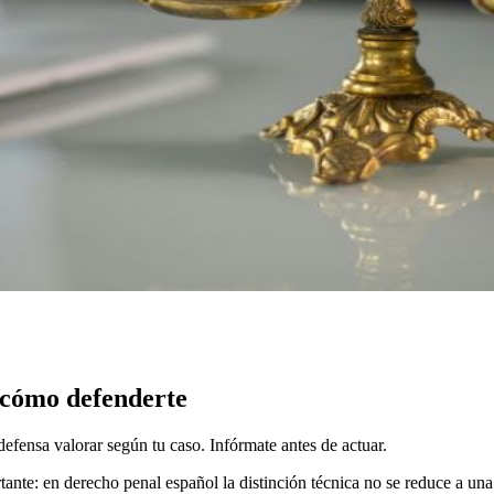
y cómo defenderte
defensa valorar según tu caso. Infórmate antes de actuar.
nte: en derecho penal español la distinción técnica no se reduce a una 