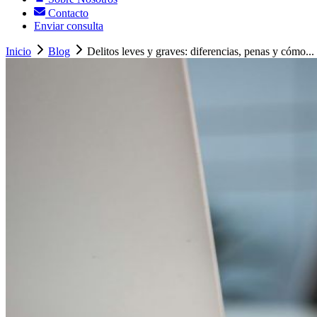
Contacto
Enviar consulta
Inicio
Blog
Delitos leves y graves: diferencias, penas y cómo...