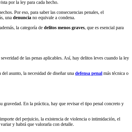
ista por la ley para cada hecho.
hechos. Por eso, para saber las consecuencias penales, el
ás, una
denuncia
no equivale a condena.
 además, la categoría de
delitos menos graves
, que es esencial para
 severidad de las penas aplicables. Así, hay delitos leves cuando la ley
n del asunto, la necesidad de diseñar una
defensa penal
más técnica o
su gravedad. En la práctica, hay que revisar el tipo penal concreto y
porte del perjuicio, la existencia de violencia o intimidación, el
ariar y habrá que valorarla con detalle.