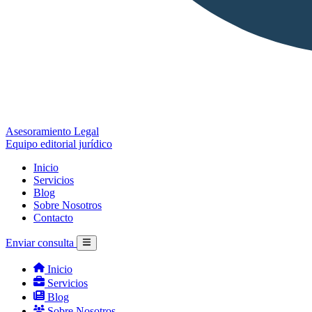
Asesoramiento Legal
Equipo editorial jurídico
Inicio
Servicios
Blog
Sobre Nosotros
Contacto
Enviar consulta
Inicio
Servicios
Blog
Sobre Nosotros