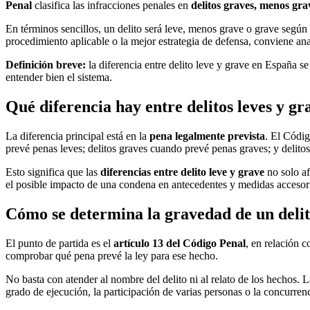
Penal
clasifica las infracciones penales en
delitos graves, menos grav
En términos sencillos, un delito será leve, menos grave o grave según 
procedimiento aplicable o la mejor estrategia de defensa, conviene ana
Definición breve:
la diferencia entre delito leve y grave en España s
entender bien el sistema.
Qué diferencia hay entre delitos leves y g
La diferencia principal está en la
pena legalmente prevista
. El Códig
prevé penas leves; delitos graves cuando prevé penas graves; y delito
Esto significa que las
diferencias entre delito leve y grave
no solo af
el posible impacto de una condena en antecedentes y medidas accesor
Cómo se determina la gravedad de un deli
El punto de partida es el
artículo 13 del Código Penal
, en relación c
comprobar qué pena prevé la ley para ese hecho.
No basta con atender al nombre del delito ni al relato de los hechos. 
grado de ejecución, la participación de varias personas o la concurren