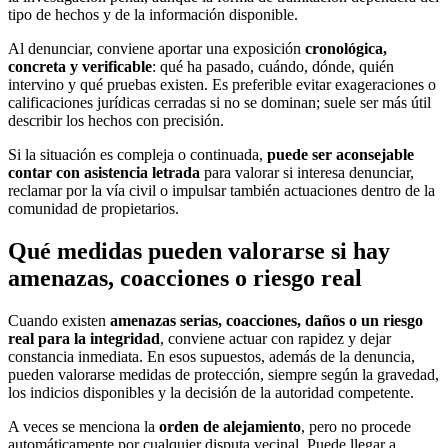
tipo de hechos y de la información disponible.
Al denunciar, conviene aportar una exposición
cronológica,
concreta y verificable
: qué ha pasado, cuándo, dónde, quién
intervino y qué pruebas existen. Es preferible evitar exageraciones o
calificaciones jurídicas cerradas si no se dominan; suele ser más útil
describir los hechos con precisión.
Si la situación es compleja o continuada,
puede ser aconsejable
contar con asistencia letrada
para valorar si interesa denunciar,
reclamar por la vía civil o impulsar también actuaciones dentro de la
comunidad de propietarios.
Qué medidas pueden valorarse si hay
amenazas, coacciones o riesgo real
Cuando existen
amenazas serias, coacciones, daños o un riesgo
real para la integridad
, conviene actuar con rapidez y dejar
constancia inmediata. En esos supuestos, además de la denuncia,
pueden valorarse medidas de protección, siempre según la gravedad,
los indicios disponibles y la decisión de la autoridad competente.
A veces se menciona la
orden de alejamiento
, pero no procede
automáticamente por cualquier disputa vecinal. Puede llegar a