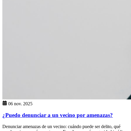
06 nov. 2025
¿Puedo denunciar a un vecino por amenazas?
Denunciar amenazas de un vecino: cuándo puede ser delito, qué