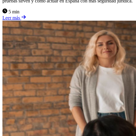
pruebas sirven y cómo actuar en España con más seguridad jurídica.
5 min
Leer más