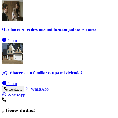
Qué hacer si recibes una notificación judicial errónea
4 min
¿Qué hacer si un familiar ocupa mi vivienda?
5 min
WhatsApp
Contacto
WhatsApp
¿Tienes dudas?