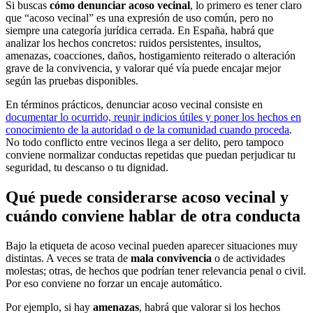
Si buscas
cómo denunciar acoso vecinal
, lo primero es tener claro
que “acoso vecinal” es una expresión de uso común, pero no
siempre una categoría jurídica cerrada. En España, habrá que
analizar los hechos concretos: ruidos persistentes, insultos,
amenazas, coacciones, daños, hostigamiento reiterado o alteración
grave de la convivencia, y valorar qué vía puede encajar mejor
según las pruebas disponibles.
En términos prácticos, denunciar acoso vecinal consiste en
documentar lo ocurrido, reunir indicios útiles y poner los hechos en
conocimiento de la autoridad o de la comunidad cuando proceda
.
No todo conflicto entre vecinos llega a ser delito, pero tampoco
conviene normalizar conductas repetidas que puedan perjudicar tu
seguridad, tu descanso o tu dignidad.
Qué puede considerarse acoso vecinal y
cuándo conviene hablar de otra conducta
Bajo la etiqueta de acoso vecinal pueden aparecer situaciones muy
distintas. A veces se trata de
mala convivencia
o de actividades
molestas; otras, de hechos que podrían tener relevancia penal o civil.
Por eso conviene no forzar un encaje automático.
Por ejemplo, si hay
amenazas
, habrá que valorar si los hechos