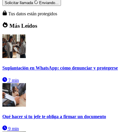
Solicitar llamada
Enviando...
Tus datos están protegidos
Más Leídos
Suplantación en WhatsApp: cómo denunciar y protegerse
7 min
Qué hacer si tu jefe te obliga a firmar un documento
9 min