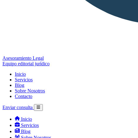
Asesoramiento Legal
Equipo editorial jurídico
Inicio
Servicios
Blog
Sobre Nosotros
Contacto
Enviar consulta
Inicio
Servicios
Blog
Sobre Nosotros