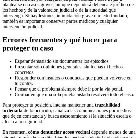
plantearse en casos graves, aunque dependerá del encaje jurídico de
los hechos y de la valoración judicial o de la autoridad que
intervenga. Si hay lesiones, intimidación grave o miedo fundado,
también es importante conservar partes médicos y cualquier
intervención policial.
Errores frecuentes y qué hacer para
proteger tu caso
Esperar demasiado sin documentar los episodios.
Presentar solo opiniones generales, sin fechas ni hechos
concretos.
Responder con insultos o conductas que puedan volverse en
tu contra.
Pensar que el problema siempre debe ir por la vía penal.
Confiar en que una sola prueba aislada resolverá todo el caso.
Para proteger tu posición, intenta mantener una
trazabilidad
ordenada
de lo ocurrido, canaliza las comunicaciones por medios
que dejen constancia y busca asesoramiento si la situación escala o
afecta a tu seguridad.
En resumen,
cómo denunciar acoso vecinal
depende menos de una
etiqueta y más de acreditar bien los hechos y elegir la vía adecuada.