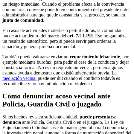
un riesgo inmediato. Cuando el problema afecta a la convivencia
comunitaria, conviene ponerlo en conocimiento del presidente o del
administrador para que quede constancia y, si procede, se trate en
junta de comunidad
.
En casos de actividades molestas o perturbadoras, la comunidad
puede actuar dentro del marco del
art. 7.2 LPH
. Eso no garantiza
un resultado automático, pero sí puede servir para ordenar la
situación y generar prueba documental.
También puede valorarse enviar un
requerimiento fehaciente
, por
ejemplo mediante burofax, para pedir el cese de la conducta y dejar
constancia formal. No es un requisito universal, pero en algunos
asuntos ayuda a demostrar que existió advertencia previa. La
mediación vecinal
puede ser útil cuando el conflicto todavía es
reconducible y no hay intimidación ni violencia.
Cómo denunciar acoso vecinal ante
Policía, Guardia Civil o juzgado
Si los hechos revisten suficiente entidad,
puede presentarse
denuncia
ante Policía, Guardia Civil o en el juzgado. La Ley de
Enjuiciamiento Criminal sirve de marco general para la denuncia y
la investigación penal, aunque la forma de tramitación dependerá del