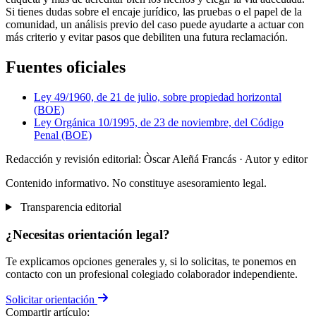
Si tienes dudas sobre el encaje jurídico, las pruebas o el papel de la
comunidad, un análisis previo del caso puede ayudarte a actuar con
más criterio y evitar pasos que debiliten una futura reclamación.
Fuentes oficiales
Ley 49/1960, de 21 de julio, sobre propiedad horizontal
(BOE)
Ley Orgánica 10/1995, de 23 de noviembre, del Código
Penal (BOE)
Redacción y revisión editorial: Òscar Aleñá Francás
· Autor y editor
Contenido informativo. No constituye asesoramiento legal.
Transparencia editorial
¿Necesitas orientación legal?
Te explicamos opciones generales y, si lo solicitas, te ponemos en
contacto con un profesional colegiado colaborador independiente.
Solicitar orientación
Compartir artículo: