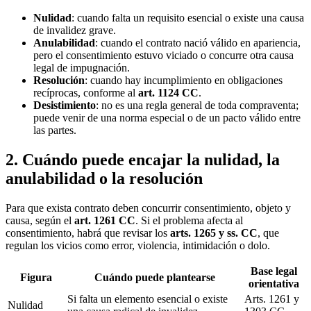
Nulidad
: cuando falta un requisito esencial o existe una causa
de invalidez grave.
Anulabilidad
: cuando el contrato nació válido en apariencia,
pero el consentimiento estuvo viciado o concurre otra causa
legal de impugnación.
Resolución
: cuando hay incumplimiento en obligaciones
recíprocas, conforme al
art. 1124 CC
.
Desistimiento
: no es una regla general de toda compraventa;
puede venir de una norma especial o de un pacto válido entre
las partes.
2. Cuándo puede encajar la nulidad, la
anulabilidad o la resolución
Para que exista contrato deben concurrir consentimiento, objeto y
causa, según el
art. 1261 CC
. Si el problema afecta al
consentimiento, habrá que revisar los
arts. 1265 y ss. CC
, que
regulan los vicios como error, violencia, intimidación o dolo.
Base legal
Figura
Cuándo puede plantearse
orientativa
Si falta un elemento esencial o existe
Arts. 1261 y
Nulidad