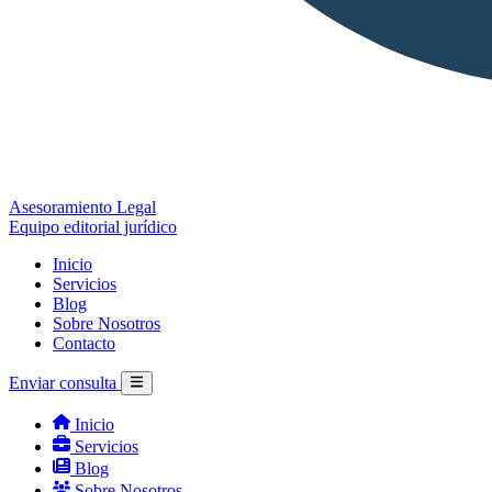
Asesoramiento Legal
Equipo editorial jurídico
Inicio
Servicios
Blog
Sobre Nosotros
Contacto
Enviar consulta
Inicio
Servicios
Blog
Sobre Nosotros