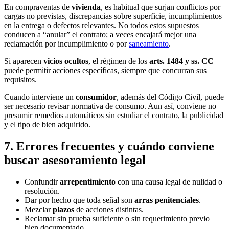
En compraventas de
vivienda
, es habitual que surjan conflictos por
cargas no previstas, discrepancias sobre superficie, incumplimientos
en la entrega o defectos relevantes. No todos estos supuestos
conducen a “anular” el contrato; a veces encajará mejor una
reclamación por incumplimiento o por
saneamiento
.
Si aparecen
vicios ocultos
, el régimen de los
arts. 1484 y ss. CC
puede permitir acciones específicas, siempre que concurran sus
requisitos.
Cuando interviene un
consumidor
, además del Código Civil, puede
ser necesario revisar normativa de consumo. Aun así, conviene no
presumir remedios automáticos sin estudiar el contrato, la publicidad
y el tipo de bien adquirido.
7. Errores frecuentes y cuándo conviene
buscar asesoramiento legal
Confundir
arrepentimiento
con una causa legal de nulidad o
resolución.
Dar por hecho que toda señal son
arras penitenciales
.
Mezclar
plazos
de acciones distintas.
Reclamar sin prueba suficiente o sin requerimiento previo
bien documentado.