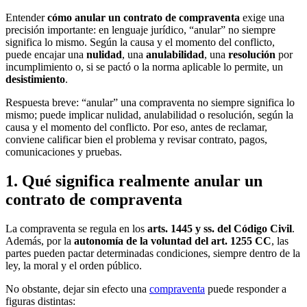
Entender
cómo anular un contrato de compraventa
exige una
precisión importante: en lenguaje jurídico, “anular” no siempre
significa lo mismo. Según la causa y el momento del conflicto,
puede encajar una
nulidad
, una
anulabilidad
, una
resolución
por
incumplimiento o, si se pactó o la norma aplicable lo permite, un
desistimiento
.
Respuesta breve: “anular” una compraventa no siempre significa lo
mismo; puede implicar nulidad, anulabilidad o resolución, según la
causa y el momento del conflicto. Por eso, antes de reclamar,
conviene calificar bien el problema y revisar contrato, pagos,
comunicaciones y pruebas.
1. Qué significa realmente anular un
contrato de compraventa
La compraventa se regula en los
arts. 1445 y ss. del Código Civil
.
Además, por la
autonomía de la voluntad del art. 1255 CC
, las
partes pueden pactar determinadas condiciones, siempre dentro de la
ley, la moral y el orden público.
No obstante, dejar sin efecto una
compraventa
puede responder a
figuras distintas: