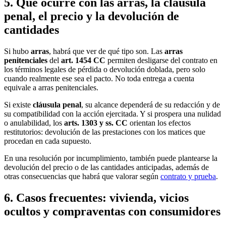
5. Qué ocurre con las arras, la cláusula
penal, el precio y la devolución de
cantidades
Si hubo
arras
, habrá que ver de qué tipo son. Las
arras
penitenciales
del
art. 1454 CC
permiten desligarse del contrato en
los términos legales de pérdida o devolución doblada, pero solo
cuando realmente ese sea el pacto. No toda entrega a cuenta
equivale a arras penitenciales.
Si existe
cláusula penal
, su alcance dependerá de su redacción y de
su compatibilidad con la acción ejercitada. Y si prospera una nulidad
o anulabilidad, los
arts. 1303 y ss. CC
orientan los efectos
restitutorios: devolución de las prestaciones con los matices que
procedan en cada supuesto.
En una resolución por incumplimiento, también puede plantearse la
devolución del precio o de las cantidades anticipadas, además de
otras consecuencias que habrá que valorar según
contrato y prueba
.
6. Casos frecuentes: vivienda, vicios
ocultos y compraventas con consumidores