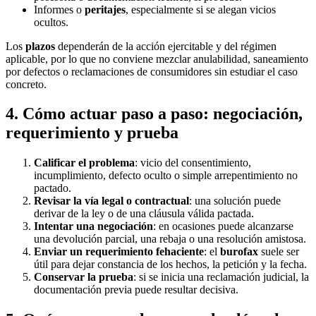
Informes o
peritajes
, especialmente si se alegan vicios
ocultos.
Los
plazos
dependerán de la acción ejercitable y del régimen
aplicable, por lo que no conviene mezclar anulabilidad, saneamiento
por defectos o reclamaciones de consumidores sin estudiar el caso
concreto.
4. Cómo actuar paso a paso: negociación,
requerimiento y prueba
Calificar el problema
: vicio del consentimiento,
incumplimiento, defecto oculto o simple arrepentimiento no
pactado.
Revisar la vía legal o contractual
: una solución puede
derivar de la ley o de una cláusula válida pactada.
Intentar una negociación
: en ocasiones puede alcanzarse
una devolución parcial, una rebaja o una resolución amistosa.
Enviar un requerimiento fehaciente
: el
burofax
suele ser
útil para dejar constancia de los hechos, la petición y la fecha.
Conservar la prueba
: si se inicia una reclamación judicial, la
documentación previa puede resultar decisiva.