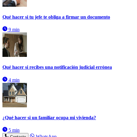
Qué hacer si tu jefe te obliga a firmar un documento
9 min
Qué hacer si recibes una notificación judicial errónea
4 min
¿Qué hacer si un familiar ocupa mi vivienda?
5 min
WhatsApp
Contacto