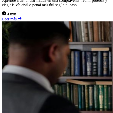
Aprende a denunciar fraude en una compraventa, reunir pruebas y
elegir la vía civil o penal más útil según tu caso.
4 min
Leer más