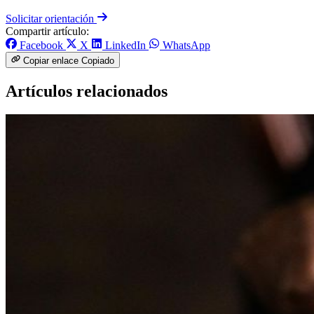
Solicitar orientación
Compartir artículo:
Facebook
X
LinkedIn
WhatsApp
Copiar enlace
Copiado
Artículos relacionados