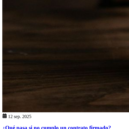
12 sep. 2025
¿Qué pasa si no cumplo un contrato firmado?