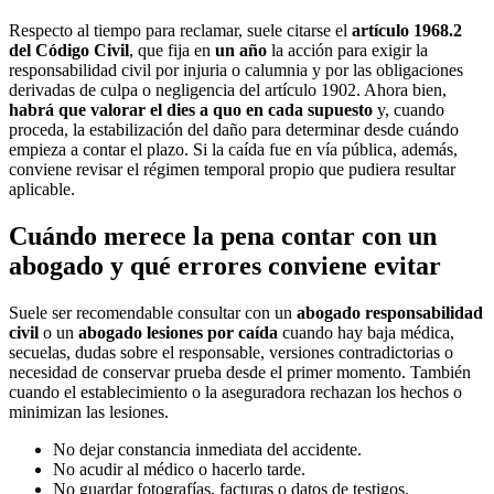
Respecto al tiempo para reclamar, suele citarse el
artículo 1968.2
del Código Civil
, que fija en
un año
la acción para exigir la
responsabilidad civil por injuria o calumnia y por las obligaciones
derivadas de culpa o negligencia del artículo 1902. Ahora bien,
habrá que valorar el dies a quo en cada supuesto
y, cuando
proceda, la estabilización del daño para determinar desde cuándo
empieza a contar el plazo. Si la caída fue en vía pública, además,
conviene revisar el régimen temporal propio que pudiera resultar
aplicable.
Cuándo merece la pena contar con un
abogado y qué errores conviene evitar
Suele ser recomendable consultar con un
abogado responsabilidad
civil
o un
abogado lesiones por caída
cuando hay baja médica,
secuelas, dudas sobre el responsable, versiones contradictorias o
necesidad de conservar prueba desde el primer momento. También
cuando el establecimiento o la aseguradora rechazan los hechos o
minimizan las lesiones.
No dejar constancia inmediata del accidente.
No acudir al médico o hacerlo tarde.
No guardar fotografías, facturas o datos de testigos.