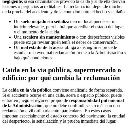
negligente
, si esa circunstancia provocó la caída y si de ella derivan
lesiones o perjuicios acreditables. La reclamación depende mucho
de la prueba del accidente y de la conexión entre el hecho y el daño.
Un
suelo mojado sin señalizar
en un local puede ser un
indicio relevante, pero habrá que acreditar el estado del lugar
y el momento de la caída.
Una
escalera sin mantenimiento
o con desperfectos visibles
puede exigir revisar quién tenía el deber de conservación.
Un
mal estado de la acera
obliga a distinguir si procede
estudiar una eventual reclamación frente a la Administración y
bajo qué condiciones.
Caída en la vía pública, supermercado o
edificio: por qué cambia la reclamación
La
caída en la vía pública
conviene analizarla de forma separada.
Si el accidente ocurre en una calle, acera o espacio público, puede
entrar en juego el régimen propio de
responsabilidad patrimonial
de la Administración
, que no debe confundirse sin más con una
reclamación civil ordinaria entre particulares. En estos casos
importan especialmente el estado concreto del pavimento, la entidad
del desperfecto, la señalización y la prueba inmediata del lugar.