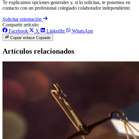
Te explicamos opciones generales y, si lo solicitas, te ponemos en
contacto con un profesional colegiado colaborador independiente.
Solicitar orientación
Compartir artículo:
Facebook
X
LinkedIn
WhatsApp
Copiar enlace
Copiado
Artículos relacionados