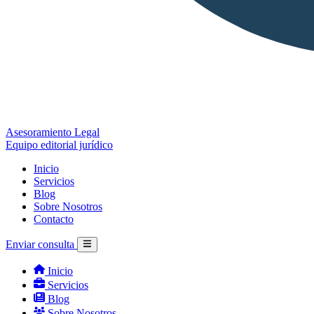
Asesoramiento Legal
Equipo editorial jurídico
Inicio
Servicios
Blog
Sobre Nosotros
Contacto
Enviar consulta
Inicio
Servicios
Blog
Sobre Nosotros