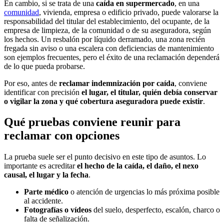
En cambio, si se trata de una
caída en supermercado
, en una
comunidad
, vivienda, empresa o edificio privado, puede valorarse la
responsabilidad del titular del establecimiento, del ocupante, de la
empresa de limpieza, de la comunidad o de su aseguradora, según
los hechos. Un resbalón por líquido derramado, una zona recién
fregada sin aviso o una escalera con deficiencias de mantenimiento
son ejemplos frecuentes, pero el éxito de una reclamación dependerá
de lo que pueda probarse.
Por eso, antes de
reclamar indemnización por caída
, conviene
identificar con precisión
el lugar, el titular, quién debía conservar
o vigilar la zona y qué cobertura aseguradora puede existir
.
Qué pruebas conviene reunir para
reclamar con opciones
La prueba suele ser el punto decisivo en este tipo de asuntos. Lo
importante es acreditar
el hecho de la caída, el daño, el nexo
causal, el lugar y la fecha
.
Parte médico
o atención de urgencias lo más próxima posible
al accidente.
Fotografías o vídeos
del suelo, desperfecto, escalón, charco o
falta de señalización.