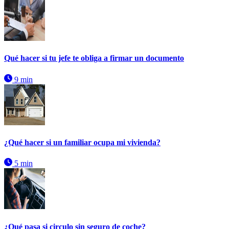
Qué hacer si tu jefe te obliga a firmar un documento
9 min
¿Qué hacer si un familiar ocupa mi vivienda?
5 min
¿Qué pasa si circulo sin seguro de coche?