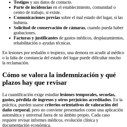
Testigos
y sus datos de contacto.
Parte de incidencias
en el establecimiento, comunidad o
centro de trabajo, si existe.
Comunicaciones previas
sobre el mal estado del lugar, si las
hubiera.
Solicitud de conservación de cámaras
, cuando pueda haber
grabaciones.
Facturas y justificantes
de gastos médicos, desplazamientos,
rehabilitación o ayudas técnicas.
En lesiones por resbalón o tropiezo, una demora en acudir al médico
o la falta de constancia del estado del lugar puede dificultar mucho
la reclamación.
Cómo se valora la indemnización y qué
plazos hay que revisar
La cuantificación exige estudiar
lesiones temporales, secuelas,
gastos, pérdida de ingresos y otros perjuicios acreditados
. En la
práctica, pueden usarse
criterios orientativos de valoración del
daño corporal
, pero no conviene presentarlos como una aplicación
automática y universal fuera de su ámbito propio. Cada caso
requiere revisar informes médicos, evolución clínica y
documentación económica.