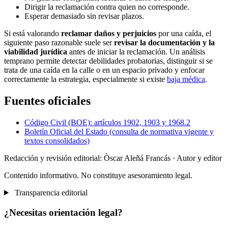
Dirigir la reclamación contra quien no corresponde.
Esperar demasiado sin revisar plazos.
Si está valorando
reclamar daños y perjuicios
por una caída, el
siguiente paso razonable suele ser
revisar la documentación y la
viabilidad jurídica
antes de iniciar la reclamación. Un análisis
temprano permite detectar debilidades probatorias, distinguir si se
trata de una caída en la calle o en un espacio privado y enfocar
correctamente la estrategia, especialmente si existe
baja médica
.
Fuentes oficiales
Código Civil (BOE): artículos 1902, 1903 y 1968.2
Boletín Oficial del Estado (consulta de normativa vigente y
textos consolidados)
Redacción y revisión editorial: Òscar Aleñá Francás
· Autor y editor
Contenido informativo. No constituye asesoramiento legal.
Transparencia editorial
¿Necesitas orientación legal?