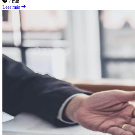
7 min
Leer más