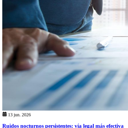
13 jun. 2026
Ruidos nocturnos persistentes: vía legal más efectiva