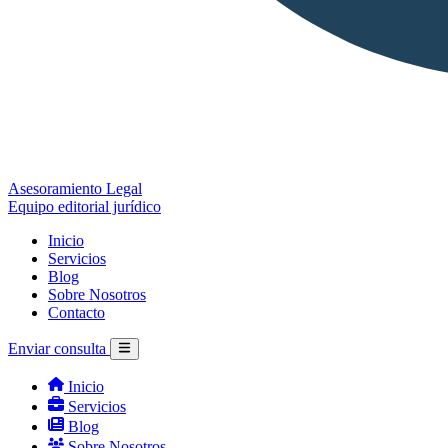
Asesoramiento Legal
Equipo editorial jurídico
Inicio
Servicios
Blog
Sobre Nosotros
Contacto
Enviar consulta
Inicio
Servicios
Blog
Sobre Nosotros