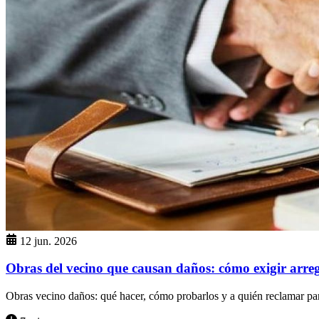
12 jun. 2026
Obras del vecino que causan daños: cómo exigir arre
Obras vecino daños: qué hacer, cómo probarlos y a quién reclamar para