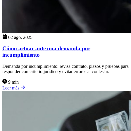
02 ago. 2025
Cómo actuar ante una demanda por
incumplimiento
Demanda por incumplimiento: revisa contrato, plazos y pruebas para
responder con criterio jurídico y evitar errores al contestar.
9 min
Leer más