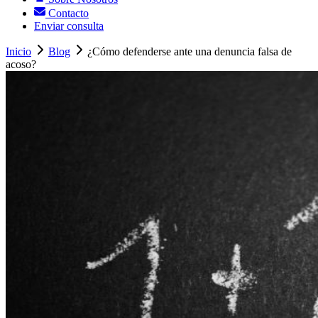
Contacto
Enviar consulta
Inicio
Blog
¿Cómo defenderse ante una denuncia falsa de
acoso?