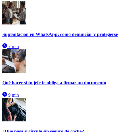
Suplantación en WhatsApp: cómo denunciar y protegerse
7 min
Qué hacer si tu jefe te obliga a firmar un documento
9 min
¿Qué pasa si circulo sin seguro de coche?