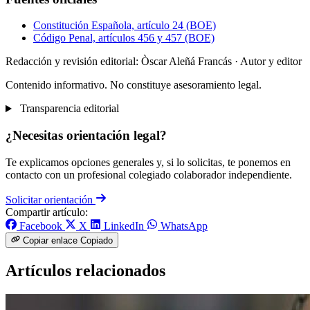
Constitución Española, artículo 24 (BOE)
Código Penal, artículos 456 y 457 (BOE)
Redacción y revisión editorial: Òscar Aleñá Francás
· Autor y editor
Contenido informativo. No constituye asesoramiento legal.
Transparencia editorial
¿Necesitas orientación legal?
Te explicamos opciones generales y, si lo solicitas, te ponemos en
contacto con un profesional colegiado colaborador independiente.
Solicitar orientación
Compartir artículo:
Facebook
X
LinkedIn
WhatsApp
Copiar enlace
Copiado
Artículos relacionados