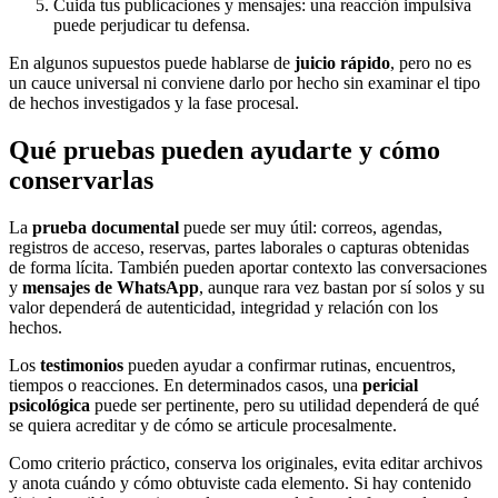
Cuida tus publicaciones y mensajes: una reacción impulsiva
puede perjudicar tu defensa.
En algunos supuestos puede hablarse de
juicio rápido
, pero no es
un cauce universal ni conviene darlo por hecho sin examinar el tipo
de hechos investigados y la fase procesal.
Qué pruebas pueden ayudarte y cómo
conservarlas
La
prueba documental
puede ser muy útil: correos, agendas,
registros de acceso, reservas, partes laborales o capturas obtenidas
de forma lícita. También pueden aportar contexto las conversaciones
y
mensajes de WhatsApp
, aunque rara vez bastan por sí solos y su
valor dependerá de autenticidad, integridad y relación con los
hechos.
Los
testimonios
pueden ayudar a confirmar rutinas, encuentros,
tiempos o reacciones. En determinados casos, una
pericial
psicológica
puede ser pertinente, pero su utilidad dependerá de qué
se quiera acreditar y de cómo se articule procesalmente.
Como criterio práctico, conserva los originales, evita editar archivos
y anota cuándo y cómo obtuviste cada elemento. Si hay contenido