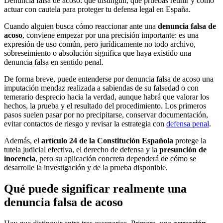
Denuncia falsa de acoso: qué distinguir, qué pruebas reunir y cómo
actuar con cautela para proteger tu defensa legal en España.
Cuando alguien busca cómo reaccionar ante una
denuncia falsa de
acoso
, conviene empezar por una precisión importante: es una
expresión de uso común, pero jurídicamente no todo archivo,
sobreseimiento o absolución significa que haya existido una
denuncia falsa en sentido penal.
De forma breve, puede entenderse por denuncia falsa de acoso una
imputación mendaz realizada a sabiendas de su falsedad o con
temerario desprecio hacia la verdad, aunque habrá que valorar los
hechos, la prueba y el resultado del procedimiento. Los primeros
pasos suelen pasar por no precipitarse, conservar documentación,
evitar contactos de riesgo y revisar la estrategia con
defensa penal
.
Además, el
artículo 24 de la Constitución Española
protege la
tutela judicial efectiva, el derecho de defensa y la
presunción de
inocencia
, pero su aplicación concreta dependerá de cómo se
desarrolle la investigación y de la prueba disponible.
Qué puede significar realmente una
denuncia falsa de acoso