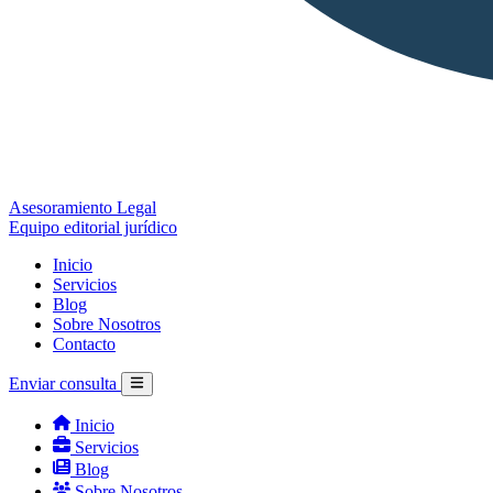
Asesoramiento Legal
Equipo editorial jurídico
Inicio
Servicios
Blog
Sobre Nosotros
Contacto
Enviar consulta
Inicio
Servicios
Blog
Sobre Nosotros