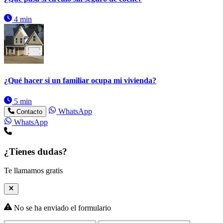
4 min
¿Qué hacer si un familiar ocupa mi vivienda?
5 min
WhatsApp
Contacto
WhatsApp
¿Tienes dudas?
Te llamamos gratis
No se ha enviado el formulario