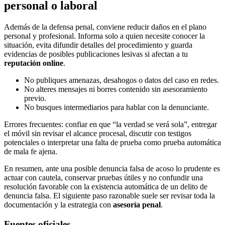
personal o laboral
Además de la defensa penal, conviene reducir daños en el plano
personal y profesional. Informa solo a quien necesite conocer la
situación, evita difundir detalles del procedimiento y guarda
evidencias de posibles publicaciones lesivas si afectan a tu
reputación online
.
No publiques amenazas, desahogos o datos del caso en redes.
No alteres mensajes ni borres contenido sin asesoramiento
previo.
No busques intermediarios para hablar con la denunciante.
Errores frecuentes: confiar en que “la verdad se verá sola”, entregar
el móvil sin revisar el alcance procesal, discutir con testigos
potenciales o interpretar una falta de prueba como prueba automática
de mala fe ajena.
En resumen, ante una posible denuncia falsa de acoso lo prudente es
actuar con cautela, conservar pruebas útiles y no confundir una
resolución favorable con la existencia automática de un delito de
denuncia falsa. El siguiente paso razonable suele ser revisar toda la
documentación y la estrategia con
asesoría penal
.
Fuentes oficiales