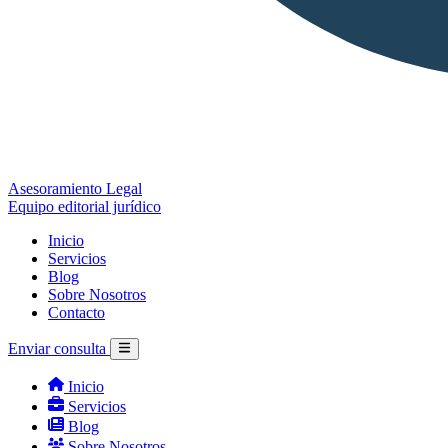
Asesoramiento Legal
Equipo editorial jurídico
Inicio
Servicios
Blog
Sobre Nosotros
Contacto
Enviar consulta
Inicio
Servicios
Blog
Sobre Nosotros