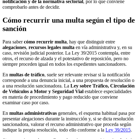
notificación y de la normativa sectorial
, por lo que conviene
comprobarlo antes de decidir.
Cómo recurrir una multa según el tipo de
sanción
Para saber
cómo recurrir multa
, hay que distinguir entre
alegaciones
,
recursos legales multa
en vía administrativa y, en su
caso, revisión judicial posterior. La Ley 39/2015 contempla, entre
otros, el recurso de alzada y el potestativo de reposición, pero no
siempre proceden igual en todos los expedientes sancionadores.
En
multas de tráfico
, suele ser relevante revisar si la notificación
corresponde a una denuncia inicial, a una propuesta de resolución o
a una resolución sancionadora. La
Ley sobre Tráfico, Circulación
de Vehículos a Motor y Seguridad Vial
establece especialidades
en materia de procedimiento y pago reducido que conviene
examinar caso por caso.
En
multas administrativas
generales, el esquema habitual pasa por
presentar alegaciones durante la instrucción y, si se dicta resolución
sancionadora, valorar el recurso administrativo que proceda según
indique la propia resolución, todo ello conforme a la
Ley 39/2015
.