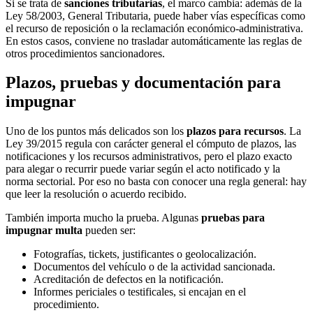
Si se trata de
sanciones tributarias
, el marco cambia: además de la
Ley 58/2003, General Tributaria, puede haber vías específicas como
el recurso de reposición o la reclamación económico-administrativa.
En estos casos, conviene no trasladar automáticamente las reglas de
otros procedimientos sancionadores.
Plazos, pruebas y documentación para
impugnar
Uno de los puntos más delicados son los
plazos para recursos
. La
Ley 39/2015 regula con carácter general el cómputo de plazos, las
notificaciones y los recursos administrativos, pero el plazo exacto
para alegar o recurrir puede variar según el acto notificado y la
norma sectorial. Por eso no basta con conocer una regla general: hay
que leer la resolución o acuerdo recibido.
También importa mucho la prueba. Algunas
pruebas para
impugnar multa
pueden ser:
Fotografías, tickets, justificantes o geolocalización.
Documentos del vehículo o de la actividad sancionada.
Acreditación de defectos en la notificación.
Informes periciales o testificales, si encajan en el
procedimiento.