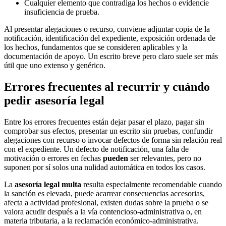
Cualquier elemento que contradiga los hechos o evidencie
insuficiencia de prueba.
Al presentar alegaciones o recurso, conviene adjuntar copia de la
notificación, identificación del expediente, exposición ordenada de
los hechos, fundamentos que se consideren aplicables y la
documentación de apoyo. Un escrito breve pero claro suele ser más
útil que uno extenso y genérico.
Errores frecuentes al recurrir y cuándo
pedir asesoría legal
Entre los errores frecuentes están dejar pasar el plazo, pagar sin
comprobar sus efectos, presentar un escrito sin pruebas, confundir
alegaciones con recurso o invocar defectos de forma sin relación real
con el expediente. Un defecto de notificación, una falta de
motivación o errores en fechas
pueden
ser relevantes, pero no
suponen por sí solos una nulidad automática en todos los casos.
La
asesoría legal multa
resulta especialmente recomendable cuando
la sanción es elevada, puede acarrear consecuencias accesorias,
afecta a actividad profesional, existen dudas sobre la prueba o se
valora acudir después a la vía contencioso-administrativa o, en
materia tributaria, a la reclamación económico-administrativa.