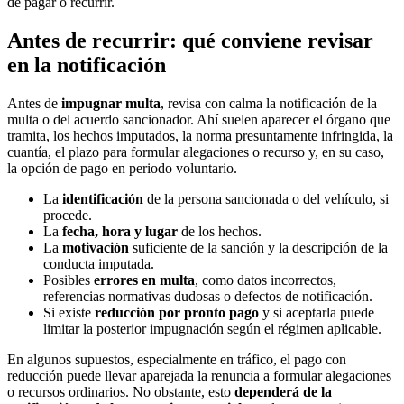
de pagar o recurrir.
Antes de recurrir: qué conviene revisar
en la notificación
Antes de
impugnar multa
, revisa con calma la notificación de la
multa o del acuerdo sancionador. Ahí suelen aparecer el órgano que
tramita, los hechos imputados, la norma presuntamente infringida, la
cuantía, el plazo para formular alegaciones o recurso y, en su caso,
la opción de pago en periodo voluntario.
La
identificación
de la persona sancionada o del vehículo, si
procede.
La
fecha, hora y lugar
de los hechos.
La
motivación
suficiente de la sanción y la descripción de la
conducta imputada.
Posibles
errores en multa
, como datos incorrectos,
referencias normativas dudosas o defectos de notificación.
Si existe
reducción por pronto pago
y si aceptarla puede
limitar la posterior impugnación según el régimen aplicable.
En algunos supuestos, especialmente en tráfico, el pago con
reducción puede llevar aparejada la renuncia a formular alegaciones
o recursos ordinarios. No obstante, esto
dependerá de la