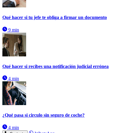
Qué hacer si tu jefe te obliga a firmar un documento
9 min
Qué hacer si recibes una notificación judicial errónea
4 min
¿Qué pasa si circulo sin seguro de coche?
4 min