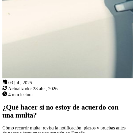
03 jul., 2025
Actualizado:
28 abr., 2026
4 min lectura
¿Qué hacer si no estoy de acuerdo con
una multa?
Cómo recurrir multa: revisa la notificación, plazos y pruebas antes