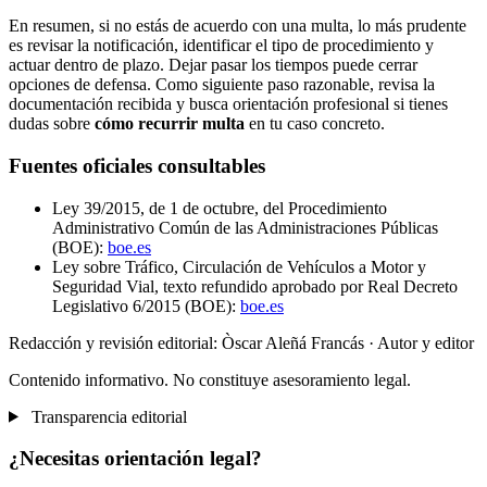
En resumen, si no estás de acuerdo con una multa, lo más prudente
es revisar la notificación, identificar el tipo de procedimiento y
actuar dentro de plazo. Dejar pasar los tiempos puede cerrar
opciones de defensa. Como siguiente paso razonable, revisa la
documentación recibida y busca orientación profesional si tienes
dudas sobre
cómo recurrir multa
en tu caso concreto.
Fuentes oficiales consultables
Ley 39/2015, de 1 de octubre, del Procedimiento
Administrativo Común de las Administraciones Públicas
(BOE):
boe.es
Ley sobre Tráfico, Circulación de Vehículos a Motor y
Seguridad Vial, texto refundido aprobado por Real Decreto
Legislativo 6/2015 (BOE):
boe.es
Redacción y revisión editorial: Òscar Aleñá Francás
· Autor y editor
Contenido informativo. No constituye asesoramiento legal.
Transparencia editorial
¿Necesitas orientación legal?