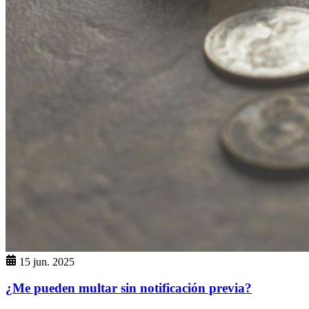
15 jun. 2025
¿Me pueden multar sin notificación previa?